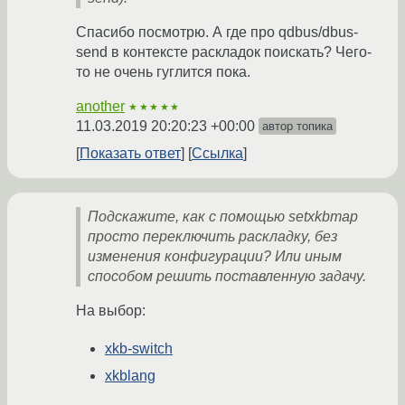
Спасибо посмотрю. А где про qdbus/dbus-
send в контексте раскладок поискать? Чего-
то не очень гуглится пока.
another
★★★★★
11.03.2019 20:20:23 +00:00
автор топика
Показать ответ
Ссылка
Подскажите, как с помощью setxkbmap
просто переключить раскладку, без
изменения конфигурации? Или иным
способом решить поставленную задачу.
На выбор:
xkb-switch
xkblang