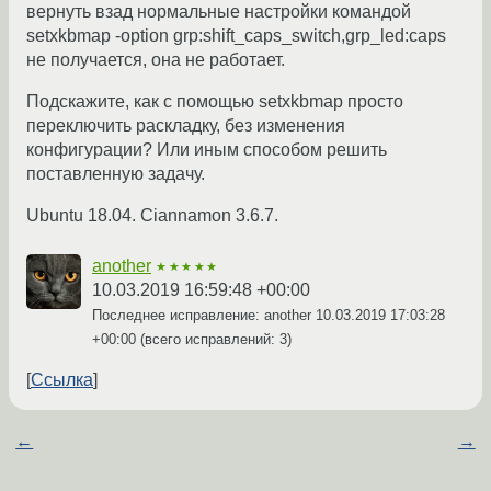
вернуть взад нормальные настройки командой
setxkbmap -option grp:shift_caps_switch,grp_led:caps
не получается, она не работает.
Подскажите, как с помощью setxkbmap просто
переключить раскладку, без изменения
конфигурации? Или иным способом решить
поставленную задачу.
Ubuntu 18.04. Ciannamon 3.6.7.
another
★★★★★
10.03.2019 16:59:48 +00:00
Последнее исправление: another
10.03.2019 17:03:28
+00:00
(всего исправлений: 3)
Ссылка
←
→