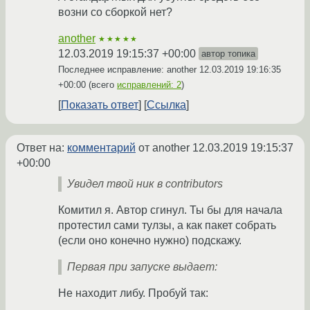
возни со сборкой нет?
another
★★★★★
12.03.2019 19:15:37 +00:00
автор топика
Последнее исправление: another
12.03.2019 19:16:35
+00:00
(всего
исправлений: 2
)
Показать ответ
Ссылка
Ответ на:
комментарий
от another
12.03.2019 19:15:37
+00:00
Увидел твой ник в contributors
Комитил я. Автор сгинул. Ты бы для начала
протестил сами тулзы, а как пакет собрать
(если оно конечно нужно) подскажу.
Первая при запуске выдает:
Не находит либу. Пробуй так: