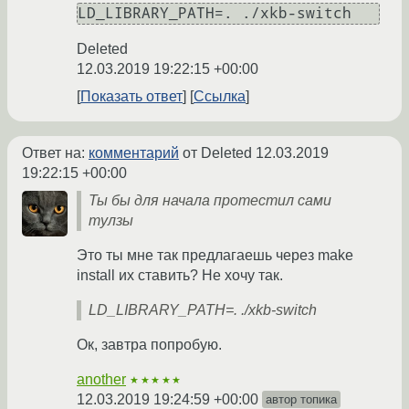
Deleted
12.03.2019 19:22:15 +00:00
Показать ответ
Ссылка
Ответ на:
комментарий
от Deleted
12.03.2019
19:22:15 +00:00
Ты бы для начала протестил сами
тулзы
Это ты мне так предлагаешь через make
install их ставить? Не хочу так.
LD_LIBRARY_PATH=. ./xkb-switch
Ок, завтра попробую.
another
★★★★★
12.03.2019 19:24:59 +00:00
автор топика