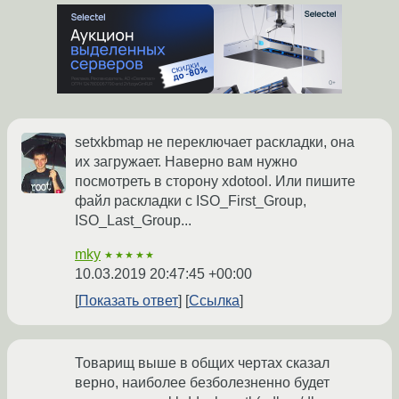
setxkbmap не переключает раскладки, она
их загружает. Наверно вам нужно
посмотреть в сторону xdotool. Или пишите
файл раскладки с ISO_First_Group,
ISO_Last_Group...
mky
★★★★★
10.03.2019 20:47:45 +00:00
Показать ответ
Ссылка
Товарищ выше в общих чертах сказал
верно, наиболее безболезненно будет