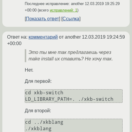
Последнее исправление: another
12.03.2019 19:25:29
+00:00
(всего
исправлений: 1
)
Показать ответ
Ссылка
Ответ на:
комментарий
от another
12.03.2019 19:24:59
+00:00
Это ты мне так предлагаешь через
make install их ставить? Не хочу так.
Нет.
Для первой:
cd xkb-switch

Для второй:
cd ../xkblang
