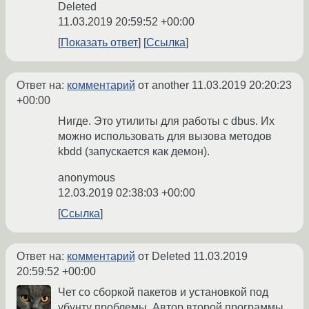
Deleted
11.03.2019 20:59:52 +00:00
Показать ответ
Ссылка
Ответ на:
комментарий
от another
11.03.2019 20:20:23
+00:00
Нигде. Это утилиты для работы с dbus. Их
можно использовать для вызова методов
kbdd (запускается как демон).
anonymous
12.03.2019 02:38:03 +00:00
Ссылка
Ответ на:
комментарий
от Deleted
11.03.2019
20:59:52 +00:00
Чет со сборкой пакетов и установкой под
убунту проблемы. Автор второй программы