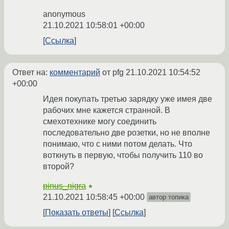
anonymous
21.10.2021 10:58:01 +00:00
Ссылка
Ответ на:
комментарий
от pfg
21.10.2021 10:54:52
+00:00
Идея покупать третью зарядку уже имея две
рабочих мне кажется странной. В
смехотехнике могу соединить
последовательно две розетки, но не вполне
понимаю, что с ними потом делать. Что
воткнуть в первую, чтобы получить 110 во
второй?
pinus_nigra
★
21.10.2021 10:58:45 +00:00
автор топика
Показать ответы
Ссылка