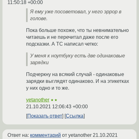
11:50:18 +00:00
Я ему уже посоветовал, у него эррор в
голове.
Пока больше похоже, что ты невнимательно
читаешь и не перечитал даже после его
подсказки. А ТС написал четко:
У меня к ноутбуку есть две одинаковые
зарядки
Подчеркну на всякий случай - одинаковые
зарядки выглядят одинаково. И на этикетках
у них одно и то же.
yetanother
★★
21.10.2021 12:06:43 +00:00
Показать ответ
Ссылка
Ответ на:
комментарий
от yetanother
21.10.2021