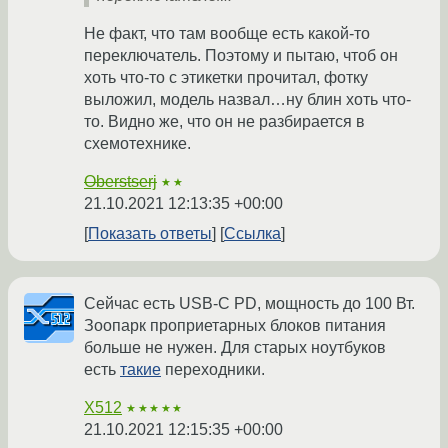
Не факт, что там вообще есть какой-то
переключатель. Поэтому и пытаю, чтоб он
хоть что-то с этикетки прочитал, фотку
выложил, модель назвал…ну блин хоть что-
то. Видно же, что он не разбирается в
схемотехнике.
Oberstserj
★★
21.10.2021 12:13:35 +00:00
Показать ответы
Ссылка
Сейчас есть USB-C PD, мощность до 100 Вт.
Зоопарк проприетарных блоков питания
больше не нужен. Для старых ноутбуков
есть
такие
переходники.
X512
★★★★★
21.10.2021 12:15:35 +00:00