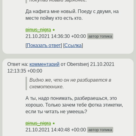
Да нафига мне новый. Поеду с двумя, на
месте пойму кто есть кто.
pinus_nigra
★
21.10.2021 14:36:30 +00:00
автор топика
Показать ответ
Ссылка
Ответ на:
комментарий
от Oberstserj
21.10.2021
12:13:35 +00:00
Видно же, что он не разбирается в
схемотехнике.
А ты, надо понимать, разбираешься, это
хорошо. Только зачем тебе фотка этикетки,
если ты читать не умеешь?
pinus_nigra
★
21.10.2021 14:40:48 +00:00
автор топика