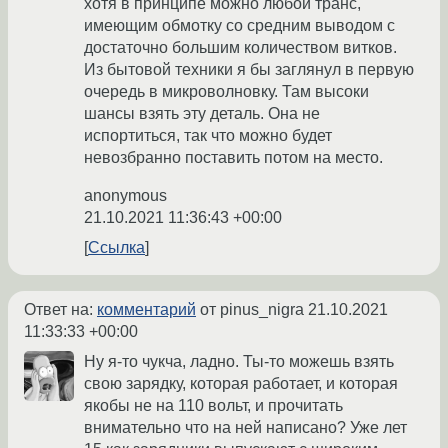
хотя в принципе можно любой транс,
имеющим обмотку со средним выводом с
достаточно большим количеством витков.
Из бытовой техники я бы заглянул в первую
очередь в микроволновку. Там высоки
шансы взять эту деталь. Она не
испортиться, так что можно будет
невозбранно поставить потом на место.
anonymous
21.10.2021 11:36:43 +00:00
Ссылка
Ответ на:
комментарий
от pinus_nigra
21.10.2021
11:33:33 +00:00
Ну я-то чукча, ладно. Ты-то можешь взять
свою зарядку, которая работает, и которая
якобы не на 110 вольт, и прочитать
внимательно что на ней написано? Уже лет