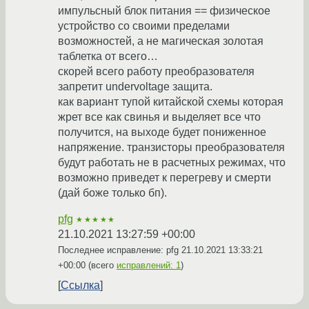
импульсный блок питания == физическое
устройство со своими пределами
возможностей, а не магическая золотая
таблетка от всего…
скорей всего работу преобразователя
запретит undervoltage защита.
как вариант тупой китайской схемы которая
жрет все как свинья и выделяет все что
получится, на выходе будет пониженное
напряжение. транзисторы преобразователя
будут работать не в расчетных режимах, что
возможно приведет к перегреву и смерти
(дай боже только бп).
pfg
★★★★★
21.10.2021 13:27:59 +00:00
Последнее исправление: pfg
21.10.2021 13:33:21
+00:00
(всего
исправлений: 1
)
Ссылка