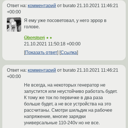
Ответ на:
комментарий
от burato
21.10.2021 11:46:21
+00:00
Я ему уже посоветовал, у него эррор в
голове.
Oberstserj
★★
21.10.2021 11:50:18 +00:00
Показать ответ
Ссылка
Ответ на:
комментарий
от burato
21.10.2021 11:46:21
+00:00
Не всегда, на некоторых генератор не
запустится или неустойчиво работать будет.
К тому же ток по первичке в два раза
больше будет, а не все устройства на это
рассчитаны. Смотри шильдик на рабочее
напряжение, многие зарядки
универсальные 110-240v но не все.