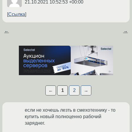
21.10.2021 10:52:53 +00:00
Ссылка
←
→
←
1
2
→
если не хочешь лезть в смехотехнику - то
купить новый полноценно рабочий
заряднег.