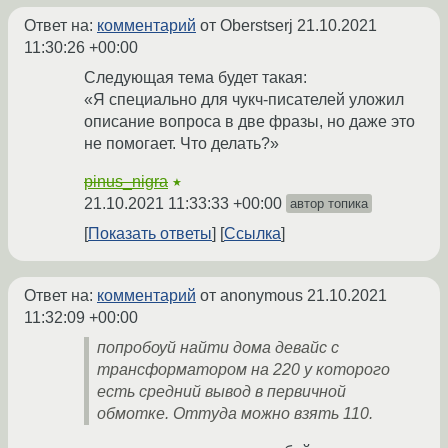
Ответ на:
комментарий
от Oberstserj
21.10.2021
11:30:26 +00:00
Следующая тема будет такая:
«Я специально для чукч-писателей уложил
описание вопроса в две фразы, но даже это
не помогает. Что делать?»
pinus_nigra
★
21.10.2021 11:33:33 +00:00
автор топика
Показать ответы
Ссылка
Ответ на:
комментарий
от anonymous
21.10.2021
11:32:09 +00:00
попробоуй найти дома девайс с
трансформатором на 220 у которого
есть средний вывод в первичной
обмотке. Оттуда можно взять 110.