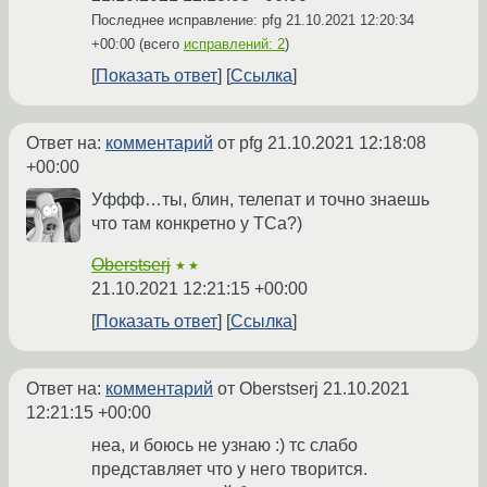
Последнее исправление: pfg
21.10.2021 12:20:34
+00:00
(всего
исправлений: 2
)
Показать ответ
Ссылка
Ответ на:
комментарий
от pfg
21.10.2021 12:18:08
+00:00
Уффф…ты, блин, телепат и точно знаешь
что там конкретно у ТСа?)
Oberstserj
★★
21.10.2021 12:21:15 +00:00
Показать ответ
Ссылка
Ответ на:
комментарий
от Oberstserj
21.10.2021
12:21:15 +00:00
неа, и боюсь не узнаю :) тс слабо
представляет что у него творится.