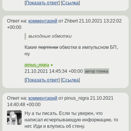
Показать ответ
Ссылка
Ответ на:
комментарий
от Zhbert
21.10.2021 13:22:02
+00:00
выходные обмотки
Какие
портянки
обмотки в импульсном БП,
ну.
pinus_nigra
★
21.10.2021 14:45:34 +00:00
автор топика
Показать ответ
Ссылка
Ответ на:
комментарий
от pinus_nigra
21.10.2021
14:40:48 +00:00
Ну а ты писать. Если ты уверен, что
написал исчерпывающую информацию, то
нет. Иди и влупись об стену.