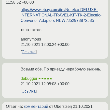
11:58:52 +00:00
https://www.ebay.com/itm/Norelco-DELUXE-
INTERNATIONAL-TRAVEL-KIT-TK-2-Electric-
Converter-Adaptors-NEW-/352978872585
типа такого
anonymous
21.10.2021 12:00:24 +00:00
Ссылка
Возьми обе. По приезду нерабочую выкинь.
debugger
★★★★★
21.10.2021 12:05:08 +00:00
Ссылка
Ответ на:
комментарий
от Oberstserj
21.10.2021