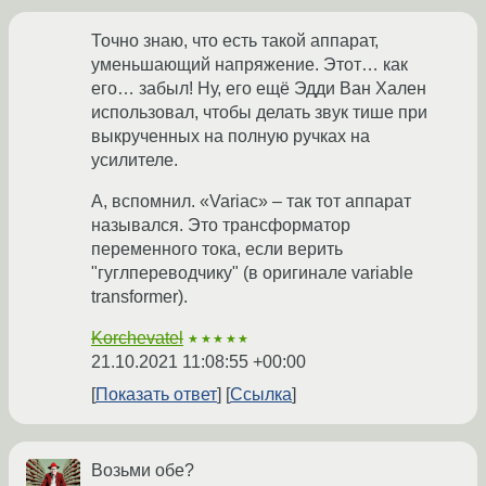
Точно знаю, что есть такой аппарат,
уменьшающий напряжение. Этот… как
его… забыл! Ну, его ещё Эдди Ван Хален
использовал, чтобы делать звук тише при
выкрученных на полную ручках на
усилителе.
А, вспомнил. «Variac» – так тот аппарат
назывался. Это трансформатор
переменного тока, если верить
"гуглпереводчику" (в оригинале variable
transformer).
Korchevatel
★★★★★
21.10.2021 11:08:55 +00:00
Показать ответ
Ссылка
Возьми обе?