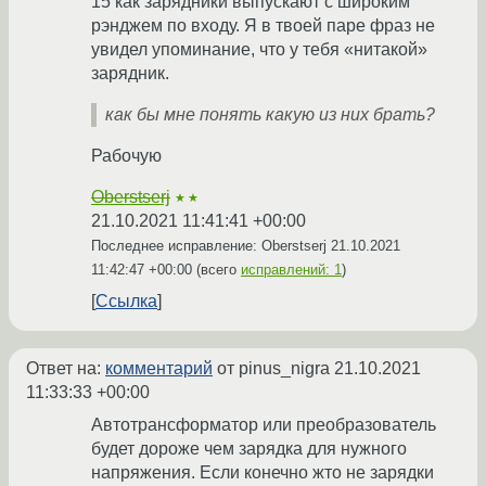
15 как зарядники выпускают с широким
рэнджем по входу. Я в твоей паре фраз не
увидел упоминание, что у тебя «нитакой»
зарядник.
как бы мне понять какую из них брать?
Рабочую
Oberstserj
★★
21.10.2021 11:41:41 +00:00
Последнее исправление: Oberstserj
21.10.2021
11:42:47 +00:00
(всего
исправлений: 1
)
Ссылка
Ответ на:
комментарий
от pinus_nigra
21.10.2021
11:33:33 +00:00
Автотрансформатор или преобразователь
будет дороже чем зарядка для нужного
напряжения. Если конечно жто не зарядки