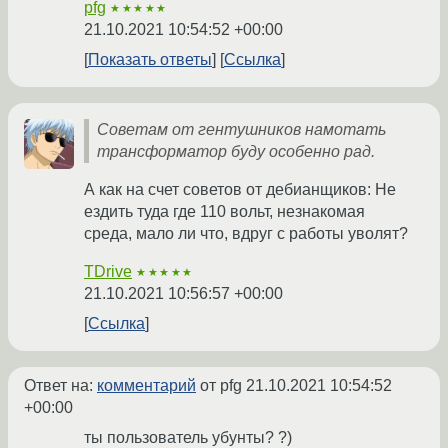
pfg
★★★★★
21.10.2021 10:54:52 +00:00
Показать ответы
Ссылка
Советам от гентушников намотать
трансформатор буду особенно рад.
А как на счет советов от дебианщиков: Не
ездить туда где 110 вольт, незнакомая
среда, мало ли что, вдруг с работы уволят?
TDrive
★★★★★
21.10.2021 10:56:57 +00:00
Ссылка
Ответ на:
комментарий
от pfg
21.10.2021 10:54:52
+00:00
ты пользователь убунты? ?)