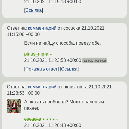
21.10.2021 11:19:13 +00:00
Ссылка
Ответ на:
комментарий
от cocucka
21.10.2021
11:15:06 +00:00
Если не найду способа, повезу обе.
pinus_nigra
★
21.10.2021 11:23:53 +00:00
автор топика
Показать ответ
Ссылка
Ответ на:
комментарий
от pinus_nigra
21.10.2021
11:23:53 +00:00
А нюхать пробовал? Может палёным
пахнет.
cocucka
★★★★☆
21.10.2021 11:26:43 +00:00