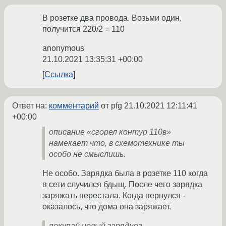
В розетке два провода. Возьми один,
получится 220/2 = 110
anonymous
21.10.2021 13:35:31 +00:00
Ссылка
Ответ на:
комментарий
от pfg
21.10.2021 12:11:41
+00:00
описание «сгорел контур 110в»
намекает что, в схемотехнике ты
особо не смыслишь.
Не особо. Зарядка была в розетке 110 когда
в сети случился бдыщ. После чего зарядка
заряжать перестала. Когда вернулся -
оказалось, что дома она заряжает.
покупай новый заряднег.