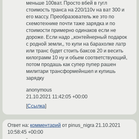
меньше 100ват. Просто вбей в гугл
стоимость транса на 220/110v на ват 300 и
его массу. Преобразователь же это по
схемотехнике почти таже зарядка и по
стоимости примерно одинаков если не
дороже. Если надо ,,контейнерный подарок
с родной земли,, то купи на барахолке латр
или транс будет стоить баксов 20 и весить
килограмм 10 ну и обьем соответствующий,
потом продашь как супер пупер рашен
милитари трансформейншел и купишь
зарядку
anonymous
21.10.2021 11:42:05 +00:00
Ссылка
Ответ на:
комментарий
от pinus_nigra
21.10.2021
10:58:45 +00:00