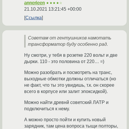
annerleen
★★★★☆
21.10.2021 13:21:45 +00:00
Ссылка
Советам от гентушников намотать
трансформатор буду особенно рад.
Ну смотри, у тебя в розетке 220 вольт и две
дырки. 110 - это половина от 220… =)
Можно разобрать и посмотреть на транс,
выходные обмотки должны отличаться (но
не факт, что ты это увидишь, т.к. он скорее
всего в корпусе или залит эпоксидкой).
Можно найти древнй советский ЛАТР и
подключиться к нему.
А можно просто пойти и купить новый
зарядник, там цена вопроса тыщи полторы,