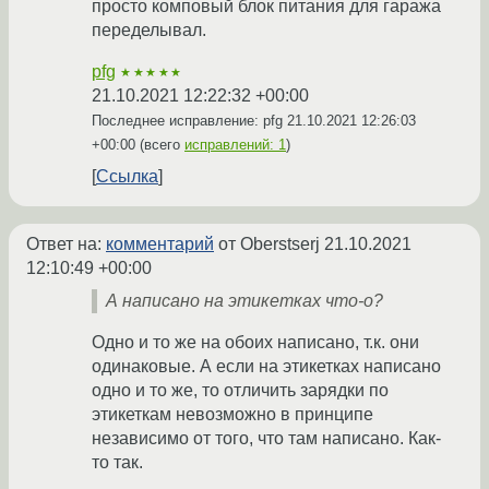
просто комповый блок питания для гаража
переделывал.
pfg
★★★★★
21.10.2021 12:22:32 +00:00
Последнее исправление: pfg
21.10.2021 12:26:03
+00:00
(всего
исправлений: 1
)
Ссылка
Ответ на:
комментарий
от Oberstserj
21.10.2021
12:10:49 +00:00
А написано на этикетках что-о?
Одно и то же на обоих написано, т.к. они
одинаковые. А если на этикетках написано
одно и то же, то отличить зарядки по
этикеткам невозможно в принципе
независимо от того, что там написано. Как-
то так.