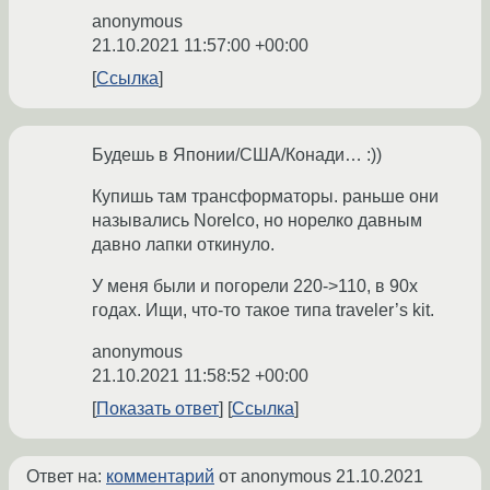
anonymous
21.10.2021 11:57:00 +00:00
Ссылка
Будешь в Японии/США/Конади… :))
Купишь там трансформаторы. раньше они
назывались Norelco, но норелко давным
давно лапки откинуло.
У меня были и погорели 220->110, в 90х
годах. Ищи, что-то такое типа traveler’s kit.
anonymous
21.10.2021 11:58:52 +00:00
Показать ответ
Ссылка
Ответ на:
комментарий
от anonymous
21.10.2021