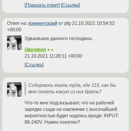
Показать ответ
Ссылка
Ответ на:
комментарий
от pfg
21.10.2021 10:54:52
+00:00
Удваиваею данного господина.
Oberstserj
★★
21.10.2021 11:28:11 +00:00
Ссылка
Собираюсь ехать туда, где 110, как бы
мне понять какую из них брать?
Что-то мне подсказывает, что на рабочей
зарядке сзади на наклеечке с высочайшей
вероятностью будет надпись вроде: INPUT:
86-240V. Намек понятен?