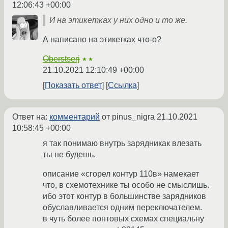
12:06:43 +00:00
И на этикетках у них одно и то же.
А написано на этикетках что-о?
Oberstserj
★★
21.10.2021 12:10:49 +00:00
Показать ответ
Ссылка
Ответ на:
комментарий
от pinus_nigra
21.10.2021
10:58:45 +00:00
я так понимаю внутрь зарядникак влезать
ты не будешь.
описание «сгорел контур 110в» намекает
что, в схемотехнике ты особо не смыслишь.
ибо этот контур в большинстве зарядников
обуславливается одним переключателем.
в чуть более понтовых схемах специальну