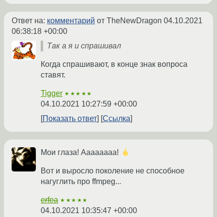
Ответ на:
комментарий
от TheNewDragon
04.10.2021
06:38:18 +00:00
Так а я и спрашивал
Когда спрашивают, в конце знак вопроса
ставят.
Tigger
★★★★★
04.10.2021 10:27:59 +00:00
Показать ответ
Ссылка
Мои глаза! Аааааааа!
Вот и выросло поколение не способное
нагуглить про ffmpeg...
erfea
★★★★★
04.10.2021 10:35:47 +00:00