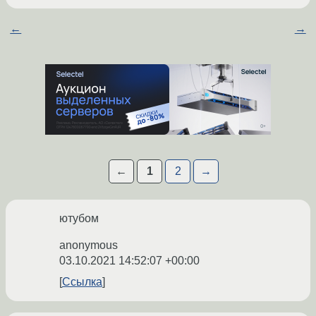
←
→
←
1
2
→
ютубом
anonymous
03.10.2021 14:52:07 +00:00
Ссылка