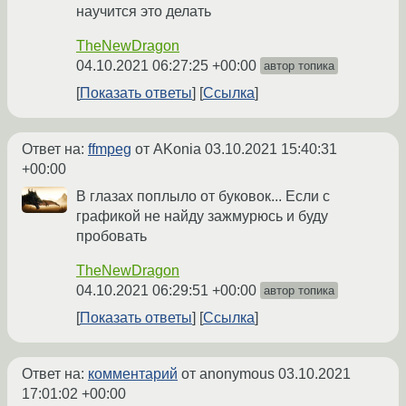
научится это делать
TheNewDragon
04.10.2021 06:27:25 +00:00
автор топика
Показать ответы
Ссылка
Ответ на:
ffmpeg
от AKonia
03.10.2021 15:40:31
+00:00
В глазах поплыло от буковок... Если с
графикой не найду зажмурюсь и буду
пробовать
TheNewDragon
04.10.2021 06:29:51 +00:00
автор топика
Показать ответы
Ссылка
Ответ на:
комментарий
от anonymous
03.10.2021
17:01:02 +00:00