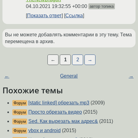
04.10.2021 19:32:55 +00:00
автор топика
Показать ответ
Ссылка
Вы не можете добавлять комментарии в эту тему. Тема
перемещена в архив.
←
1
2
→
←
General
→
Похожие темы
[static linked] обрезать mp3
(2009)
Форум
Просто обрезать видео
(2015)
Форум
Sed. Как вырезать мак адрес&
(2011)
Форум
vbox и android
(2015)
Форум