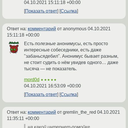
04.10.2021 15:11:18 +00:00
Показать ответ
Ссылка
Ответ на:
комментарий
от anonymous
04.10.2021
15:11:18 +00:00
Есть
полезные
анонимусы, есть просто
интересные собеседники, есть даже
"забаньсядебил". Анонимус бывает разным,
не стоит судить о нём увидев одного… даже
тысяча — не показатель.
mord0d
★★★★★
04.10.2021 16:53:09 +00:00
Показать ответ
Ссылка
Ответ на:
комментарий
от gremlin_the_red
04.10.2021
11:35:11 +00:00
на какой интернет-помойке