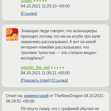
Zhbert
★★★★★
04.10.2021 11:25:10 +00:00
Ссылка
Знающие люди говорят, что калихацкеры
приходят, потому что им на ютубе про кали
заманчиво рассказывают. А вот на какой
интернет-помойке рассказывают, что
троллинг тупостью — это стильно-модно-
молодёжно?
gremlin_the_red
★★★★★
04.10.2021 11:35:11 +00:00
Показать ответ
Ссылка
Ответ на:
комментарий
от TheNewDragon
04.10.2021
06:29:51 +00:00
По опыту скажу, что с графикой обычно не