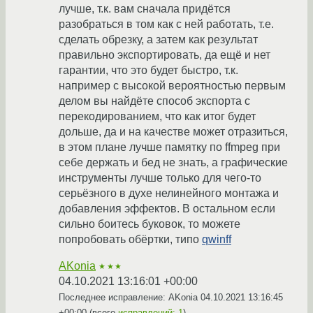
лучше, т.к. вам сначала придётся
разобраться в том как с ней работать, т.е.
сделать обрезку, а затем как результат
правильно экспортировать, да ещё и нет
гарантии, что это будет быстро, т.к.
например с высокой вероятностью первым
делом вы найдёте способ экспорта с
перекодированием, что как итог будет
дольше, да и на качестве может отразиться,
в этом плане лучше памятку по ffmpeg при
себе держать и бед не знать, а графические
инструменты лучше только для чего-то
серьёзного в духе нелинейного монтажа и
добавления эффектов. В остальном если
сильно боитесь буковок, то можете
попробовать обёртки, типо
qwinff
AKonia
★★★
04.10.2021 13:16:01 +00:00
Последнее исправление: AKonia
04.10.2021 13:16:45
+00:00
(всего
исправлений: 1
)