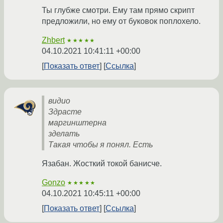
Ты глубже смотри. Ему там прямо скрипт
предложили, но ему от буковок поплохело.
Zhbert
★★★★★
04.10.2021 10:41:11 +00:00
Показать ответ
Ссылка
видио
Здрасте
маргинштерна
зделать
Такая чтобы я понял. Есть
Язабан. Жосткий токой банисче.
Gonzo
★★★★★
04.10.2021 10:45:11 +00:00
Показать ответ
Ссылка