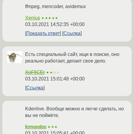
ffmpeg, mencoder, avidemux
Xenius
★★★★★
03.10.2021 14:52:35 +00:00
Показать ответ
Ссылка
Есть специальный сайт, ищи в поиске, оно
реально работает, делает свое дело.
XoFfiCEr
★★☆☆
03.10.2021 15:01:48 +00:00
Ссылка
Kdenlive. Вообще можно и легче сделать, но
вы не поймёте.
fernandos
★★★
03.10.2021 15:05:41 +00:00