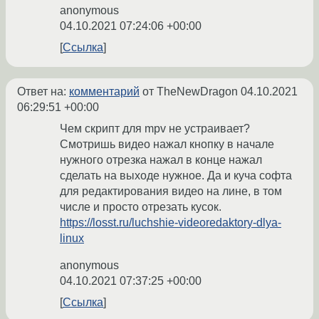
anonymous
04.10.2021 07:24:06 +00:00
Ссылка
Ответ на:
комментарий
от TheNewDragon
04.10.2021
06:29:51 +00:00
Чем скрипт для mpv не устраивает?
Смотришь видео нажал кнопку в начале
нужного отрезка нажал в конце нажал
сделать на выходе нужное. Да и куча софта
для редактирования видео на лине, в том
числе и просто отрезать кусок.
https://losst.ru/luchshie-videoredaktory-dlya-
linux
anonymous
04.10.2021 07:37:25 +00:00
Ссылка