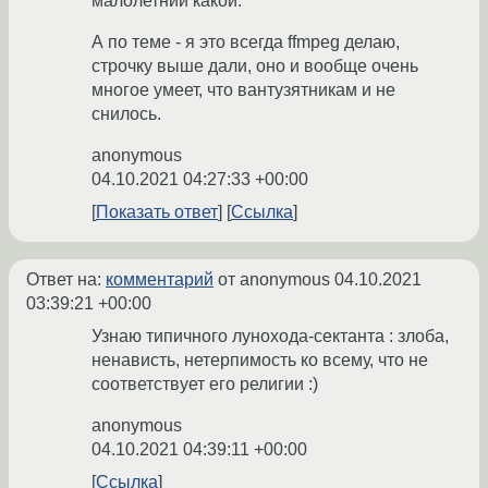
малолетний какой.
А по теме - я это всегда ffmpeg делаю,
строчку выше дали, оно и вообще очень
многое умеет, что вантузятникам и не
снилось.
anonymous
04.10.2021 04:27:33 +00:00
Показать ответ
Ссылка
Ответ на:
комментарий
от anonymous
04.10.2021
03:39:21 +00:00
Узнаю типичного лунохода-сектанта : злоба,
ненависть, нетерпимость ко всему, что не
соответствует его религии :)
anonymous
04.10.2021 04:39:11 +00:00
Ссылка