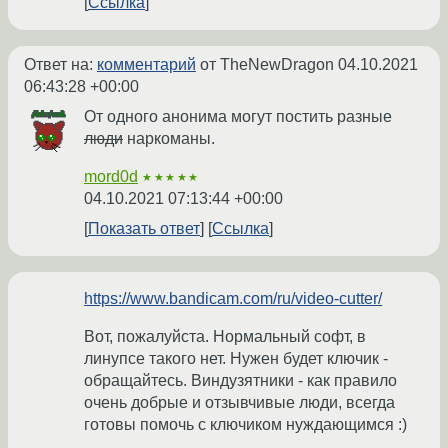
Ссылка
Ответ на:
комментарий
от TheNewDragon
04.10.2021
06:43:28 +00:00
От одного анонима могут постить разные
люди
наркоманы.
mord0d
★★★★★
04.10.2021 07:13:44 +00:00
Показать ответ
Ссылка
https://www.bandicam.com/ru/video-cutter/
Вот, пожалуйста. Нормальный софт, в
линупсе такого нет. Нужен будет ключик -
обращайтесь. Виндузятники - как правило
очень добрые и отзывчивые люди, всегда
готовы помочь с ключиком нуждающимся :)