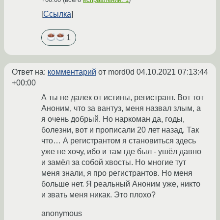
Ссылка
1
Ответ на:
комментарий
от mord0d
04.10.2021 07:13:44
+00:00
А ты не далек от истины, регистрант. Вот тот
Аноним, что за вантуз, меня назвал злым, а
я очень добрый. Но наркоман да, годы,
болезни, вот и прописали 20 лет назад. Так
что… А регистрантом я становиться здесь
уже не хочу, ибо и там где был - ушёл давно
и замёл за собой хвосты. Но многие тут
меня знали, я про регистрантов. Но меня
больше нет. Я реальный Аноним уже, никто
и звать меня никак. Это плохо?
anonymous