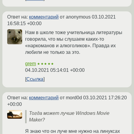
Ответ на:
комментарий
от anonymous
03.10.2021
16:58:15 +00:00
Нам в школе тоже учительница литературы
говорила, что мы слушаем каких-то
«наркоманов и алкоголиков». Правда их
любили не только за это.
grem
★★★★★
04.10.2021 05:14:01 +00:00
Ссылка
Ответ на:
комментарий
от mord0d
03.10.2021 17:26:20
+00:00
Тогда может лучше Windows Movie
Maker?
Я знаю что он луче мне нужно на линуксах