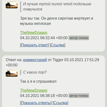
И лучше тупой пилой чтоб подольше
помучился
Зря вы так. Он денги сиротам жертвует и
музыка неплохая
TheNewDragon
04.10.2021 06:32:44 +00:00
автор топика
Показать ответ
Ссылка
Ответ на:
комментарий
от Tigger
03.10.2021 17:51:29
+00:00
С каких пор?
Так а я и спрашивал
TheNewDragon
04.10.2021 06:38:18 +00:00
автор топика
Показать ответы
Ссылка