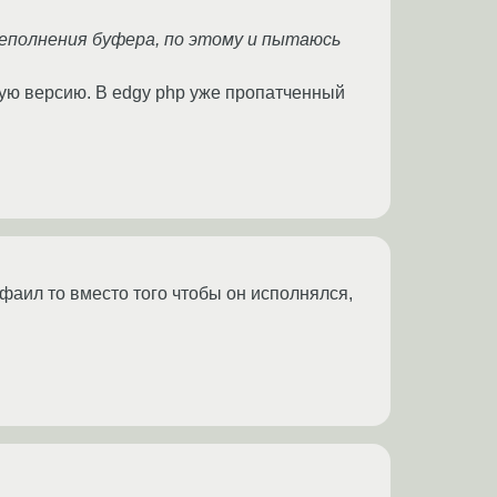
ереполнения буфера, по этому и пытаюсь
овую версию. В edgy php уже пропатченный
п фаил то вместо того чтобы он исполнялся,