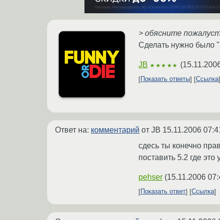
> обясните пожалуст
Сделать нужно было "a
JB
(
15.11.200
★★★★★
Показать ответы
Ссылка
Ответ на:
комментарий
от JB
15.11.2006 07:4
сдесь ты конечно пра
поставить 5.2 где это
pehser
(
15.11.2006 07:
Показать ответ
Ссылка