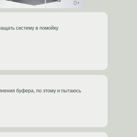
вращать систему в помойку
олнения буфера, по этому и пытаюсь