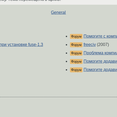
General
Помогите с компи
Форум
при установке fuse-1.3
freeciv
(2007)
Форум
Проблема компи
Форум
Помогите додавит
Форум
Помогите додави
Форум