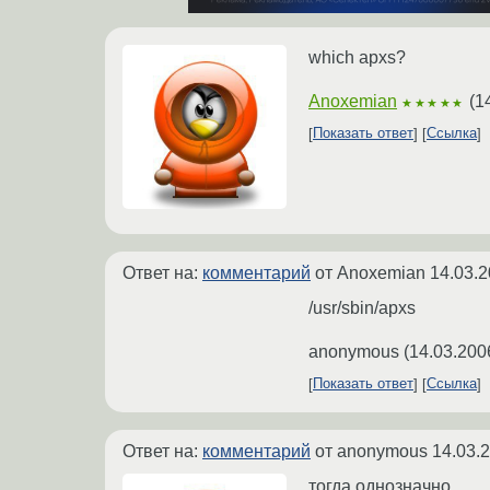
which apxs?
Anoxemian
(
1
★★★★★
Показать ответ
Ссылка
Ответ на:
комментарий
от Anoxemian
14.03.2
/usr/sbin/apxs
anonymous
(
14.03.200
Показать ответ
Ссылка
Ответ на:
комментарий
от anonymous
14.03.
тогда однозначно