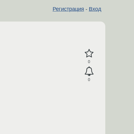
Регистрация
-
Вход
0
0