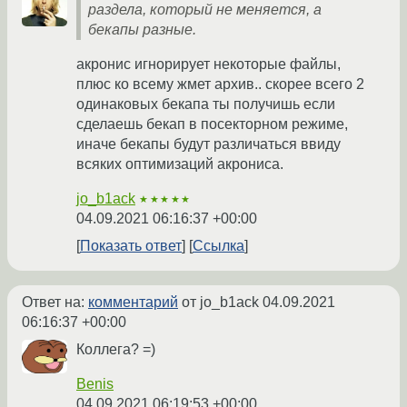
раздела, который не меняется, а
бекапы разные.
акронис игнорирует некоторые файлы,
плюс ко всему жмет архив.. скорее всего 2
одинаковых бекапа ты получишь если
сделаешь бекап в посекторном режиме,
иначе бекапы будут различаться ввиду
всяких оптимизаций акрониса.
jo_b1ack
★★★★★
04.09.2021 06:16:37 +00:00
Показать ответ
Ссылка
Ответ на:
комментарий
от jo_b1ack
04.09.2021
06:16:37 +00:00
Коллега? =)
Benis
04.09.2021 06:19:53 +00:00