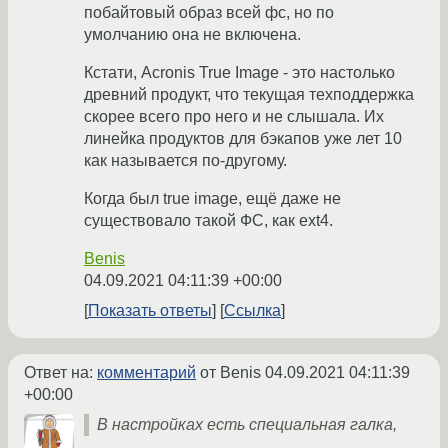
побайтовый образ всей фс, но по
умолчанию она не включена.
Кстати, Acronis True Image - это настолько
древний продукт, что текущая техподдержка
скорее всего про него и не слышала. Их
линейка продуктов для бэкапов уже лет 10
как называется по-другому.
Когда был true image, ещё даже не
существовало такой ФС, как ext4.
Benis
04.09.2021 04:11:39 +00:00
Показать ответы
Ссылка
Ответ на:
комментарий
от Benis
04.09.2021 04:11:39
+00:00
В настройках есть специальная галка,