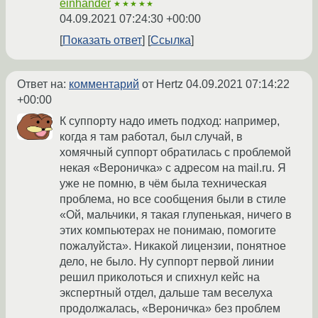
einhander
★★★★★
04.09.2021 07:24:30 +00:00
Показать ответ
Ссылка
Ответ на:
комментарий
от Hertz
04.09.2021 07:14:22
+00:00
К суппорту надо иметь подход: например,
когда я там работал, был случай, в
хомячный суппорт обратилась с проблемой
некая «Вероничка» с адресом на mail.ru. Я
уже не помню, в чём была техническая
проблема, но все сообщения были в стиле
«Ой, мальчики, я такая глупенькая, ничего в
этих компьютерах не понимаю, помогите
пожалуйста». Никакой лицензии, понятное
дело, не было. Ну суппорт первой линии
решил приколоться и спихнул кейс на
экспертный отдел, дальше там веселуха
продолжалась, «Вероничка» без проблем