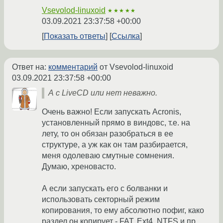
Vsevolod-linuxoid
★★★★★
03.09.2021 23:37:58 +00:00
Показать ответы
Ссылка
Ответ на:
комментарий
от Vsevolod-linuxoid
03.09.2021 23:37:58 +00:00
А с LiveCD или нет неважно.
Очень важно! Если запускать Acronis,
установленный прямо в виндовс, т.е. на
лету, то он обязан разобраться в ее
структуре, а уж как он там разбирается,
меня одолеваю смутные сомнения.
Думаю, хреновасто.
А если запускать его с болванки и
использовать секторный режим
копирования, то ему абсолютно пофиг, како
раздел он копирует - FAT, Ext4, NTFS и пр.,