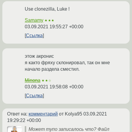
Use clonezilla, Luke !
Samamy
★★★
03.09.2021 19:55:27 +00:00
Ссылка
этож акронис
я както фряху склонировал, так он мне
начало раздела сместил.
Minona
★★☆
03.09.2021 19:58:08 +00:00
Ссылка
Ответ на:
комментарий
от Kolya95
03.09.2021
19:29:22 +00:00
Может тупо записалось что? Файл