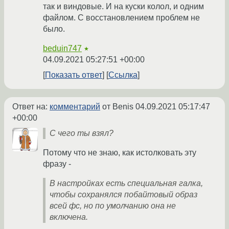
так и виндовые. И на куски колол, и одним
файлом. С восстановлением проблем не
было.
beduin747
★
04.09.2021 05:27:51 +00:00
Показать ответ
Ссылка
Ответ на:
комментарий
от Benis
04.09.2021 05:17:47
+00:00
С чего ты взял?
Потому что не знаю, как истолковать эту
фразу -
В настройках есть специальная галка,
чтобы сохранялся побайтовый образ
всей фс, но по умолчанию она не
включена.