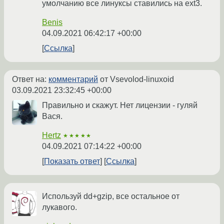
умолчанию все линуксы ставились на ext3.
Benis
04.09.2021 06:42:17 +00:00
Ссылка
Ответ на:
комментарий
от Vsevolod-linuxoid
03.09.2021 23:32:45 +00:00
Правильно и скажут. Нет лицензии - гуляй
Вася.
Hertz
★★★★★
04.09.2021 07:14:22 +00:00
Показать ответ
Ссылка
Используй dd+gzip, все остальное от
лукавого.