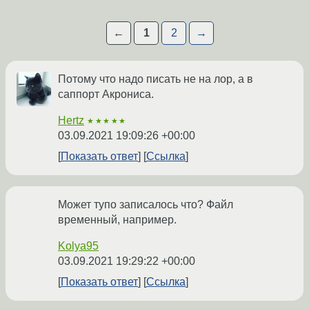
←
1
2
→
Потому что надо писать не на лор, а в
саппорт Акрониса.
Hertz
★★★★★
03.09.2021 19:09:26 +00:00
Показать ответ
Ссылка
Может тупо записалось что? Файл
временный, например.
Kolya95
03.09.2021 19:29:22 +00:00
Показать ответ
Ссылка