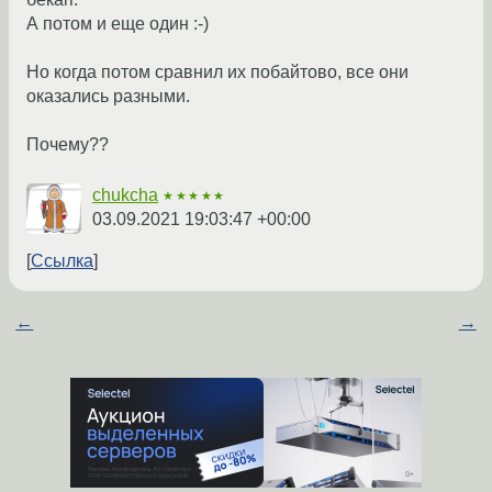
А потом и еще один :-)
Но когда потом сравнил их побайтово, все они
оказались разными.
Почему??
chukcha
★★★★★
03.09.2021 19:03:47 +00:00
Ссылка
←
→