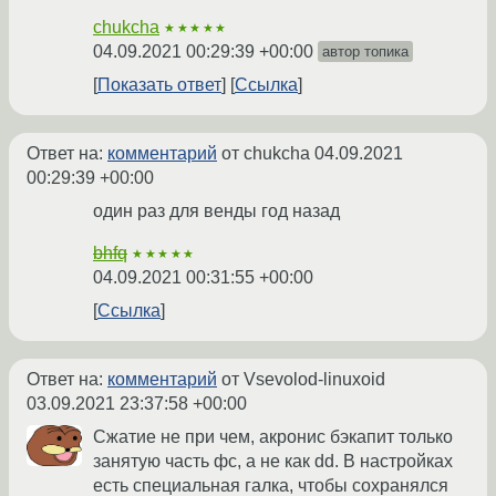
chukcha
★★★★★
04.09.2021 00:29:39 +00:00
автор топика
Показать ответ
Ссылка
Ответ на:
комментарий
от chukcha
04.09.2021
00:29:39 +00:00
один раз для венды год назад
bhfq
★★★★★
04.09.2021 00:31:55 +00:00
Ссылка
Ответ на:
комментарий
от Vsevolod-linuxoid
03.09.2021 23:37:58 +00:00
Сжатие не при чем, акронис бэкапит только
занятую часть фс, а не как dd. В настройках
есть специальная галка, чтобы сохранялся