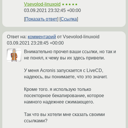
Vsevolod-linuxoid
★★★★★
03.09.2021 23:32:45 +00:00
Показать ответ
Ссылка
Ответ на:
комментарий
от Vsevolod-linuxoid
03.09.2021 23:28:45 +00:00
Внимательно прочел ваши ссылки, но так и
не понял, к чему вы их здесь привели.
У меня Acronis запускается с LiveCD,
надеюсь, вы понимаете, что это значит.
Кроме того. я использую только
посекторное бекапирование, которое
намного надежнее сжимающего.
Так что вы хотели мне сказать своими
ссылками?