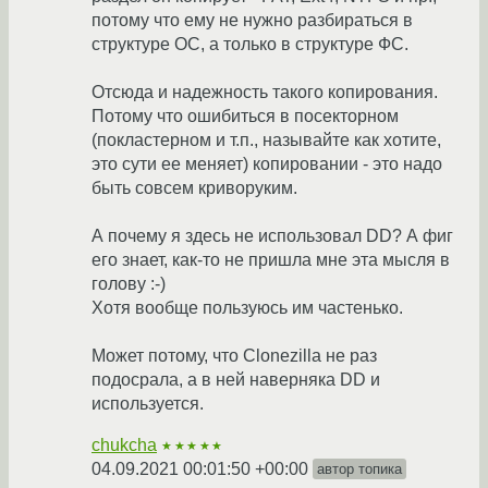
потому что ему не нужно разбираться в
структуре ОС, а только в структуре ФС.
Отсюда и надежность такого копирования.
Потому что ошибиться в посекторном
(покластерном и т.п., называйте как хотите,
это сути ее меняет) копировании - это надо
быть совсем криворуким.
А почему я здесь не использовал DD? А фиг
его знает, как-то не пришла мне эта мысля в
голову :-)
Хотя вообще пользуюсь им частенько.
Может потому, что Clonezilla не раз
подосрала, а в ней наверняка DD и
используется.
chukcha
★★★★★
04.09.2021 00:01:50 +00:00
автор топика