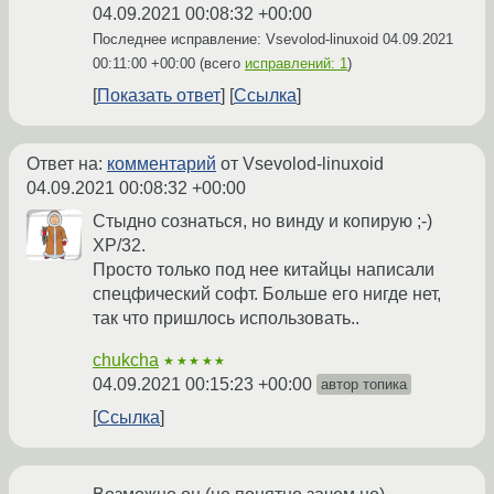
04.09.2021 00:08:32 +00:00
Последнее исправление: Vsevolod-linuxoid
04.09.2021
00:11:00 +00:00
(всего
исправлений: 1
)
Показать ответ
Ссылка
Ответ на:
комментарий
от Vsevolod-linuxoid
04.09.2021 00:08:32 +00:00
Стыдно сознаться, но винду и копирую ;-)
XP/32.
Просто только под нее китайцы написали
спецфический софт. Больше его нигде нет,
так что пришлось использовать..
chukcha
★★★★★
04.09.2021 00:15:23 +00:00
автор топика
Ссылка