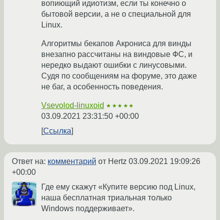
вопиющий идиотизм, если ты конечно о
бытовой версии, а не о специальной для
Linux.
Алгоритмы бекапов Акрониса для винды
внезапно рассчитаны на виндовые ФС, и
нередко выдают ошибки с линусовыми.
Судя по сообщениям на форуме, это даже
не баг, а особенность поведения.
Vsevolod-linuxoid
★★★★★
03.09.2021 23:31:50 +00:00
Ссылка
Ответ на:
комментарий
от Hertz
03.09.2021 19:09:26
+00:00
Где ему скажут «Купите версию под Linux,
наша бесплатная триальная только
Windows поддерживает».