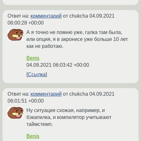
Ответ на:
комментарий
от chukcha
04.09.2021
06:00:28 +00:00
А я точно не помню уже, галка там была,
или опция, я в акронисе уже больше 10 лет
как не работаю.
Benis
04.09.2021 06:03:42 +00:00
Ссылка
Ответ на:
комментарий
от chukcha
04.09.2021
06:01:51 +00:00
Ну ситуация схожая, например, и
бэкапилка, и компилятор учитывают
таймстемп.
Benis