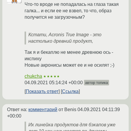
Что-то вроде не попадалась на глаза такая
галка... и если ее не взвел, то что, образ
получится не загрузочным?
Кстати, Acronis True Image - это
настолько древний продукт,
Так я и бекаплю не менее древнюю ось -
икспиху
Новые акронисы может ее и не осилят ;-)
chukcha
★★★★★
04.09.2021 05:14:24 +00:00
автор топика
Показать ответ
Ссылка
Ответ на:
комментарий
от Benis
04.09.2021 04:11:39
+00:00
Их линейка продуктов для бэкапов уже