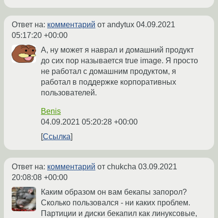
Ответ на:
комментарий
от andytux
04.09.2021
05:17:20 +00:00
А, ну может я наврал и домашний продукт
до сих пор называется true image. Я просто
не работал с домашним продуктом, я
работал в поддержке корпоративных
пользователей.
Benis
04.09.2021 05:20:28 +00:00
Ссылка
Ответ на:
комментарий
от chukcha
03.09.2021
20:08:08 +00:00
Каким образом он вам бекапы запорол?
Сколько пользовался - ни каких проблем.
Партиции и диски бекапил как линуксовые,