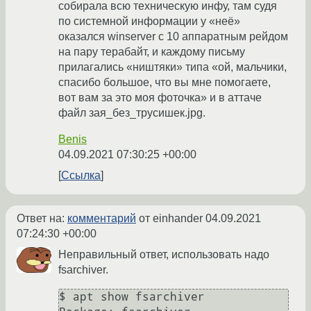
собирала всю техническую инфу, там судя
по системной информации у «неё»
оказался winserver с 10 аппаратным рейдом
на пару терабайт, и каждому письму
прилагались «ништяки» типа «ой, мальчики,
спасибо большое, что вы мне помогаете,
вот вам за это моя фоточка» и в аттаче
файл зая_без_трусишек.jpg.
Benis
04.09.2021 07:30:25 +00:00
Ссылка
Ответ на:
комментарий
от einhander
04.09.2021
07:24:30 +00:00
Неправильный ответ, использовать надо
fsarchiver.
$ apt show fsarchiver
