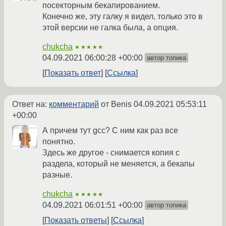
посекторным бекапированием.
Конечно же, эту галку я видел, только это в
этой версии не галка была, а опция.
chukcha
★★★★★
04.09.2021 06:00:28 +00:00
автор топика
Показать ответ
Ссылка
Ответ на:
комментарий
от Benis
04.09.2021 05:53:11
+00:00
А причем тут gcc? С ним как раз все
понятно.
Здесь же другое - снимается копия с
раздела, который не меняется, а бекапы
разные.
chukcha
★★★★★
04.09.2021 06:01:51 +00:00
автор топика
Показать ответы
Ссылка