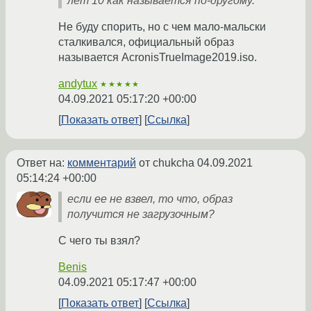
лет 10 как называется по-другому.
Не буду спорить, но c чем мало-мальски
сталкивался, официальный образ
называется AcronisTrueImage2019.iso.
andytux
★★★★★
04.09.2021 05:17:20 +00:00
Показать ответ
Ссылка
Ответ на:
комментарий
от chukcha
04.09.2021
05:14:24 +00:00
если ее не взвел, то что, образ
получится не загрузочным?
С чего ты взял?
Benis
04.09.2021 05:17:47 +00:00
Показать ответ
Ссылка