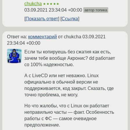
chukcha
★★★★★
03.09.2021 23:34:04 +00:00
автор топика
Показать ответ
Ссылка
Ответ на:
комментарий
от chukcha
03.09.2021
23:34:04 +00:00
Если ты копируешь без сжатия как есть,
зачем тебе вообще Акронис? dd работает
со 100% надежностью.
А с LiveCD или нет неважно. Linux
официально в обычной версии не
поддерживается, код закрыт. Сказать, где
точно проблема, не могу.
Но что жалобы, что с Linux он работает
неправильно часты — факт. Особенность
работы с ФС — самое очевидное
предположение.