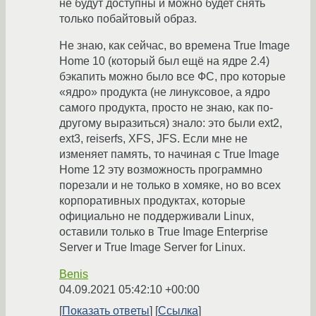
не будут доступны и можно будет снять
только побайтовый образ.
Не знаю, как сейчас, во времена True Image
Home 10 (который был ещё на ядре 2.4)
бэкапить можно было все ФС, про которые
«ядро» продукта (не линуксовое, а ядро
самого продукта, просто не знаю, как по-
другому выразиться) знало: это были ext2,
ext3, reiserfs, XFS, JFS. Если мне не
изменяет память, то начиная с True Image
Home 12 эту возможность программно
порезали и не только в хомяке, но во всех
корпоративных продуктах, которые
официально не поддерживали Linux,
оставили только в True Image Enterprise
Server и True Image Server for Linux.
Benis
04.09.2021 05:42:10 +00:00
Показать ответы
Ссылка