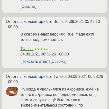
Ссылка
Ответ на:
комментарий
от Benis
04.09.2021 05:42:10
+00:00
В современных версиях True Image
ext4
точно поддерживается.
Twissel
★★★★★
04.09.2021 06:38:26 +00:00
Показать ответ
Ссылка
Ответ на:
комментарий
от Twissel
04.09.2021 06:38:26
+00:00
Ну когда я увольнялся из Акрониса, ext4 не
то что в акронисе не поддерживался, он в
самом линуксе ещё был только в
экспериментальном состоянии, по