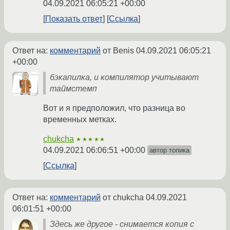
04.09.2021 06:05:21 +00:00
Показать ответ
Ссылка
Ответ на:
комментарий
от Benis
04.09.2021 06:05:21
+00:00
бэкапилка, и компилятор учитывают
таймстемп
Вот и я предположил, что разница во
временных метках.
chukcha
★★★★★
04.09.2021 06:06:51 +00:00
автор топика
Ссылка
Ответ на:
комментарий
от chukcha
04.09.2021
06:01:51 +00:00
Здесь же другое - снимается копия с