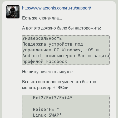
http://www.acronis.com/ru-ru/support/
Есть же клонзилла...
А вот это должно было бы насторожить:
Универсальность

Поддержка устройств под 
управлением ОС Windows, iOS и 
Android, компьютеров Mac и защита 
Не вижу ничего о линуксе...
Все что оно хорошо умеет это быстро
менять размер НТФСки
    Ext2/Ext3/Ext4*

    ReiserFS *

    Linux SWAP*
