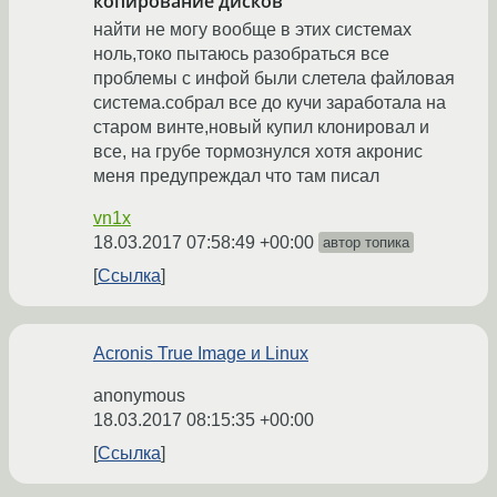
копирование дисков
найти не могу вообще в этих системах
ноль,токо пытаюсь разобраться все
проблемы с инфой были слетела файловая
система.собрал все до кучи заработала на
старом винте,новый купил клонировал и
все, на грубе тормознулся хотя акронис
меня предупреждал что там писал
vn1x
18.03.2017 07:58:49 +00:00
автор топика
Ссылка
Acronis True Image и Linux
anonymous
18.03.2017 08:15:35 +00:00
Ссылка