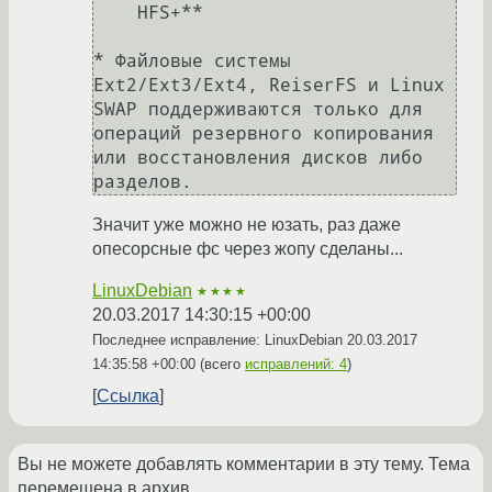
    HFS+**

* Файловые системы 
Ext2/Ext3/Ext4, ReiserFS и Linux 
SWAP поддерживаются только для 
операций резервного копирования 
или восстановления дисков либо 
Значит уже можно не юзать, раз даже
опесорсные фс через жопу сделаны...
LinuxDebian
★★★★
20.03.2017 14:30:15 +00:00
Последнее исправление: LinuxDebian
20.03.2017
14:35:58 +00:00
(всего
исправлений: 4
)
Ссылка
Вы не можете добавлять комментарии в эту тему. Тема
перемещена в архив.