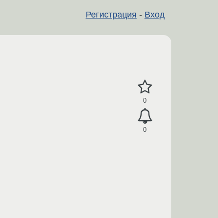
Регистрация
-
Вход
0
0