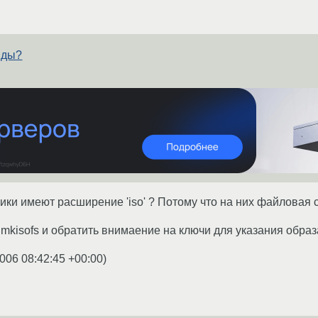
нды?
ики имеют расширение 'iso' ? Потому что на них файловая 
 mkisofs и обратить внимаение на ключи для указания образ
2006 08:42:45 +00:00
)