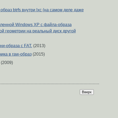
браз btrfs внутри lxc (на самом деле даже
ленной Windows XP с файла-образа
ой геометрии на реальный диск другой
ни-образа с FAT.
(2013)
чика в raw-образ
(2015)
(2009)
Вверх