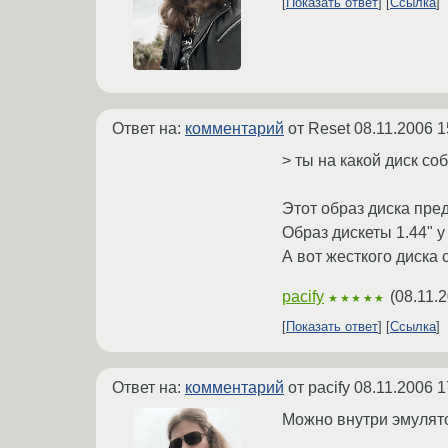
Показать ответ
Ссылка
Ответ на:
комментарий
от Reset
08.11.2006 1
> ты на какой диск со
Этот образ диска пред
Образ дискеты 1.44" у
А вот жесткого диска 
pacify
(
08.11.
★★★★★
Показать ответ
Ссылка
Ответ на:
комментарий
от pacify
08.11.2006 1
Можно внутри эмулято