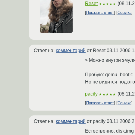
Reset
(
08.11.
★★★★★
Показать ответ
Ссылка
Ответ на:
комментарий
от Reset
08.11.2006 1
> Можно внутри эмулят
Пробую: qemu -boot c 
Но не видится подключ
pacify
(
08.11.
★★★★★
Показать ответ
Ссылка
Ответ на:
комментарий
от pacify
08.11.2006 2
Естественно, disk.im