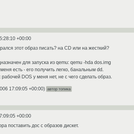
5:28:10 +00:00
брался этот образ писать? на CD или на жесткий?
назначен для запуска из qemu: qemu -hda dos.img
 меня есть - его получить легко, банальным dd.
с рабочей DOS у меня нет, не с чего сделать образ.
2006 17:09:05 +00:00
)
автор топика
7:09:05 +00:00
ра поставить дос с образов дискет.