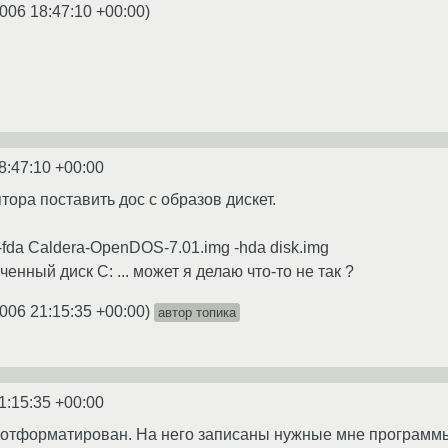
2006 18:47:10 +00:00
)
8:47:10 +00:00
ора поставить дос с образов дискет.
-fda Caldera-OpenDOS-7.01.img -hda disk.img
енный диск C: ... может я делаю что-то не так ?
2006 21:15:35 +00:00
)
автор топика
1:15:35 +00:00
g отформатирован. На него записаны нужные мне программы