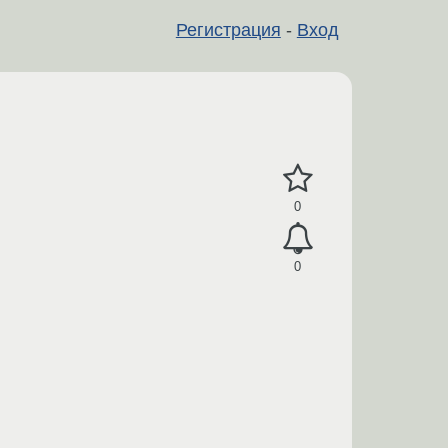
Регистрация
-
Вход
0
0