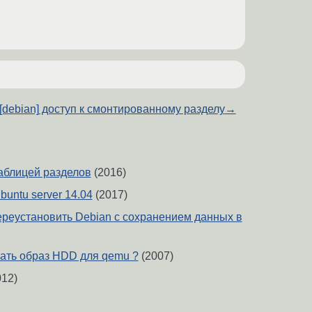
[debian] доступ к смонтированному разделу
→
таблицей разделов
(2016)
buntu server 14.04
(2017)
ереустановить Debian с сохранением данных в
ать образ HDD для qemu ?
(2007)
12)