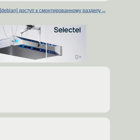
[debian] доступ к смонтированному разделу
→