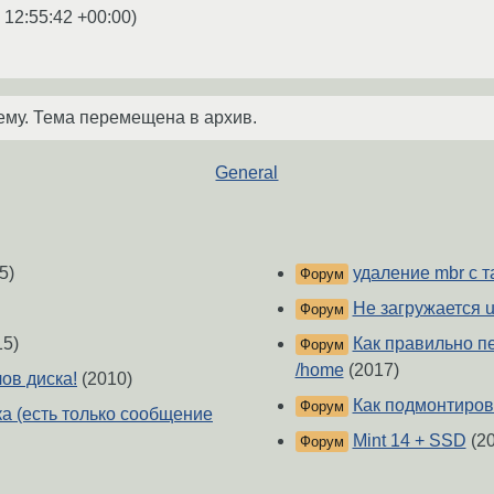
 12:55:42 +00:00
)
ему. Тема перемещена в архив.
General
5)
удаление mbr с 
Форум
Не загружается u
Форум
15)
Как правильно п
Форум
/home
(2017)
ов диска!
(2010)
Как подмонтиров
Форум
а (есть только сообщение
Mint 14 + SSD
(20
Форум