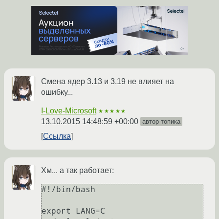
Смена ядер 3.13 и 3.19 не влияет на
ошибку...
I-Love-Microsoft
★★★★★
13.10.2015 14:48:59 +00:00
автор топика
Ссылка
Хм... а так работает:
#!/bin/bash

export LANG=C
