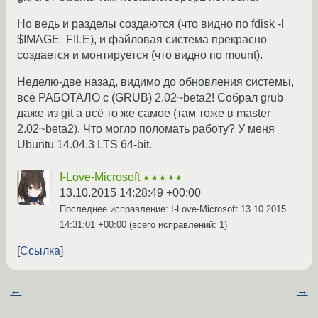
Но ведь и разделы создаются (что видно по fdisk -l
$IMAGE_FILE), и файловая система прекрасно
создается и монтируется (что видно по mount).
Неделю-две назад, видимо до обновления системы,
всё РАБОТАЛО с (GRUB) 2.02~beta2! Собрал grub
даже из git а всё то же самое (там тоже в master
2.02~beta2). Что могло поломать работу? У меня
Ubuntu 14.04.3 LTS 64-bit.
I-Love-Microsoft
★★★★★
13.10.2015 14:28:49 +00:00
Последнее исправление: I-Love-Microsoft
13.10.2015
14:31:01 +00:00
(всего исправлений: 1)
Ссылка
←
→