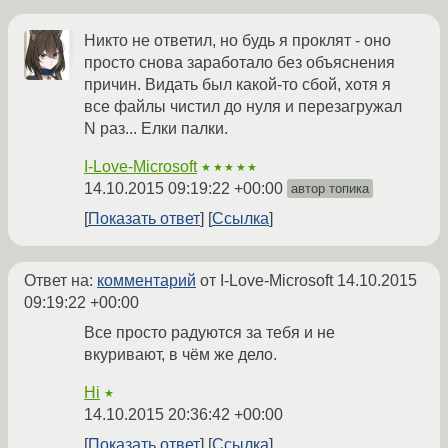
Никто не ответил, но будь я проклят - оно
просто снова заработало без объяснения
причин. Видать был какой-то сбой, хотя я
все файлы чистил до нуля и перезагружал
N раз... Елки палки.
I-Love-Microsoft
★★★★★
14.10.2015 09:19:22 +00:00
автор топика
Показать ответ
Ссылка
Ответ на:
комментарий
от I-Love-Microsoft
14.10.2015
09:19:22 +00:00
Все просто радуются за тебя и не
вкуривают, в чём же дело.
Hi
★
14.10.2015 20:36:42 +00:00
Показать ответ
Ссылка