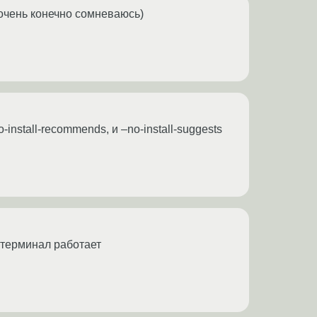
(очень конечно сомневаюсь)
install-recommends, и –no-install-suggests
м терминал работает