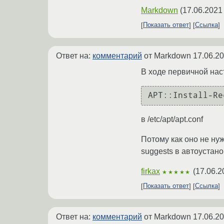
Markdown
(
17.06.2021
Показать ответ
Ссылка
Ответ на:
комментарий
от Markdown
17.06.20
В ходе первичной нас
в /etc/apt/apt.conf
Потому как оно не нуж
suggests в автоустано
firkax
(
17.06.2
★★★★★
Показать ответ
Ссылка
Ответ на:
комментарий
от Markdown
17.06.20