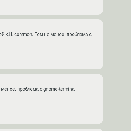
вкой x11-common. Тем не менее, проблема с
е менее, проблема с gnome-terminal