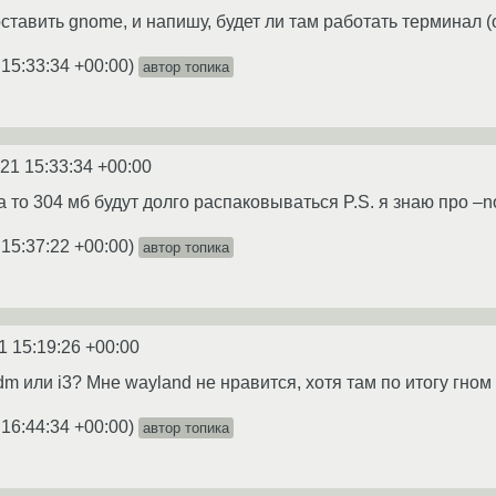
ставить gnome, и напишу, будет ли там работать терминал 
 15:33:34 +00:00
)
автор топика
21 15:33:34 +00:00
а то 304 мб будут долго распаковываться P.S. я знаю про –no-
 15:37:22 +00:00
)
автор топика
1 15:19:26 +00:00
ghtdm или i3? Мне wayland не нравится, хотя там по итогу гно
 16:44:34 +00:00
)
автор топика