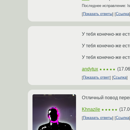
Последнее исправление: l
Показать ответы
Ссылка
У тебя конечно-же ест
У тебя конечно-же ест
У тебя конечно-же ест
andytux
(
17.06
★★★★★
Показать ответ
Ссылка
Отличный повод перей
Khnazile
(
17.0
★★★★★
Показать ответы
Ссылка