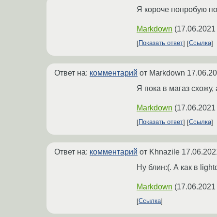
Я короче попробую по
Markdown
(
17.06.2021
Показать ответ
Ссылка
Ответ на:
комментарий
от Markdown
17.06.20
Я пока в магаз схожу, 
Markdown
(
17.06.2021
Показать ответ
Ссылка
Ответ на:
комментарий
от Khnazile
17.06.202
Ну блин:(. А как в li
Markdown
(
17.06.2021
Ссылка