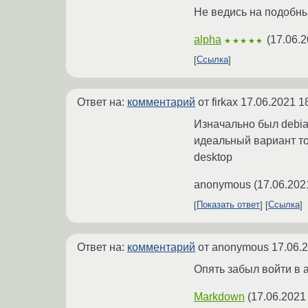
Не ведись на подобны
alpha
(
17.06.2
★★★★★
Ссылка
Ответ на:
комментарий
от firkax
17.06.2021 1
Изначально был debian
идеальный вариант тот
desktop
anonymous
(
17.06.202
Показать ответ
Ссылка
Ответ на:
комментарий
от anonymous
17.06.
Опять забыл войти в 
Markdown
(
17.06.2021