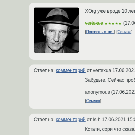
XOrg уже вроде 10 лет
vertexua
(
17.0
★★★★★
Показать ответ
Ссылка
Ответ на:
комментарий
от vertexua
17.06.202
Забудьте. Сейчас проб
anonymous
(
17.06.202
Ссылка
Ответ на:
комментарий
от ls-h
17.06.2021 15:
Кстати, сори что сказ