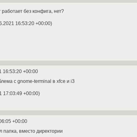
 работает без конфига, нет?
6.2021 16:53:20 +00:00
)
1 16:53:20 +00:00
лема с gnome-terminal в xfce и i3
1 17:03:49 +00:00
)
06:05 +00:00
ал папка, вместо директории