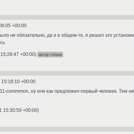
06:05 +00:00
 было не обязательно, да и в общем-то, я решил это устано
ась
 15:28:47 +00:00
)
автор топика
 15:18:10 +00:00
l x11-commmon, ну или как предложил первый человек. Тем н
1 15:30:59 +00:00
)