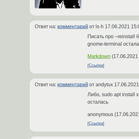
Ответ на:
комментарий
от ls-h
17.06.2021 15:
Писать про –reinstall
gnome-terminal остал
Markdown
(
17.06.2021
Ссылка
Ответ на:
комментарий
от andytux
17.06.2021
Либо, sudo apt instal
осталась
anonymous
(
17.06.202
Ссылка