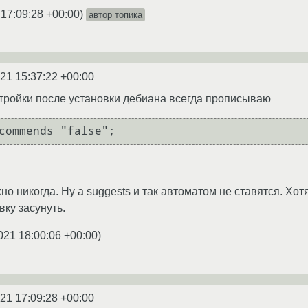
 17:09:28 +00:00
)
автор топика
21 15:37:22 +00:00
тройки после установки дебиана всегда прописываю
но никогда. Ну а suggests и так автоматом не ставятся. Хот
вку засунуть.
021 18:00:06 +00:00
)
21 17:09:28 +00:00