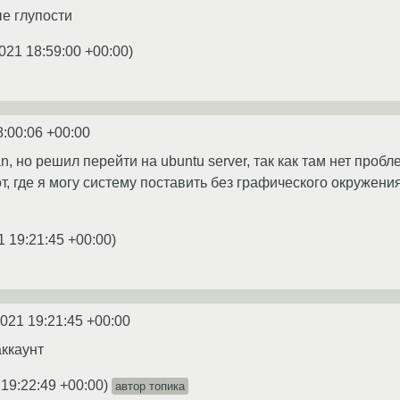
е глупости
021 18:59:00 +00:00
)
8:00:06 +00:00
, но решил перейти на ubuntu server, так как там нет проб
, где я могу систему поставить без графического окружения
1 19:21:45 +00:00
)
2021 19:21:45 +00:00
аккаунт
 19:22:49 +00:00
)
автор топика