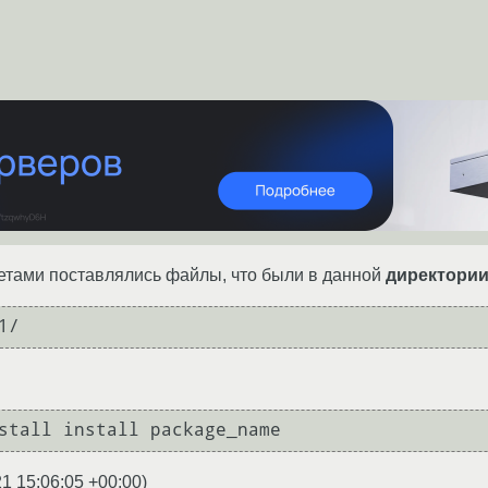
етами поставлялись файлы, что были в данной
директори
1/
stall install package_name
1 15:06:05 +00:00
)