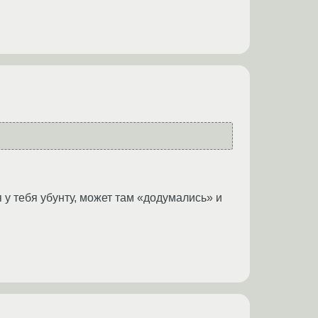
я у тебя убунту, может там «додумались» и