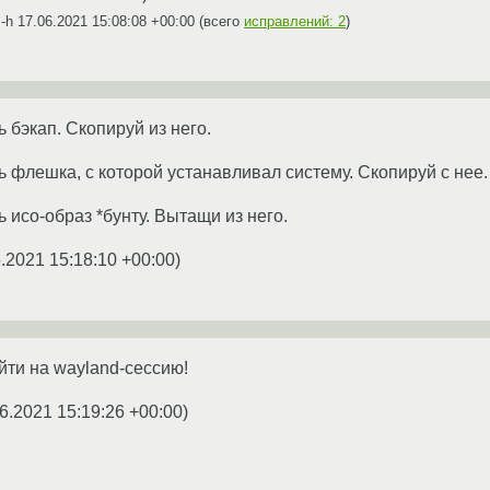
s-h
17.06.2021 15:08:08 +00:00
(всего
исправлений: 2
)
ь бэкап. Скопируй из него.
ь флешка, с которой устанавливал систему. Скопируй с нее.
ь исо-образ *бунту. Вытащи из него.
.2021 15:18:10 +00:00
)
ти на wayland-сессию!
6.2021 15:19:26 +00:00
)