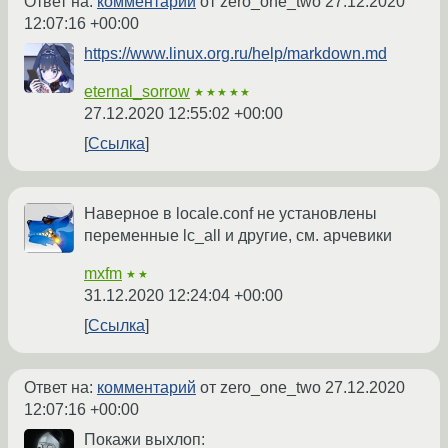
Ответ на:
комментарий
от zero_one_two
27.12.2020
12:07:16 +00:00
https://www.linux.org.ru/help/markdown.md
eternal_sorrow
★★★★★
27.12.2020 12:55:02 +00:00
Ссылка
Наверное в locale.conf не установлены
переменные lc_all и другие, см. арчевики
mxfm
★★
31.12.2020 12:24:04 +00:00
Ссылка
Ответ на:
комментарий
от zero_one_two
27.12.2020
12:07:16 +00:00
Покажи выхлоп: