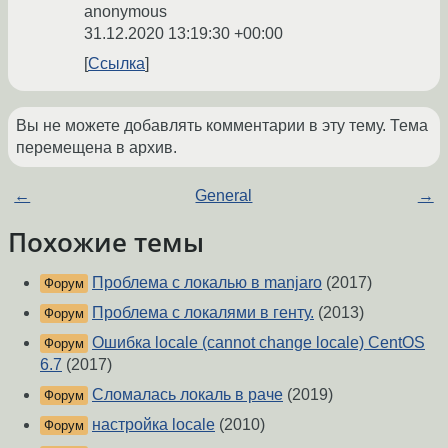
anonymous
31.12.2020 13:19:30 +00:00
Ссылка
Вы не можете добавлять комментарии в эту тему. Тема
перемещена в архив.
←
General
→
Похожие темы
Проблема с локалью в manjaro
(2017)
Форум
Проблема с локалями в генту.
(2013)
Форум
Ошибка locale (cannot change locale) CentOS
Форум
6.7
(2017)
Сломалась локаль в раче
(2019)
Форум
настройка locale
(2010)
Форум