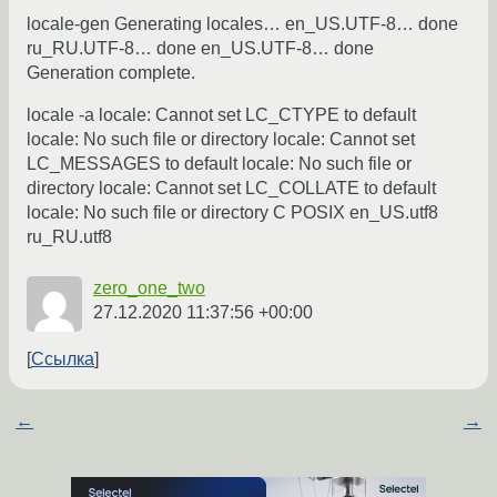
locale-gen Generating locales… en_US.UTF-8… done
ru_RU.UTF-8… done en_US.UTF-8… done
Generation complete.
locale -a locale: Cannot set LC_CTYPE to default
locale: No such file or directory locale: Cannot set
LC_MESSAGES to default locale: No such file or
directory locale: Cannot set LC_COLLATE to default
locale: No such file or directory C POSIX en_US.utf8
ru_RU.utf8
zero_one_two
27.12.2020 11:37:56 +00:00
Ссылка
←
→