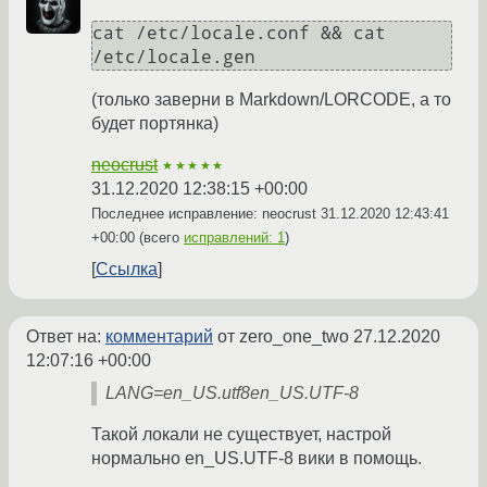
cat /etc/locale.conf && cat 
(только заверни в Markdown/LORCODE, а то
будет портянка)
neocrust
★★★★★
31.12.2020 12:38:15 +00:00
Последнее исправление: neocrust
31.12.2020 12:43:41
+00:00
(всего
исправлений: 1
)
Ссылка
Ответ на:
комментарий
от zero_one_two
27.12.2020
12:07:16 +00:00
LANG=en_US.utf8en_US.UTF-8
Такой локали не существует, настрой
нормально en_US.UTF-8 вики в помощь.