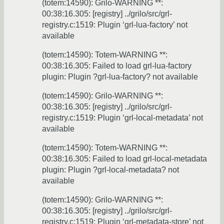
(totem:14590): Grilo-WARNING **:
00:38:16.305: [registry] ../grilo/src/grl-
registry.c:1519: Plugin ‘grl-lua-factory’ not
available
(totem:14590): Totem-WARNING **:
00:38:16.305: Failed to load grl-lua-factory
plugin: Plugin ?grl-lua-factory? not available
(totem:14590): Grilo-WARNING **:
00:38:16.305: [registry] ../grilo/src/grl-
registry.c:1519: Plugin ‘grl-local-metadata’ not
available
(totem:14590): Totem-WARNING **:
00:38:16.305: Failed to load grl-local-metadata
plugin: Plugin ?grl-local-metadata? not
available
(totem:14590): Grilo-WARNING **:
00:38:16.305: [registry] ../grilo/src/grl-
registry.c:1519: Plugin ‘grl-metadata-store’ not