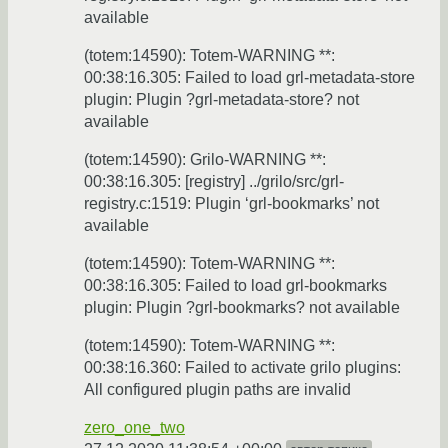
available
(totem:14590): Totem-WARNING **:
00:38:16.305: Failed to load grl-metadata-store
plugin: Plugin ?grl-metadata-store? not
available
(totem:14590): Grilo-WARNING **:
00:38:16.305: [registry] ../grilo/src/grl-
registry.c:1519: Plugin ‘grl-bookmarks’ not
available
(totem:14590): Totem-WARNING **:
00:38:16.305: Failed to load grl-bookmarks
plugin: Plugin ?grl-bookmarks? not available
(totem:14590): Totem-WARNING **:
00:38:16.360: Failed to activate grilo plugins:
All configured plugin paths are invalid
zero_one_two