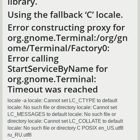
library.
Using the fallback ‘C’ locale.
Error constructing proxy for
org.gnome.Terminal:/org/gn
ome/Terminal/Factory0:
Error calling
StartServiceByName for
org.gnome.Terminal:
Timeout was reached
locale -a locale: Cannot set LC_CTYPE to default
locale: No such file or directory locale: Cannot set
LC_MESSAGES to default locale: No such file or
directory locale: Cannot set LC_COLLATE to default
locale: No such file or directory C POSIX en_US.utf8
ru_RU.utf8