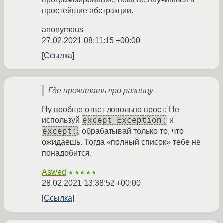
простейшие абстракции.
anonymous
27.02.2021 08:11:15 +00:00
Ссылка
Где прочитать про разницу
Ну вообще ответ довольно прост: Не
except Exception:
используй
и
except:
, обрабатывай только то, что
ожидаешь. Тогда «полный список» тебе не
понадобится.
Aswed
★★★★★
28.02.2021 13:38:52 +00:00
Ссылка