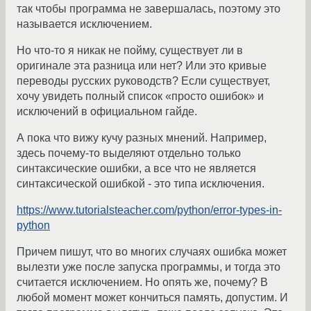
так чтобы программа не завершалась, поэтому это
называется исключением.
Но что-то я никак не пойму, существует ли в
оригинале эта разница или нет? Или это кривые
переводы русских руководств? Если существует,
хочу увидеть полный список «просто ошибок» и
исключений в официальном гайде.
А пока что вижу кучу разных мнений. Например,
здесь почему-то выделяют отдельно только
синтаксические ошибки, а все что не является
синтаксической ошибкой - это типа исключения.
https://www.tutorialsteacher.com/python/error-types-in-
python
Причем пишут, что во многих случаях ошибка может
вылезти уже после запуска программы, и тогда это
считается исключением. Но опять же, почему? В
любой момент может кончиться память, допустим. И