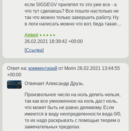
если SIGSEGV прилетел то это уже все - а
что тут сделаешь? Все пошло настолько не
так что можно только завершить работу. Ну
в логи написать можно что вот, беда такая…
AntonI
★★★★★
26.02.2021 18:39:42 +00:00
Ссылка
Ответ на:
комментарий
от Morin
26.02.2021 13:44:55
+00:00
Отвечает Александр Друзь.
Произвольное число на ноль делить нельзя,
так как все умноженное на ноль даст ноль,
что может быть не равно делимому. Если
имеются в виду неопределенности вида 0/0,
то их надо раскрывать с помощью теорем о
замечательных пределах.