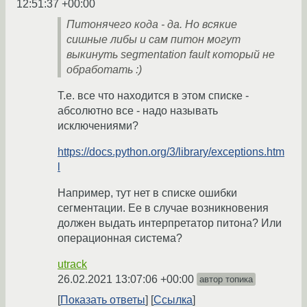
12:51:37 +00:00
Питонячего кода - да. Но всякие
сишные либы и сам питон могут
выкинуть segmentation fault который не
обработать :)
Т.е. все что находится в этом списке -
абсолютно все - надо называть
исключениями?
https://docs.python.org/3/library/exceptions.htm
l
Например, тут нет в списке ошибки
сегментации. Ее в случае возникновения
должен выдать интерпретатор питона? Или
операционная система?
utrack
26.02.2021 13:07:06 +00:00
автор топика
Показать ответы
Ссылка