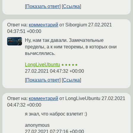
Показать ответ
Ссылка
Ответ на:
комментарий
от Siborgium
27.02.2021
04:37:51 +00:00
Ну, нам так давали. Замечательные
пределы, а к ним теоремы, в которых они
вычислялись.
LongLiveUbuntu
★★★★★
27.02.2021 04:47:32 +00:00
Показать ответ
Ссылка
Ответ на:
комментарий
от LongLiveUbuntu
27.02.2021
04:47:32 +00:00
я знал, что наброс взлетит :)
anonymous
27.02.2021 07:27:16 +00:00