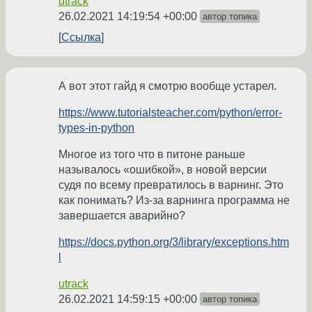
utrack
26.02.2021 14:19:54 +00:00
автор топика
Ссылка
А вот этот гайд я смотрю вообще устарел.
https://www.tutorialsteacher.com/python/error-
types-in-python
Многое из того что в питоне раньше
называлось «ошибкой», в новой версии
судя по всему превратилось в варнинг. Это
как понимать? Из-за варнинга программа не
завершается аварийно?
https://docs.python.org/3/library/exceptions.htm
l
utrack
26.02.2021 14:59:15 +00:00
автор топика