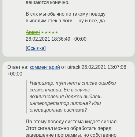
вешаются конечно.
В сях мы обычно по такому поводу
выводим стек в логи… ну и все, да.
AntonI
★★★★★
26.02.2021 18:36:49 +00:00
Ссылка
Ответ на:
комментарий
от utrack
26.02.2021 13:07:06
+00:00
Например, тут нет в списке ошибки
сегментации. Ее в случае
возникновения должен выдать
интерпретатор питона? Или
операционная система?
По этому поводу система кидает сигнал.
Этот сигнал можно обработать перед
завершение программы, но собственно