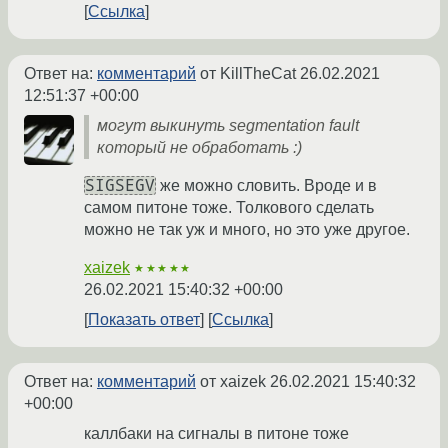
Ссылка
Ответ на:
комментарий
от KillTheCat
26.02.2021
12:51:37 +00:00
могут выкинуть segmentation fault
который не обработать :)
SIGSEGV
же можно словить. Вроде и в
самом питоне тоже. Толкового сделать
можно не так уж и много, но это уже другое.
xaizek
★★★★★
26.02.2021 15:40:32 +00:00
Показать ответ
Ссылка
Ответ на:
комментарий
от xaizek
26.02.2021 15:40:32
+00:00
каллбаки на сигналы в питоне тоже