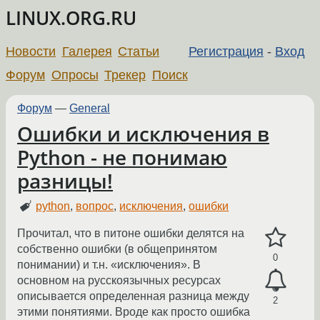
LINUX.ORG.RU
Новости
Галерея
Статьи
Регистрация
-
Вход
Форум
Опросы
Трекер
Поиск
Форум
—
General
Ошибки и исключения в
Python - не понимаю
разницы!
python
,
вопрос
,
исключения
,
ошибки
Прочитал, что в питоне ошибки делятся на
собственно ошибки (в общепринятом
0
понимании) и т.н. «исключения». В
основном на русскоязычных ресурсах
описывается определенная разница между
2
этими понятиями. Вроде как просто ошибка