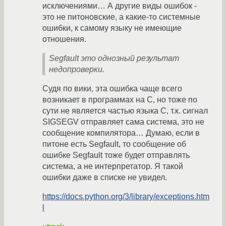
исключениями… А другие виды ошибок -
это не питоновские, а какие-то системные
ошибки, к самому языку не имеющие
отношения.
Segfault это однозный результат
недопроверки.
Судя по вики, эта ошибка чаще всего
возникает в программах на С, но тоже по
сути не является частью языка С, т.к. сигнал
SIGSEGV отправляет сама система, это не
сообщение компилятора… Думаю, если в
питоне есть Segfault, то сообщение об
ошибке Segfault тоже будет отправлять
система, а не интерпретатор. Я такой
ошибки даже в списке не увидел.
https://docs.python.org/3/library/exceptions.htm
l