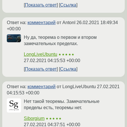
Показать ответ
Ссылка
Ответ на:
комментарий
от AntonI
26.02.2021 18:49:34
+00:00
Ну да, теорема о первом и втором
замечательных пределах.
LongLiveUbuntu
★★★★★
27.02.2021 04:15:53 +00:00
Показать ответ
Ссылка
Ответ на:
комментарий
от LongLiveUbuntu
27.02.2021
04:15:53 +00:00
Нет такой теоремы. Замечательные
пределы есть, теоремы нет.
Siborgium
★★★★★
27.02.2021 04:37:51 +00:00