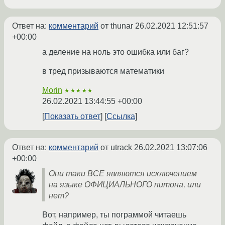
Ответ на:
комментарий
от thunar
26.02.2021 12:51:57
+00:00
а деление на ноль это ошибка или баг?
в тред призываются математики
Morin
★★★★★
26.02.2021 13:44:55 +00:00
Показать ответ
Ссылка
Ответ на:
комментарий
от utrack
26.02.2021 13:07:06
+00:00
Они таки ВСЕ являются исключением
на языке ОФИЦИАЛЬНОГО питона, или
нет?
Вот, например, ты пограммой читаешь