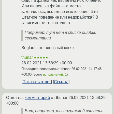
файл, а файла нет, вылетело исключение.
Или пишешь в файл — а место
закончилось, вылетело исключение. Это
штатное поведение или недоработка? В
зависимости от контекста.
Например, тут нет в списке ошибки
сегментации
Segfault это однозный косяк.
thunar
★★★★★
26.02.2021 13:58:29 +00:00
Последнее исправление: thunar
26.02.2021 14:17:48
+00:00
(всего
исправлений: 1
)
Показать ответ
Ссылка
Ответ на:
комментарий
от thunar
26.02.2021 13:58:29
+00:00
Вот, например, ты пограммой читаешь