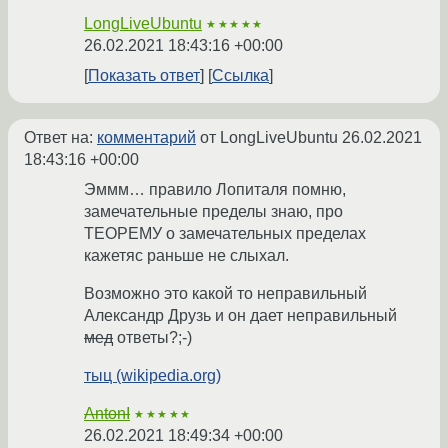
LongLiveUbuntu
★★★★★
26.02.2021 18:43:16 +00:00
Показать ответ
Ссылка
Ответ на:
комментарий
от LongLiveUbuntu
26.02.2021
18:43:16 +00:00
Эммм… правило Лопиталя помню,
замечательные пределы знаю, про
ТЕОРЕМУ о замечательных пределах
кажетяс раньше не слыхал.
Возможно это какой то неправильный
Александр Друзь и он дает неправильный
мед
ответы?;-)
тыц (wikipedia.org)
AntonI
★★★★★
26.02.2021 18:49:34 +00:00