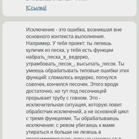
Ссылка
Исключение - это ошибка, возникшая вне
основного контекста выполнения.
Например. У тебя проект: ты лепишь
куличик из песка, у тебя есть функции
набрать_песка_в_ведерко,
утрамбовать_песок_, высыпать_песок. Ты
умеешь обрабатывать типовые ошибки этих
функций: сломалось ведерко, погнулся
совочек, кончился песочек. Этого вроде
достаточно, но тут под песочницей
прорывает трубу с говном. Это -
исключительная ситуация, которую ловит
обработчик исключений, а не основной цикл
с тремя функциями. Ты обрабатываешь
исключение: с ревом убегаешь к маме
утираться и больше не лезешь в
программирование, пока не научишься в