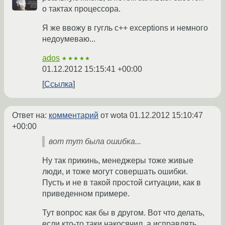
о тактах процессора.
Я же ввожу в гугль c++ exceptions и немного
недоумеваю...
ados
★★★★★
01.12.2012 15:15:41 +00:00
Ссылка
Ответ на:
комментарий
от wota
01.12.2012 15:10:47
+00:00
вот тут была ошибка...
Ну так прикинь, менеджеры тоже живые
люди, и тоже могут совершать ошибки.
Пусть и не в такой простой ситуации, как в
приведенном примере.
Тут вопрос как бы в другом. Вот что делать,
если кто-то таки накосячил, а исправлять