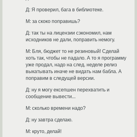
Д: Я проверил, бага в библиотеке.
М: за скоко поправишь?
Д: так ты на лицензии сэкономил, нам
исходников не дали, поправить немогу.
М: Бля, бюджет то не резиновый! Сделай
хоть так, чтобы не падало. А то я программу
уже продал, надо на след. неделе релиз
выкатывать иначе не видать нам бабла. А
поправим в следущей версии.
Д: ну я могу ексепшен перехватить и
сообщение вывести...
М: сколько времени надо?
Д: ну завтра сделаю.
М: круто, делай!