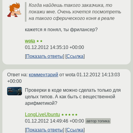
Когда найдешь такого заказчика, то
покажи мне. Очень хочется посмотреть
на такого сферического коня в реале
кажется я понял, ты фрилансер?
wota
★★
01.12.2012 14:35:10 +00:00
Показать ответы
Ссылка
Ответ на:
комментарий
от wota
01.12.2012 14:13:03
+00:00
Проверки в коде можно сделать только для
целых типов. А как быть с вещественной
арифметикой?
LongLiveUbuntu
★★★★★
01.12.2012 14:49:46 +00:00
автор топика
Показать ответы
Ссылка