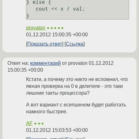
} else {

   cout << x / val;

provaton
★★★★★
01.12.2012 15:00:35 +00:00
Показать ответ
Ссылка
Ответ на:
комментарий
от provaton
01.12.2012
15:00:35 +00:00
Кстати, а почему это никто не вспомнил, что
явная проверка на 0 в делителе - это таки
лишние такты процессора?
А вот вариант с есепшеном будет работать
намного быстрее.
AF
★★★
01.12.2012 15:03:53 +00:00