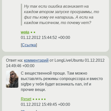
Ну так если ошибка возникает на
каждом втором запуске программы, то
фиг ты кому ее напаришь. А если на
каждом тысячном, то почему нет?
wota
★★
01.12.2012 15:44:52 +00:00
Ссылка
Ответ на:
комментарий
от LongLiveUbuntu
01.12.2012
14:49:46 +00:00
С вещественной проще. Там можно
выставлять режимы сопроцессора и вместо
sigfpe у тебя будет возникать nan, inf и
прочие вещи.
Reset
★★★★★
01.12.2012 15:49:45 +00:00