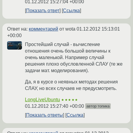
01.12.2012 15:27:04 +00:00
Показать ответ
Ссылка
Ответ на:
комментарий
от wota
01.12.2012 15:13:01
+00:00
Простейший случай - вычисление
отношения очень большой величины к
очень маленькой. Например случай
решения плохо обусловленной СЛАУ (те же
задачи мат. моделирования).
Да, я в курсе о неявных методах решения
СЛАУ, но всех случаев не предусмотреть.
LongLiveUbuntu
★★★★★
01.12.2012 15:27:40 +00:00
автор топика
Показать ответы
Ссылка