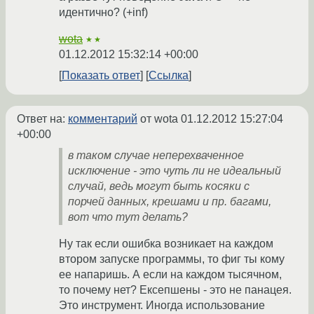
идентично? (+inf)
wota
★★
01.12.2012 15:32:14 +00:00
Показать ответ
Ссылка
Ответ на:
комментарий
от wota
01.12.2012 15:27:04
+00:00
в таком случае неперехваченное
исключение - это чуть ли не идеальный
случай, ведь могут быть косяки с
порчей данных, крешами и пр. багами,
вот что тут делать?
Ну так если ошибка возникает на каждом
втором запуске программы, то фиг ты кому
ее напаришь. А если на каждом тысячном,
то почему нет? Ексепшены - это не панацея.
Это инструмент. Иногда использование