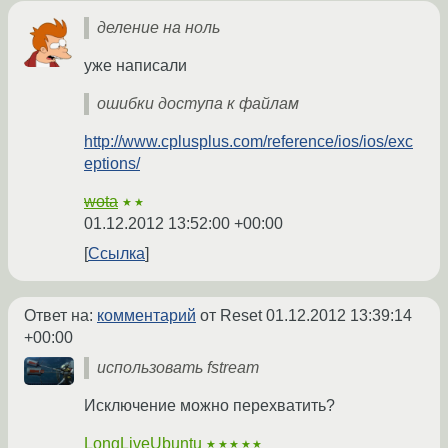
деление на ноль
уже написали
ошибки доступа к файлам
http://www.cplusplus.com/reference/ios/ios/exc
eptions/
wota
★★
01.12.2012 13:52:00 +00:00
Ссылка
Ответ на:
комментарий
от Reset
01.12.2012 13:39:14
+00:00
использовать fstream
Исключение можно перехватить?
LongLiveUbuntu
★★★★★