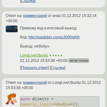
Ссылка
Ответ на:
комментарий
от wota
01.12.2012 15:32:14
+00:00
Привожу код и итоговый вывод.
Код:
http://pastebin.com/u300NqNh
Вывод: «Infinity».
LongLiveUbuntu
★★★★★
01.12.2012 15:53:38 +00:00
автор топика
Показать ответ
Ссылка
Ответ на:
комментарий
от LongLiveUbuntu
01.12.2012
15:53:38 +00:00
auto
 dlimits = 
numeric_limits
<
double