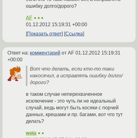
ошибку долго/дорого?
AF
★★★
01.12.2012 15:19:31 +00:00
Показать ответ
Ссылка
Ответ на:
комментарий
от AF
01.12.2012 15:19:31
+00:00
Вот что делать, если кто-то таки
накосячил, а исправлять ошибку долго/
дорого?
в таком случае неперехваченное
исключение - это чуть ли не идеальный
случай, ведь могут быть косяки с порчей
данных, крешами и пр. багами, вот что тут
делать?
wota
★★