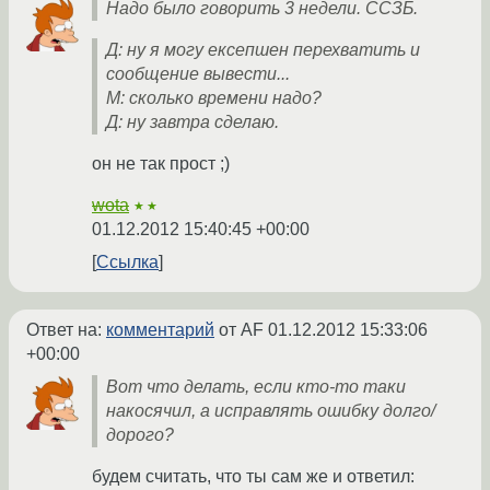
Надо было говорить 3 недели. ССЗБ.
Д: ну я могу ексепшен перехватить и
сообщение вывести...
М: сколько времени надо?
Д: ну завтра сделаю.
он не так прост ;)
wota
★★
01.12.2012 15:40:45 +00:00
Ссылка
Ответ на:
комментарий
от AF
01.12.2012 15:33:06
+00:00
Вот что делать, если кто-то таки
накосячил, а исправлять ошибку долго/
дорого?
будем считать, что ты сам же и ответил: