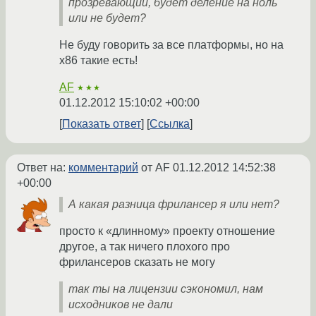
прозревающий, будет деление на ноль
или не будет?
Не буду говорить за все платформы, но на
х86 такие есть!
AF
★★★
01.12.2012 15:10:02 +00:00
Показать ответ
Ссылка
Ответ на:
комментарий
от AF
01.12.2012 14:52:38
+00:00
А какая разница фрилансер я или нет?
просто к «длинному» проекту отношение
другое, а так ничего плохого про
фрилансеров сказать не могу
так ты на лицензии сэкономил, нам
исходников не дали