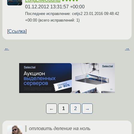
LongLiveUbuntu
★★★★★
01.12.2012 13:31:57 +00:00
Последнее исправление: cetjs2
23.01.2016 09:48:42
+00:00
(всего исправлений: 1)
Ссылка
←
→
←
1
2
→
отловить деление на ноль