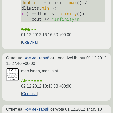
double
 r = dlimits.
max
() / 
dlimits.
min
if
(r==dlimits.
infinity
())

    cout << 
"Infinity\n"
wota
★★
01.12.2012 16:16:50 +00:00
Ссылка
Ответ на:
комментарий
от LongLiveUbuntu
01.12.2012
15:27:40 +00:00
man isnan, man isinf
AIv
★★★★★
02.12.2012 10:43:33 +00:00
Ссылка
Ответ на:
комментарий
от wota
01.12.2012 14:35:10