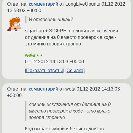
Ответ на:
комментарий
от LongLiveUbuntu
01.12.2012
13:58:02 +00:00
И отловить никак?
sigaction + SIGFPE, но ловить исключения
от деления на 0 вместо проверок в коде -
это мягко говоря странно
wota
★★
01.12.2012 14:13:03 +00:00
Показать ответы
Ссылка
Ответ на:
комментарий
от wota
01.12.2012 14:13:03
+00:00
ловить исключения от деления на 0
вместо проверок в коде - это мягко
говоря странно
Код бывает чужой и без исходников