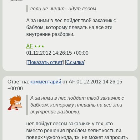
если не чинят - идут лесом
А за ними в лес пойдет твой заказчик с
баблом, которому плевать на все эти
внутрение разборки.
AF
★★★
01.12.2012 14:26:15 +00:00
Показать ответ
Ссылка
Ответ на:
комментарий
от AF
01.12.2012 14:26:15
+00:00
А за ними в лес пойдет твой заказчик с
баблом, которому плевать на все эти
внутрение разборки.
нет, пойдут лесом заказчики у тех, кто
вместо решения проблем лепит костыли
поверх чужого кода, т.к. не может запросить