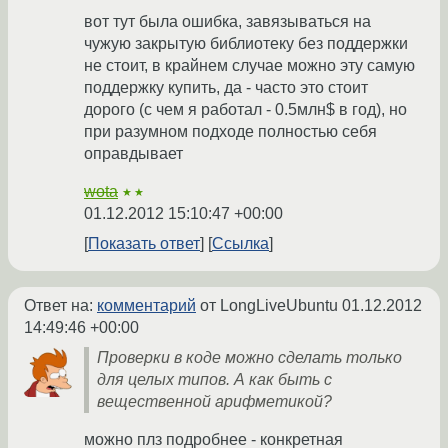
вот тут была ошибка, завязываться на
чужую закрытую библиотеку без поддержки
не стоит, в крайнем случае можно эту самую
поддержку купить, да - часто это стоит
дорого (с чем я работал - 0.5млн$ в год), но
при разумном подходе полностью себя
оправдывает
wota
★★
01.12.2012 15:10:47 +00:00
Показать ответ
Ссылка
Ответ на:
комментарий
от LongLiveUbuntu
01.12.2012
14:49:46 +00:00
Проверки в коде можно сделать только
для целых типов. А как быть с
вещественной арифметикой?
можно плз подробнее - конкретная