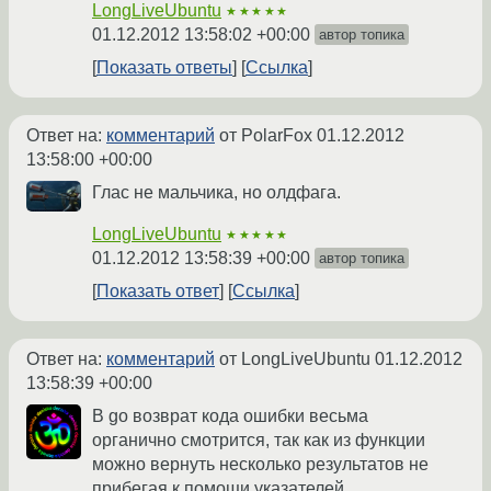
LongLiveUbuntu
★★★★★
01.12.2012 13:58:02 +00:00
автор топика
Показать ответы
Ссылка
Ответ на:
комментарий
от PolarFox
01.12.2012
13:58:00 +00:00
Глас не мальчика, но олдфага.
LongLiveUbuntu
★★★★★
01.12.2012 13:58:39 +00:00
автор топика
Показать ответ
Ссылка
Ответ на:
комментарий
от LongLiveUbuntu
01.12.2012
13:58:39 +00:00
В go возврат кода ошибки весьма
органично смотрится, так как из функции
можно вернуть несколько результатов не
прибегая к помощи указателей.