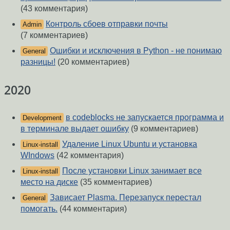
(43 комментария)
Контроль сбоев отправки почты
Admin
(7 комментариев)
Ошибки и исключения в Python - не понимаю
General
разницы!
(20 комментариев)
2020
в codeblocks не запускается программа и
Development
в терминале выдает ошибку
(9 комментариев)
Удаление Linux Ubuntu и установка
Linux-install
WIndows
(42 комментария)
После установки Linux занимает все
Linux-install
место на диске
(35 комментариев)
Зависает Plasma. Перезапуск перестал
General
помогать.
(44 комментария)