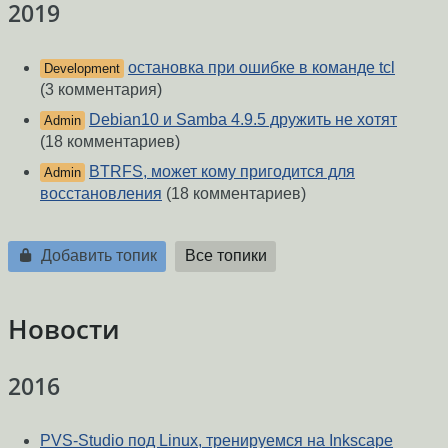
2019
остановка при ошибке в команде tcl
Development
(3 комментария)
Debian10 и Samba 4.9.5 дружить не хотят
Admin
(18 комментариев)
BTRFS, может кому пригодится для
Admin
восстановления
(18 комментариев)
Добавить топик
Все топики
Новости
2016
PVS-Studio под Linux, тренируемся на Inkscape