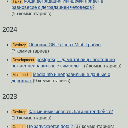
Когда деградация ИИ-шечки придёт в
Talks
равновесие с деградацией человеков?
(56 комментариев)
2024
Обновил GNU / Linux Mint. Траблы
Desktop
(7 комментариев)
postgresql - дамп таблицы постоянно
Development
рожает неправильные символы...
(7 комментариев)
Mediainfo и неправильные данные о
Multimedia
дорожках
(9 комментариев)
2023
Как минимизировать баги интерфейса?
Desktop
(19 комментариев)
Не запускается dota 2
(37 комментариев)
Games