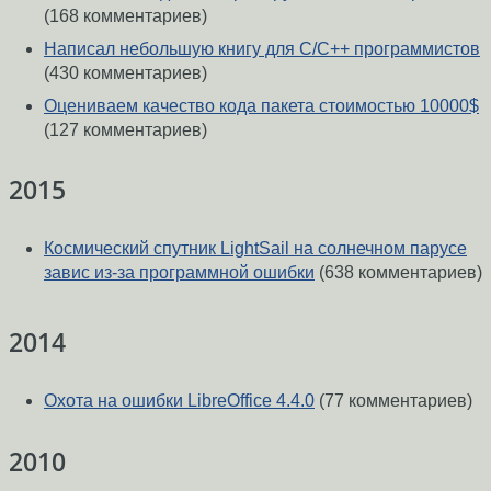
(168 комментариев)
Написал небольшую книгу для C/C++ программистов
(430 комментариев)
Оцениваем качество кода пакета стоимостью 10000$
(127 комментариев)
2015
Космический спутник LightSail на солнечном парусе
завис из-за программной ошибки
(638 комментариев)
2014
Охота на ошибки LibreOffice 4.4.0
(77 комментариев)
2010