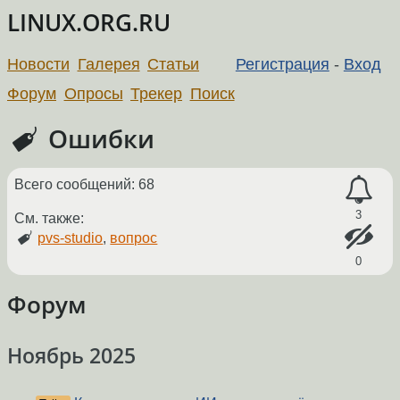
LINUX.ORG.RU
Новости
Галерея
Статьи
Регистрация
-
Вход
Форум
Опросы
Трекер
Поиск
Ошибки
Всего сообщений: 68
3
См. также:
pvs-studio
,
вопрос
0
Форум
Ноябрь 2025