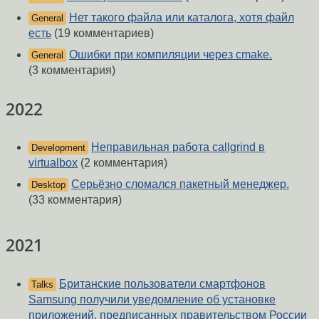
Нет такого файла или каталога, хотя файл
General
есть
(19 комментариев)
Ошибки при компиляции через cmake.
General
(3 комментария)
2022
Неправильная работа callgrind в
Development
virtualbox
(2 комментария)
Серьёзно сломался пакетный менеджер.
Desktop
(33 комментария)
2021
Британские пользователи смартфонов
Talks
Samsung получили уведомление об установке
приложений, предписанных правительством России