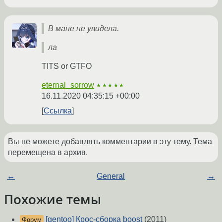
В мане не увидела.
ла
TITS or GTFO
eternal_sorrow
★★★★★
16.11.2020 04:35:15 +00:00
Ссылка
Вы не можете добавлять комментарии в эту тему. Тема
перемещена в архив.
←
General
→
Похожие темы
[gentoo] Крос-сборка boost
(2011)
Форум