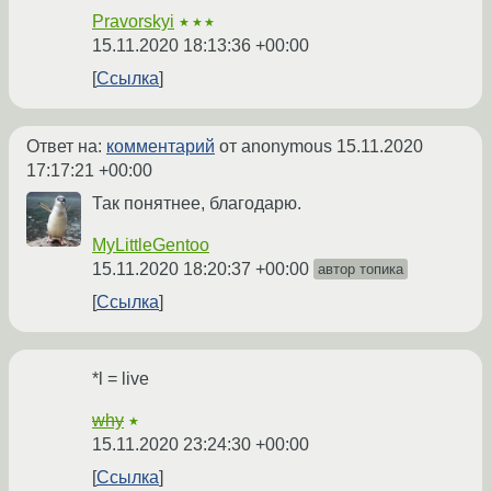
Pravorskyi
★★★
15.11.2020 18:13:36 +00:00
Ссылка
Ответ на:
комментарий
от anonymous
15.11.2020
17:17:21 +00:00
Так понятнее, благодарю.
MyLittleGentoo
15.11.2020 18:20:37 +00:00
автор топика
Ссылка
*l = live
why
★
15.11.2020 23:24:30 +00:00
Ссылка