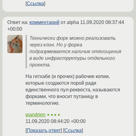
Ссылка
Ответ на:
комментарий
от alpha
11.09.2020 08:37:44
+00:00
Технически форк можно реализовать
через клон. Но у форка
подразумевается наличие отягощения
в виде инфраструктуры отдельного
проекта.
На гитхабе (и прочих) рабочие копии,
которые создаются порой ради
единственного пул-реквеста, называются
форками, что вносит путаницу в
терминологию.
wandrien
★★★★
11.09.2020 08:44:20 +00:00
Показать ответ
Ссылка