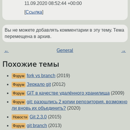
11.09.2020 08:52:44 +00:00
Ссылка
Вы не можете добавлять комментарии в эту тему. Тема
перемещена в архив.
←
General
→
Похожие темы
fork vs branch
(2019)
Форум
Зеркало git
(2012)
Форум
GIT в качестве удалённого хранилища
(2009)
Форум
git: разошлись 2 копии репозитория. возможно
Форум
ли вновь их объединить?
(2020)
Git 2.3.0
(2015)
Новости
git branch
(2013)
Форум