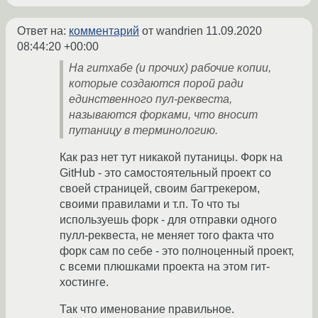
Ответ на:
комментарий
от wandrien
11.09.2020
08:44:20 +00:00
На гитхабе (и прочих) рабочие копии,
которые создаются порой ради
единственного пул-реквеста,
называются форками, что вносит
путаницу в терминологию.
Как раз нет тут никакой путаницы. Форк на
GitHub - это самостоятельный проект со
своей страницей, своим багтрекером,
своими правилами и т.п. То что ты
используешь форк - для отправки одного
пулл-реквеста, не меняет того факта что
форк сам по себе - это полноценный проект,
с всеми плюшками проекта на этом гит-
хостинге.
Так что именование правильное.