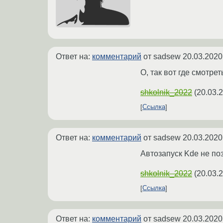
Ответ на:
комментарий
от sadsew
20.03.2020
О, так вот где смотрет
shkolnik_2022
(
20.03.
Ссылка
Ответ на:
комментарий
от sadsew
20.03.2020
Автозапуск Kde не поз
shkolnik_2022
(
20.03.
Ссылка
Ответ на:
комментарий
от sadsew
20.03.2020