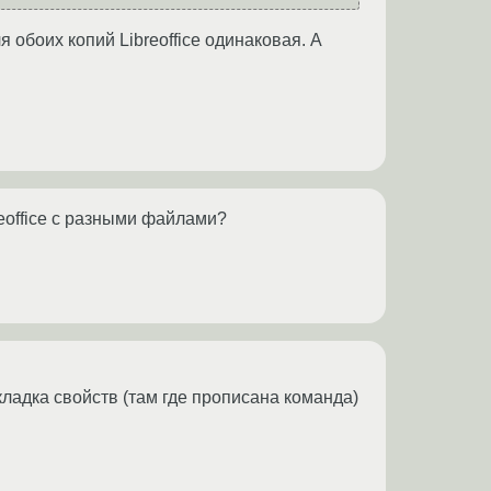
 обоих копий Libreoffice одинаковая. А
reoffice с разными файлами?
ладка свойств (там где прописана команда)