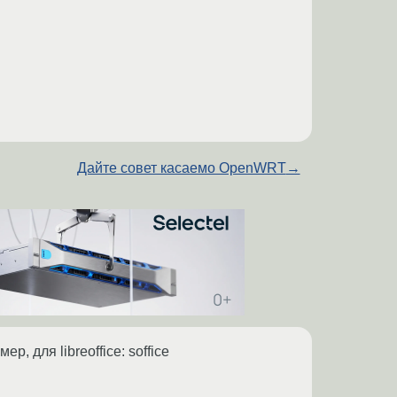
Дайте совет касаемо OpenWRT
→
 для libreoffice: soffice