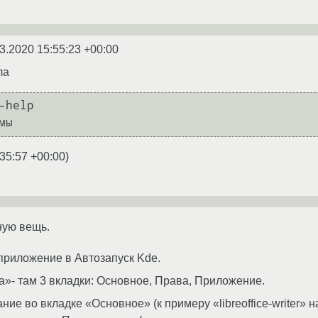
3.2020 15:55:23 +00:00
ла
-help

35:57 +00:00
)
ную вещь.
риложение в Автозапуск Kde.
»- там 3 вкладки: Основное, Права, Приложение.
е во вкладке «Основное» (к примеру «libreoffice-writer» на «