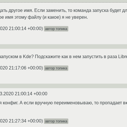
ть другое имя. Если заменить, то команда запуска будет для
е имя этому файлу (и какое) я не уверен.
2020 21:00:14 +00:00
)
автор топика
апуском в Kde? Подскажите как в нем запустить в раза Lib
2020 21:17:06 +00:00
)
автор топика
3.2020 21:00:14 +00:00
я конфиг. А если вручную переименовываю, то пропадает вк
2020 21:27:34 +00:00
)
автор топика