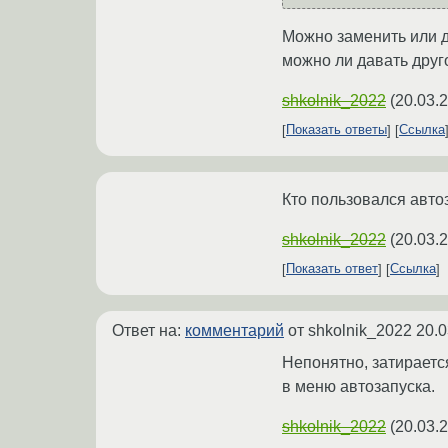
Можно заменить или да
можно ли давать друго
shkolnik_2022
(
20.03.
Показать ответы
Ссылка
Кто пользовался автоз
shkolnik_2022
(
20.03.
Показать ответ
Ссылка
Ответ на:
комментарий
от shkolnik_2022
20.0
Непонятно, затираетс
в меню автозапуска.
shkolnik_2022
(
20.03.