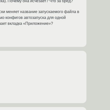
ка). Почему она исчезает? Что за бред?
ически меняет название запускаемого файла в
лько конфигов автозапуска для одной
чезает вкладка «Приложение»?