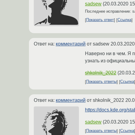
sadsew
(
20.03.2020 15
Последнее исправление: 
Показать ответ
Ссылка
Ответ на:
комментарий
от sadsew
20.03.2020
Наверно ни в чем. Я 
узнать из официальны
shkolnik_2022
(
20.03.
Показать ответы
Ссылка
Ответ на:
комментарий
от shkolnik_2022
20.0
https://docs.kde.org/s
sadsew
(
20.03.2020 15
Показать ответы
Ссылка