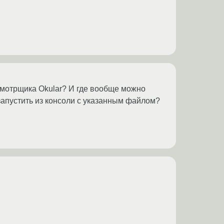
осмотрщика Okular? И где вообще можно
запустить из консоли с указанным файлом?