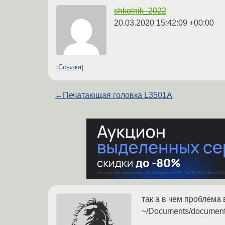
shkolnik_2022
20.03.2020 15:42:09 +00:00
Ссылка
←
Печатающая головка L3501A
так а в чем проблема 
~/Documents/document