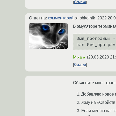
Ссылка
Ответ на:
комментарий
от shkolnik_2022
20.0
В эмуляторе термина
Имя_программы -
Mixa
(
20.03.2020 21:
★
Ссылка
Объясните мне стран
Добавляю новое п
Жму на «Свойства
Если меняю названи