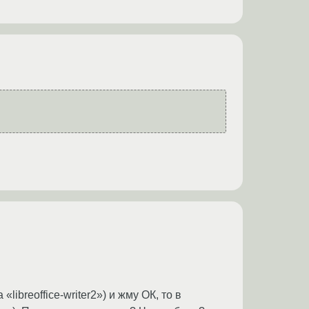
libreoffice-writer2») и жму ОК, то в