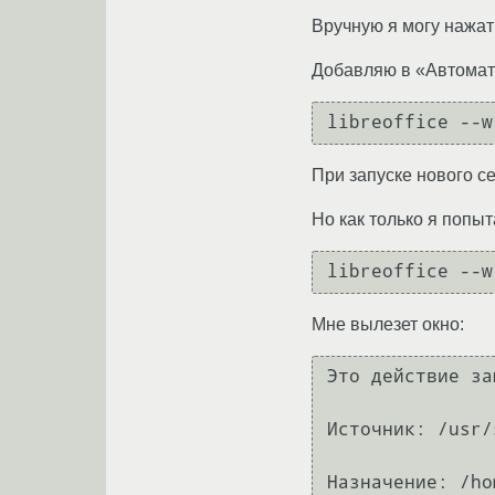
Вручную я могу нажать
Добавляю в «Автомати
При запуске нового с
Но как только я попыт
Мне вылезет окно:
Это действие за
Источник: /usr/