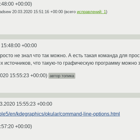
:48:00 +00:00
)
sadsew
20.03.2020 15:51:16 +00:00
(всего
исправлений: 1
)
 15:48:00 +00:00
просто не знал что так можно. А есть такая команда для пр
х источников, что такую-то графическую программу можно 
2020 15:55:23 +00:00
)
автор топика
3.2020 15:55:23 +00:00
table5/en/kdegraphics/okular/command-line-options.html
:57:20 +00:00
)