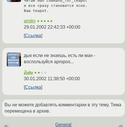
читай man command_for_teapot

и все сразу становится ясно.

Ваш teapot.
ansky
★★★★★
29.01.2002 22:42:33 +00:00
Ссылка
дык если не знаешь, есть ли ман -
воспользуйся apropos...
Zulu
★★☆☆
30.01.2002 11:38:50 +00:00
Ссылка
Вы не можете добавлять комментарии в эту тему. Тема
перемещена в архив.
←
General
→