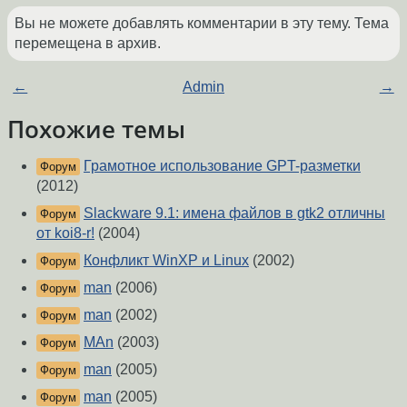
Вы не можете добавлять комментарии в эту тему. Тема
перемещена в архив.
←
Admin
→
Похожие темы
Грамотное использование GPT-разметки
Форум
(2012)
Slackware 9.1: имена файлов в gtk2 отличны
Форум
от koi8-r!
(2004)
Конфликт WinXP и Linux
(2002)
Форум
man
(2006)
Форум
man
(2002)
Форум
MAn
(2003)
Форум
man
(2005)
Форум
man
(2005)
Форум