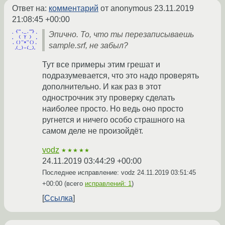
Ответ на:
комментарий
от anonymous
23.11.2019
21:08:45 +00:00
Эпично. То, что ты перезаписываешь
sample.srf, не забыл?
Тут все примеры этим грешат и
подразумевается, что это надо проверять
дополнительно. И как раз в этот
однострочник эту проверку сделать
наиболее просто. Но ведь оно просто
ругнется и ничего особо страшного на
самом деле не произойдёт.
vodz
★★★★★
24.11.2019 03:44:29 +00:00
Последнее исправление: vodz
24.11.2019 03:51:45
+00:00
(всего
исправлений: 1
)
Ссылка