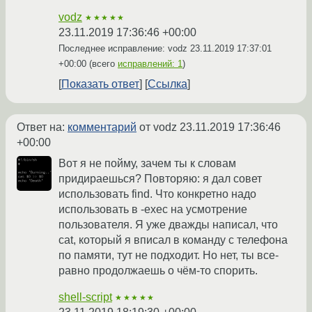
vodz
★★★★★
23.11.2019 17:36:46 +00:00
Последнее исправление: vodz
23.11.2019 17:37:01
+00:00
(всего
исправлений: 1
)
Показать ответ
Ссылка
Ответ на:
комментарий
от vodz
23.11.2019 17:36:46
+00:00
Вот я не пойму, зачем ты к словам
придираешься? Повторяю: я дал совет
использовать find. Что конкретно надо
использовать в -exec на усмотрение
пользователя. Я уже дважды написал, что
cat, который я вписал в команду с телефона
по памяти, тут не подходит. Но нет, ты все-
равно продолжаешь о чём-то спорить.
shell-script
★★★★★