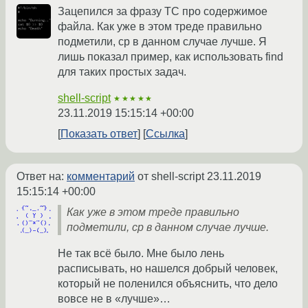
Зацепился за фразу ТС про содержимое
файла. Как уже в этом треде правильно
подметили, cp в данном случае лучше. Я
лишь показал пример, как использовать find
для таких простых задач.
shell-script
★★★★★
23.11.2019 15:15:14 +00:00
Показать ответ
Ссылка
Ответ на:
комментарий
от shell-script
23.11.2019
15:15:14 +00:00
Как уже в этом треде правильно
подметили, cp в данном случае лучше.
Не так всё было. Мне было лень
расписывать, но нашелся добрый человек,
который не поленился объяснить, что дело
вовсе не в «лучше»…