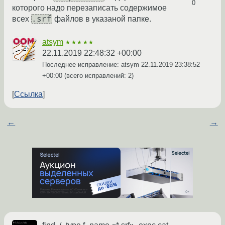
0
которого надо перезаписать содержимое
.srf
всех
файлов в указаной папке.
atsym
★★★★★
22.11.2019 22:48:32 +00:00
Последнее исправление: atsym
22.11.2019 23:38:52
+00:00
(всего исправлений: 2)
Ссылка
←
→