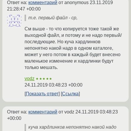
Ответ на:
комментарий
от anonymous
23.11.2019
21:28:47 +00:00
т.е. первый файл - cp,
См выше - то что копируется тоже такой же
выходной файл, и потому и не надо первый/
последующие. Но куча хардлинков
непонятно накой надо в одном каталоге,
может у него потом в каждый будет внесено
маленькое изменение и хардлинки будут
только мешать.
vodz
★★★★★
24.11.2019 03:48:23 +00:00
Показать ответ
Ссылка
Ответ на:
комментарий
от vodz
24.11.2019 03:48:23
+00:00
куча хардлинков непонятно накой надо