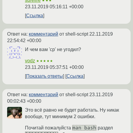
surefire
★★★
23.11.2019 05:16:11 +00:00
Ссылка
Ответ на:
комментарий
от shell-script
22.11.2019
22:54:42 +00:00
И чем вам 'cp' не угодил?
vodz
★★★★★
23.11.2019 05:37:51 +00:00
Показать ответы
Ссылка
Ответ на:
комментарий
от shell-script
23.11.2019
00:02:43 +00:00
Это всё равно не будет работать. Ну никак
вообще, тут минимум 2 ошибки.
man bash
Почитай пожалуйста
раздел