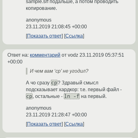
sample.srf подальше, а потом проводить
копирование.
anonymous
23.11.2019 21:08:45 +00:00
Показать ответ
Ссылка
Ответ на:
комментарий
от vodz
23.11.2019 05:37:51
+00:00
И чем вам ‘cp’ не угодил?
cp
А чо сразу
? Здравый смысл
подсказывает хардкор: т.е. первый файл -
cp
ln -f
, остальные -
на первый.
anonymous
23.11.2019 21:28:47 +00:00
Показать ответ
Ссылка