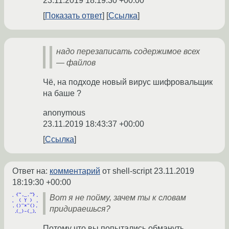
23.11.2019 18:19:30 +00:00
Показать ответ
Ссылка
надо перезаписать содержимое всех
— файлов
Чё, на подходе новый вирус шифровальщик
на баше ?
anonymous
23.11.2019 18:43:37 +00:00
Ссылка
Ответ на:
комментарий
от shell-script
23.11.2019
18:19:30 +00:00
Вот я не пойму, зачем ты к словам
придираешься?
Потому что вы попытались обмануть,