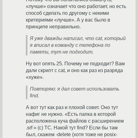
«лучше» означает что оно работает, но есть
способ сделать по другому с некими
критериями «лучше». А у вас было в
принципе неправильно.
Я уже дважды написал, что cat, который
я вписал в команду с телефона по
памяти, тут не подходит.
Ну вот опять 25. Почему не подходит? Вам
дали скрипт с cat, и оно как раз из разряда
«хуже».
Повторяю: я дал совет использовать
find.
А вот тут как раз и плохой совет. Оно тут
нафиг не нужно. «Есть папка в которой
расположена куча файлов с расширением
.srf » (c) ТС. Накой тут find? Если бы там
был, скажем -delete (хотя тоже не posix-