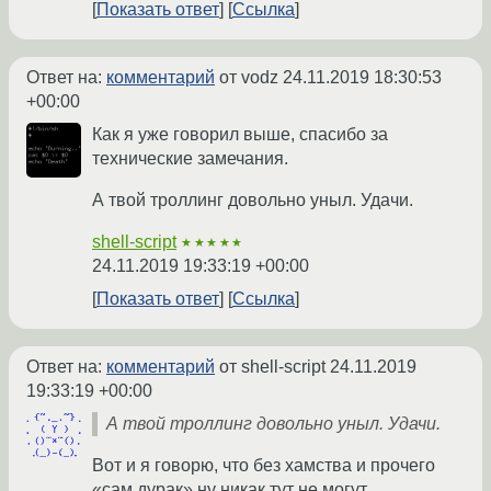
Показать ответ
Ссылка
Ответ на:
комментарий
от vodz
24.11.2019 18:30:53
+00:00
Как я уже говорил выше, спасибо за
технические замечания.
А твой троллинг довольно уныл. Удачи.
shell-script
★★★★★
24.11.2019 19:33:19 +00:00
Показать ответ
Ссылка
Ответ на:
комментарий
от shell-script
24.11.2019
19:33:19 +00:00
А твой троллинг довольно уныл. Удачи.
Вот и я говорю, что без хамства и прочего
«сам дурак» ну никак тут не могут.