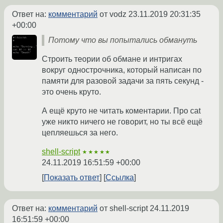
Ответ на:
комментарий
от vodz
23.11.2019 20:31:35
+00:00
Потому что вы попытались обмануть
Строить теории об обмане и интригах
вокруг однострочника, который написан по
памяти для разовой задачи за пять секунд -
это очень круто.
А ещё круто не читать коментарии. Про cat
уже никто ничего не говорит, но ты всё ещё
цепляешься за него.
shell-script
★★★★★
24.11.2019 16:51:59 +00:00
Показать ответ
Ссылка
Ответ на:
комментарий
от shell-script
24.11.2019
16:51:59 +00:00