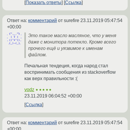
Показать ответы
Ссылка
Ответ на:
комментарий
от surefire
23.11.2019 05:47:54
+00:00
Это такое масло масляное, что у меня
даже с монитора потекло. Кроме всего
прочего ещё и уязвимое к именам
файлом.
Печальная тендеция, когда народ стал
воспринимать сообщения из stackoverflow
как верх правильности :(
vodz
★★★★★
23.11.2019 06:04:52 +00:00
Ссылка
Ответ на:
комментарий
от surefire
23.11.2019 05:47:54
+00:00