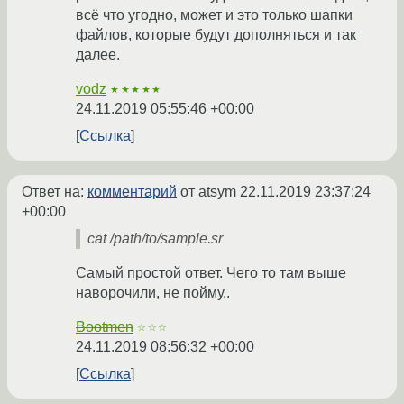
всё что угодно, может и это только шапки
файлов, которые будут дополняться и так
далее.
vodz
★★★★★
24.11.2019 05:55:46 +00:00
Ссылка
Ответ на:
комментарий
от atsym
22.11.2019 23:37:24
+00:00
cat /path/to/sample.sr
Самый простой ответ. Чего то там выше
наворочили, не пойму..
Bootmen
☆☆☆
24.11.2019 08:56:32 +00:00
Ссылка