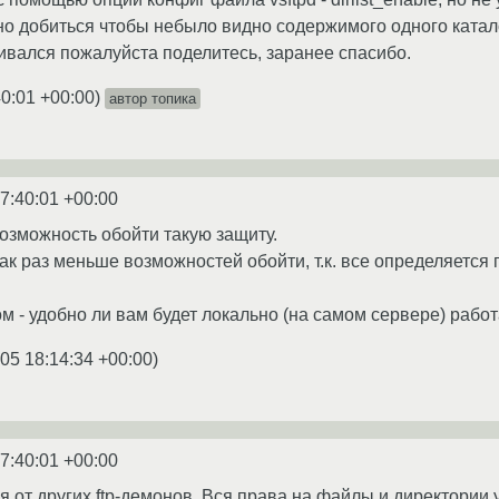
жно добиться чтобы небыло видно содержимого одного катало
кивался пожалуйста поделитесь, заранее спасибо.
40:01 +00:00
)
автор топика
7:40:01 +00:00
возможность обойти такую защиту.
как раз меньше возможностей обойти, т.к. все определяется
м - удобно ли вам будет локально (на самом сервере) работа
05 18:14:34 +00:00
)
7:40:01 +00:00
ся от других ftp-демонов. Вся права на файлы и директори