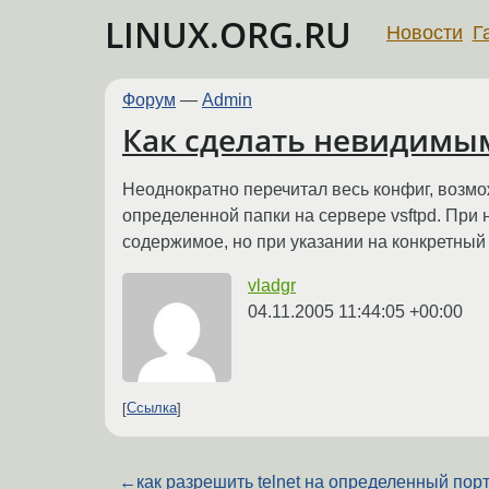
LINUX.ORG.RU
Новости
Г
Форум
—
Admin
Как сделать невидимым
Неоднократно перечитал весь конфиг, возм
определенной папки на сервере vsftpd. При
содержимое, но при указании на конкретный
vladgr
04.11.2005 11:44:05 +00:00
Ссылка
←
как разрешить telnet на определенный пор