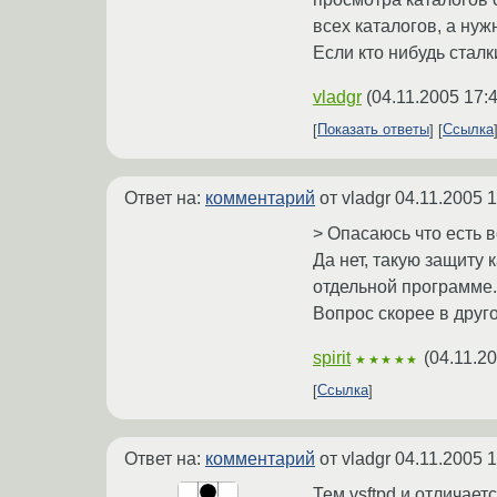
всех каталогов, а ну
Если кто нибудь стал
vladgr
(
04.11.2005 17:
Показать ответы
Ссылка
Ответ на:
комментарий
от vladgr
04.11.2005 1
> Опасаюсь что есть 
Да нет, такую защиту 
отдельной программе.
Вопрос скорее в друго
spirit
(
04.11.20
★★★★★
Ссылка
Ответ на:
комментарий
от vladgr
04.11.2005 1
Тем vsftpd и отличает