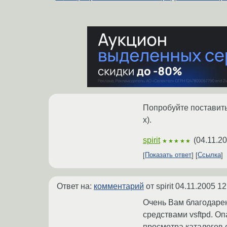
Попробуйте поставить 
x).
spirit
(
04.11.20
★★★★★
Показать ответ
Ссылка
Ответ на:
комментарий
от spirit
04.11.2005 12
Очень Вам благодарен
средствами vsftpd. О
просмотра каталогов с