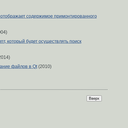
е отображает содержимое примонтированного
04)
пт, который будет осуществлять поиск
2014)
вание файлов в Qt
(2010)
Вверх