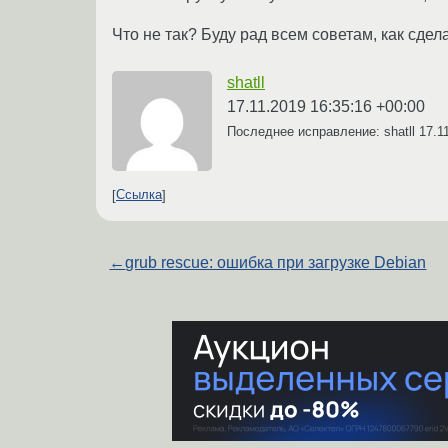
Что не так? Буду рад всем советам, как сде
shatll
17.11.2019 16:35:16 +00:00
Последнее исправление: shatll
17.1
Ссылка
←
grub rescue: ошибка при загрузке Debian