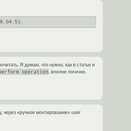
8.04.5).
читать. Я думаю, что нужно, как в статье и
perform operation
, вполне логично.
ец, через «ручное монтирование» user