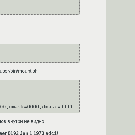
ser/bin/mount.sh
ов внутри не видно.
ser 8192 Jan 1 1970 sdc1/