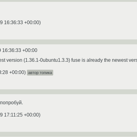
9 16:36:33 +00:00
)
9 16:36:33 +00:00
est version (1.36.1-0ubuntu1.3.3) fuse is already the newest ver
8:28 +00:00
)
автор топика
попробуй.
9 17:11:25 +00:00
)