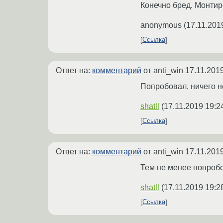
Конечно бред. Монтиро
anonymous
(
17.11.201
Ссылка
Ответ на:
комментарий
от anti_win
17.11.2019
Попробовал, ничего н
shatll
(
17.11.2019 19:2
Ссылка
Ответ на:
комментарий
от anti_win
17.11.201
Тем не менее попробов
shatll
(
17.11.2019 19:2
Ссылка