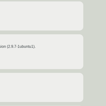
sion (2.9.7-1ubuntu1).