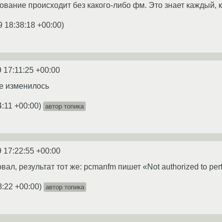
вание происходит без какого-либо фм. Это знает каждый, к
9 18:38:18 +00:00
)
 17:11:25 +00:00
е изменилось
4:11 +00:00
)
автор топика
9 17:22:55 +00:00
ал, результат тот же: pcmanfm пишет «Not authorized to per
8:22 +00:00
)
автор топика