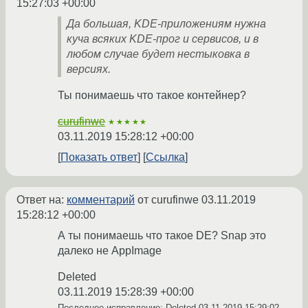
15:27:03 +00:00
Да большая, KDE-приложениям нужна
куча всяких KDE-прог и сервисов, и в
любом случае будет нестыковка в
версиях.
Ты понимаешь что такое контейнер?
curufinwe
★★★★★
03.11.2019 15:28:12 +00:00
Показать ответ
Ссылка
Ответ на:
комментарий
от curufinwe
03.11.2019
15:28:12 +00:00
А ты понимаешь что такое DE? Snap это
далеко не AppImage
Deleted
03.11.2019 15:28:39 +00:00
Последнее исправление: Deleted
03.11.2019 15:29:02