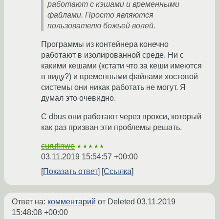
работают с кэшами и временными
файлами. Просто являются
пользователю божьей волей.
Программы из контейнера конечно
работают в изолированной среде. Ни с
какими кешами (кстати что за кеши имеются
в виду?) и временными файлами хостовой
системы они никак работать не могут. Я
думал это очевидно.
С dbus они работают через прокси, который
как раз призван эти проблемы решать.
curufinwe
★★★★★
03.11.2019 15:54:57 +00:00
Показать ответ
Ссылка
Ответ на:
комментарий
от Deleted
03.11.2019
15:48:08 +00:00