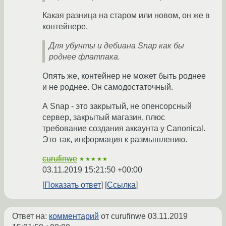
Какая разница на старом или новом, он же в
контейнере.
Для убунты и дебиана Snap как бы
роднее флатпака.
Опять же, контейнер не может быть роднее
и не роднее. Он самодостаточный.
А Snap - это закрытый, не опенсорсный
сервер, закрытый магазин, плюс
требование создания аккаунта у Canonical.
Это так, информация к размышлению.
curufinwe
★★★★★
03.11.2019 15:21:50 +00:00
Показать ответ
Ссылка
Ответ на:
комментарий
от curufinwe
03.11.2019