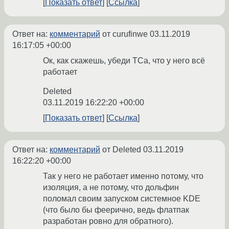
Показать ответ
Ссылка
Ответ на:
комментарий
от curufinwe
03.11.2019
16:17:05 +00:00
Ок, как скажешь, убеди ТСа, что у него всё
работает
Deleted
03.11.2019 16:22:20 +00:00
Показать ответ
Ссылка
Ответ на:
комментарий
от Deleted
03.11.2019
16:22:20 +00:00
Так у него не работает именно потому, что
изоляция, а не потому, что дольфин
поломал своим запуском системное KDE
(что было бы феерично, ведь флатпак
разработан ровно для обратного).