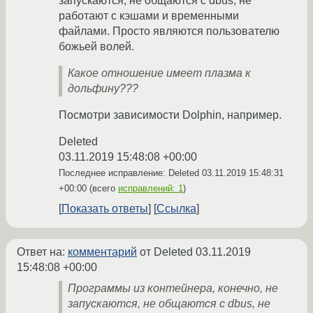
запускаются, не общаются с dbus, не
работают с кэшами и временными
файлами. Просто являются пользователю
божьей волей.
Какое отношение имеет плазма к
дольфину???
Посмотри зависимости Dolphin, например.
Deleted
03.11.2019 15:48:08 +00:00
Последнее исправление: Deleted
03.11.2019 15:48:31
+00:00
(всего
исправлений: 1
)
Показать ответы
Ссылка
Ответ на:
комментарий
от Deleted
03.11.2019
15:48:08 +00:00
Программы из контейнера, конечно, не
запускаются, не общаются с dbus, не