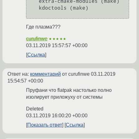
    extra-cmake-modules (make)

    kdoctools (make)

Где плазма???
curufinwe
★★★★★
03.11.2019 15:57:57 +00:00
Ссылка
Ответ на:
комментарий
от curufinwe
03.11.2019
15:54:57 +00:00
Пруфани что flatpak настолько полно
изолирует приложуху от системы
Deleted
03.11.2019 16:00:20 +00:00
Показать ответ
Ссылка