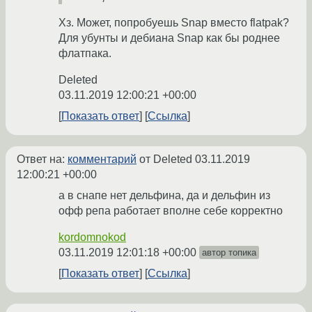
Хз. Может, попробуешь Snap вместо flatpak?
Для убунты и дебиана Snap как бы роднее
флатпака.
Deleted
03.11.2019 12:00:21 +00:00
Показать ответ
Ссылка
Ответ на:
комментарий
от Deleted
03.11.2019
12:00:21 +00:00
а в снапе нет дельфина, да и дельфин из
офф репа работает вполне себе корректно
kordomnokod
03.11.2019 12:01:18 +00:00
автор топика
Показать ответ
Ссылка