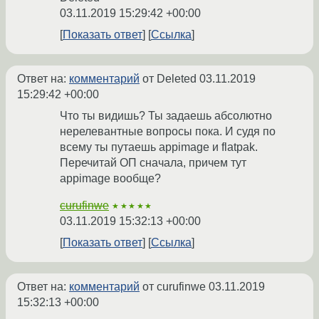
03.11.2019 15:29:42 +00:00
Показать ответ
Ссылка
Ответ на:
комментарий
от Deleted
03.11.2019
15:29:42 +00:00
Что ты видишь? Ты задаешь абсолютно
нерелевантные вопросы пока. И судя по
всему ты путаешь appimage и flatpak.
Перечитай ОП сначала, причем тут
appimage вообще?
curufinwe
★★★★★
03.11.2019 15:32:13 +00:00
Показать ответ
Ссылка
Ответ на:
комментарий
от curufinwe
03.11.2019
15:32:13 +00:00