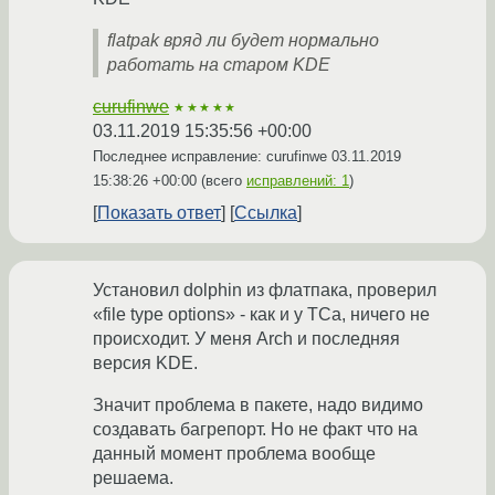
flatpak вряд ли будет нормально
работать на старом KDE
curufinwe
★★★★★
03.11.2019 15:35:56 +00:00
Последнее исправление: curufinwe
03.11.2019
15:38:26 +00:00
(всего
исправлений: 1
)
Показать ответ
Ссылка
Установил dolphin из флатпака, проверил
«file type options» - как и у ТСа, ничего не
происходит. У меня Arch и последняя
версия KDE.
Значит проблема в пакете, надо видимо
создавать багрепорт. Но не факт что на
данный момент проблема вообще
решаема.