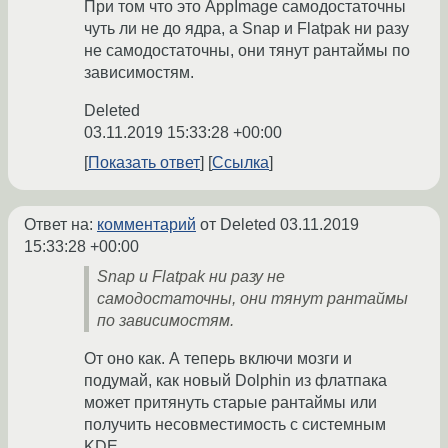
При том что это AppImage самодостаточны
чуть ли не до ядра, а Snap и Flatpak ни разу
не самодостаточны, они тянут рантаймы по
зависимостям.
Deleted
03.11.2019 15:33:28 +00:00
Показать ответ
Ссылка
Ответ на:
комментарий
от Deleted
03.11.2019
15:33:28 +00:00
Snap и Flatpak ни разу не
самодостаточны, они тянут рантаймы
по зависимостям.
От оно как. А теперь включи мозги и
подумай, как новый Dolphin из флатпака
может притянуть старые рантаймы или
получить несовместимость с системным
KDE