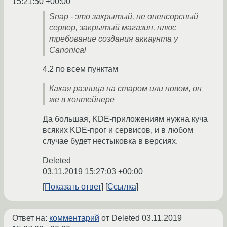
15:21:50 +00:00
Snap - это закрытый, не опенсорсный
сервер, закрытый магазин, плюс
требование создания аккаунта у
Canonical
4.2 по всем пунктам
Какая разница на старом или новом, он
же в контейнере
Да большая, KDE-приложениям нужна куча
всяких KDE-прог и сервисов, и в любом
случае будет нестыковка в версиях.
Deleted
03.11.2019 15:27:03 +00:00
Показать ответ
Ссылка
Ответ на:
комментарий
от Deleted
03.11.2019