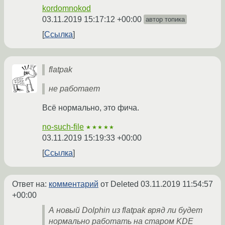
kordomnokod
03.11.2019 15:17:12 +00:00
автор топика
Ссылка
flatpak
не работает
Всё нормально, это фича.
no-such-file
★★★★★
03.11.2019 15:19:33 +00:00
Ссылка
Ответ на:
комментарий
от Deleted
03.11.2019 11:54:57
+00:00
А новый Dolphin из flatpak вряд ли будет
нормально работать на старом KDE