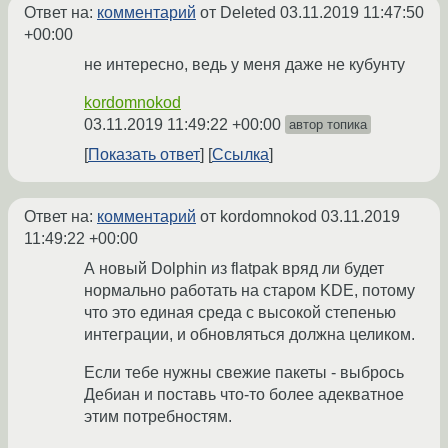
Ответ на:
комментарий
от Deleted
03.11.2019 11:47:50
+00:00
не интересно, ведь у меня даже не кубунту
kordomnokod
03.11.2019 11:49:22 +00:00
автор топика
Показать ответ
Ссылка
Ответ на:
комментарий
от kordomnokod
03.11.2019
11:49:22 +00:00
А новый Dolphin из flatpak вряд ли будет
нормально работать на старом KDE, потому
что это единая среда с высокой степенью
интеграции, и обновляться должна целиком.
Если тебе нужны свежие пакеты - выбрось
Дебиан и поставь что-то более адекватное
этим потребностям.