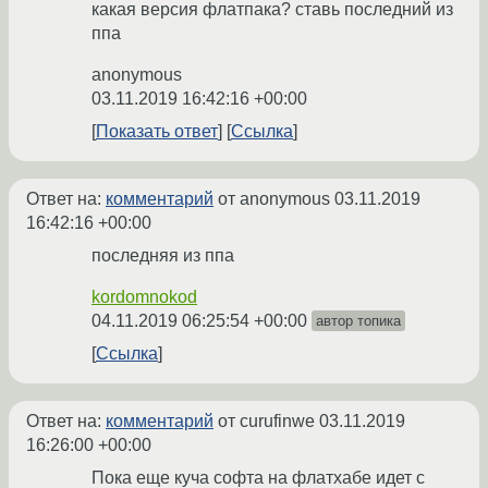
какая версия флатпака? ставь последний из
ппа
anonymous
03.11.2019 16:42:16 +00:00
Показать ответ
Ссылка
Ответ на:
комментарий
от anonymous
03.11.2019
16:42:16 +00:00
последняя из ппа
kordomnokod
04.11.2019 06:25:54 +00:00
автор топика
Ссылка
Ответ на:
комментарий
от curufinwe
03.11.2019
16:26:00 +00:00
Пока еще куча софта на флатхабе идет с