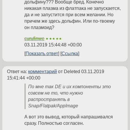
дольфину??? Вообще бред. Конечно
никакая плазма из флатпака не запускается,
да и не запустится при всем желании. Но
причем же здесь дольфин. Или по-твоему
он плазмоид?
curufinwe
★★★★★
03.11.2019 15:44:48 +00:00
Показать ответ
Ссылка
Ответ на:
комментарий
от Deleted
03.11.2019
15:41:44 +00:00
По мне так DE и их компоненты это
совсем не то, что нужно
распространять в
Snap/Flatpak/AppImage
А вот это вывод, который напрашивался
сразу. Полностью согласен.