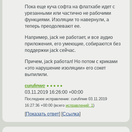
Пока еще куча софта на флатхабе идет с
урезанными или частично не рабочими
функциями. Изоляции то навернули, а
теперь преодолевают ее.
Например, jack не работает, и все аудио
приложения, его умеющие, собираются без
поддержки jack сейчас.
Причем, jack работал! Но потом с криками
«это нарушение изоляции» его сокет
выпилили.
curufinwe
★★★★★
03.11.2019 16:26:00 +00:00
Последнее исправление: curufinwe
03.11.2019
16:27:36 +00:00
(всего
исправлений: 1
)
Показать ответ
Ссылка