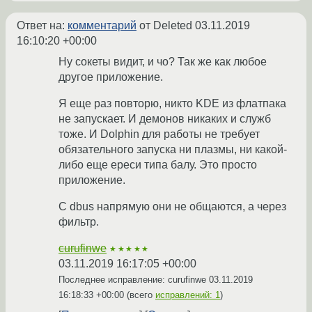
Ответ на:
комментарий
от Deleted
03.11.2019
16:10:20 +00:00
Ну сокеты видит, и чо? Так же как любое
другое приложение.
Я еще раз повторю, никто KDE из флатпака
не запускает. И демонов никаких и служб
тоже. И Dolphin для работы не требует
обязательного запуска ни плазмы, ни какой-
либо еще ереси типа балу. Это просто
приложение.
С dbus напрямую они не общаются, а через
фильтр.
curufinwe
★★★★★
03.11.2019 16:17:05 +00:00
Последнее исправление: curufinwe
03.11.2019
16:18:33 +00:00
(всего
исправлений: 1
)