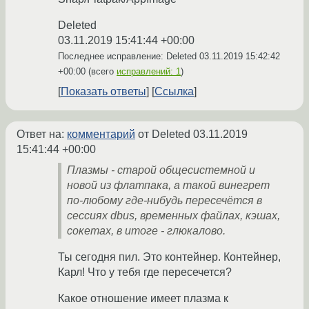
Deleted
03.11.2019 15:41:44 +00:00
Последнее исправление: Deleted
03.11.2019 15:42:42
+00:00
(всего
исправлений: 1
)
Показать ответы
Ссылка
Ответ на:
комментарий
от Deleted
03.11.2019
15:41:44 +00:00
Плазмы - старой общесистемной и
новой из флатпака, а такой винегрет
по-любому где-нибудь пересечётся в
сессиях dbus, временных файлах, кэшах,
сокетах, в итоге - глюкалово.
Ты сегодня пил. Это контейнер. Контейнер,
Карл! Что у тебя где пересечется?
Какое отношение имеет плазма к