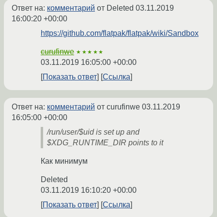
Ответ на:
комментарий
от Deleted
03.11.2019
16:00:20 +00:00
https://github.com/flatpak/flatpak/wiki/Sandbox
curufinwe
★★★★★
03.11.2019 16:05:00 +00:00
Показать ответ
Ссылка
Ответ на:
комментарий
от curufinwe
03.11.2019
16:05:00 +00:00
/run/user/$uid is set up and
$XDG_RUNTIME_DIR points to it
Как минимум
Deleted
03.11.2019 16:10:20 +00:00
Показать ответ
Ссылка