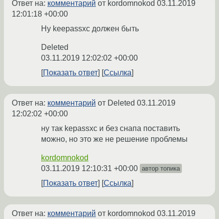
Ответ на:
комментарий
от kordomnokod
03.11.2019
12:01:18 +00:00
Ну keepassxc должен быть
Deleted
03.11.2019 12:02:02 +00:00
Показать ответ
Ссылка
Ответ на:
комментарий
от Deleted
03.11.2019
12:02:02 +00:00
ну так kepassxc и без снапа поставить
можно, но это же не решение проблемы
kordomnokod
03.11.2019 12:10:31 +00:00
автор топика
Показать ответ
Ссылка
Ответ на:
комментарий
от kordomnokod
03.11.2019