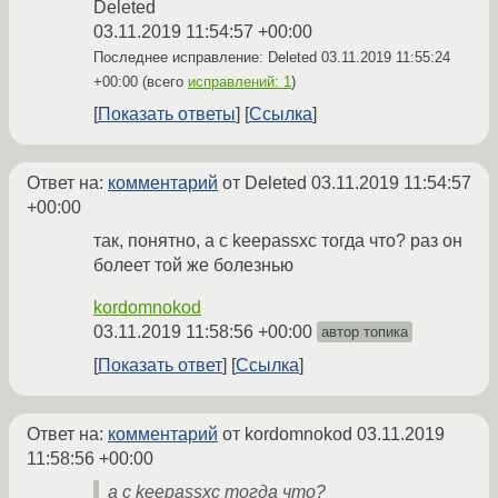
Deleted
03.11.2019 11:54:57 +00:00
Последнее исправление: Deleted
03.11.2019 11:55:24
+00:00
(всего
исправлений: 1
)
Показать ответы
Ссылка
Ответ на:
комментарий
от Deleted
03.11.2019 11:54:57
+00:00
так, понятно, а с keepassxc тогда что? раз он
болеет той же болезнью
kordomnokod
03.11.2019 11:58:56 +00:00
автор топика
Показать ответ
Ссылка
Ответ на:
комментарий
от kordomnokod
03.11.2019
11:58:56 +00:00
а с keepassxc тогда что?