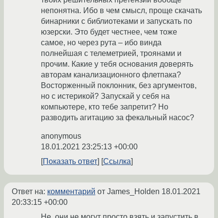
непонятна. Ибо в чем смысл, проще скачать
бинарники с библиотеками и запускать по
юзерски. Это будет честнее, чем тоже
самое, но через рута – ибо винда
полнейшая с телеметрией, троянами и
прочим. Какие у тебя основания доверять
авторам канализационного флетпака?
Восторженный поклонник, без аргументов,
но с истерикой? Запускай у себя на
компьютере, кто тебе запретит? Но
разводить агитацию за фекальный насос?
anonymous
18.01.2021 23:25:13 +00:00
Показать ответ
Ссылка
Ответ на:
комментарий
от James_Holden
18.01.2021
20:33:15 +00:00
Не, они не могут просто взять и запустить в