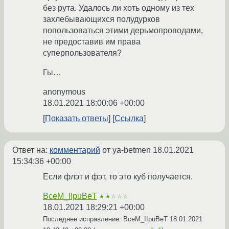
без рута. Удалось ли хоть одному из тех
захлебывающихся полудурков
попользоваться этими дерьмопроводами,
не предоставив им права
суперпользователя?
Гы…
anonymous
18.01.2021 18:00:06 +00:00
Показать ответы
Ссылка
Ответ на:
комментарий
от ya-betmen
18.01.2021
15:34:36 +00:00
Если флэт и фэт, то это куб получается.
BceM_IIpuBeT
★★☆☆☆
18.01.2021 18:29:21 +00:00
Последнее исправление: BceM_IIpuBeT
18.01.2021