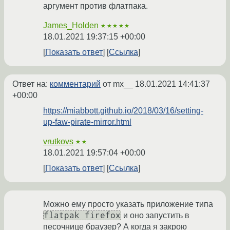
аргумент против флатпака.
James_Holden
★★★★★
18.01.2021 19:37:15 +00:00
Показать ответ
Ссылка
Ответ на:
комментарий
от mx__
18.01.2021 14:41:37
+00:00
https://miabbott.github.io/2018/03/16/setting-
up-faw-pirate-mirror.html
vrutkovs
★★
18.01.2021 19:57:04 +00:00
Показать ответ
Ссылка
Можно ему просто указать приложение типа
flatpak firefox
и оно запустить в
песочнице браузер? А когда я закрою