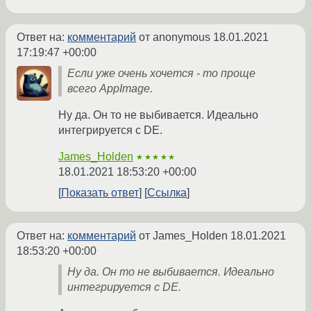
Ответ на:
комментарий
от anonymous
18.01.2021
17:19:47 +00:00
Если уже очень хочется - то проще
всего AppImage.
Ну да. Он то не выбивается. Идеально
интегрируется с DE.
James_Holden
★★★★★
18.01.2021 18:53:20 +00:00
Показать ответ
Ссылка
Ответ на:
комментарий
от James_Holden
18.01.2021
18:53:20 +00:00
Ну да. Он то не выбивается. Идеально
интегрируется с DE.