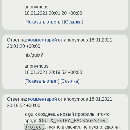
anonymous
18.01.2021 20:01:20 +00:00
Показать ответы
Ссылка
Ответ на:
комментарий
от anonymous
18.01.2021
20:01:20 +00:00
nix/guix?
anonymous
18.01.2021 20:19:52 +00:00
Показать ответ
Ссылка
Ответ на:
комментарий
от anonymous
18.01.2021
20:19:52 +00:00
в guix создаешь новый профиль, что-то
$GUIX_EXTRA_PACKAGES/my-
вроде
project
, нужно включил, не нужно, удалил.