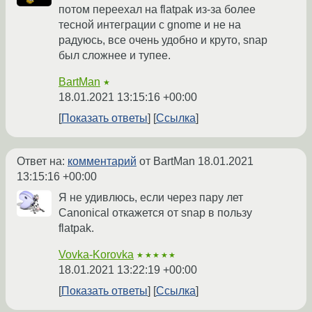
потом переехал на flatpak из-за более
тесной интеграции с gnome и не на
радуюсь, все очень удобно и круто, snap
был сложнее и тупее.
BartMan
★
18.01.2021 13:15:16 +00:00
Показать ответы
Ссылка
Ответ на:
комментарий
от BartMan
18.01.2021
13:15:16 +00:00
Я не удивлюсь, если через пару лет
Canonical откажется от snap в пользу
flatpak.
Vovka-Korovka
★★★★★
18.01.2021 13:22:19 +00:00
Показать ответы
Ссылка