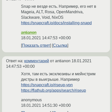
Snap не везде есть. Например, его нет в
Mageia, ALT, Rosa, OpenMandriva,
Slackware, Void, NixOS
https://snapcraft.io/docs/installing-snapd
antianon
18.01.2021 14:47:53 +00:00
Показать ответ
Ссылка
Ответ на:
комментарий
от antianon
18.01.2021
14:47:53 +00:00
Хотя, там есть эксклюзивы и мейнстрим
дистры в выигрыше. Например
https://snapcraft.io/riseup-vpn
https://flathub.org/apps/search/riseup
anonymous
18.01.2021 14:51:30 +00:00