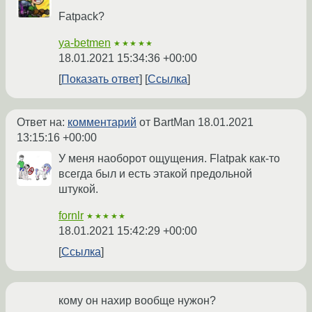
Fatpack?
ya-betmen
★★★★★
18.01.2021 15:34:36 +00:00
Показать ответ
Ссылка
Ответ на:
комментарий
от BartMan
18.01.2021
13:15:16 +00:00
У меня наоборот ощущения. Flatpak как-то
всегда был и есть этакой предольной
штукой.
fornlr
★★★★★
18.01.2021 15:42:29 +00:00
Ссылка
кому он нахир вообще нужон?