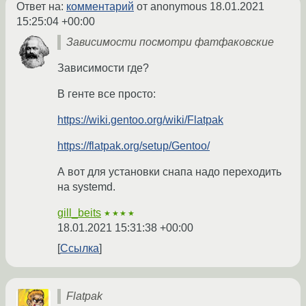
Ответ на:
комментарий
от anonymous
18.01.2021
15:25:04 +00:00
Зависимости посмотри фатфаковские
Зависимости где?
В генте все просто:
https://wiki.gentoo.org/wiki/Flatpak
https://flatpak.org/setup/Gentoo/
А вот для установки снапа надо переходить
на systemd.
gill_beits
★★★★
18.01.2021 15:31:38 +00:00
Ссылка
Flatpak