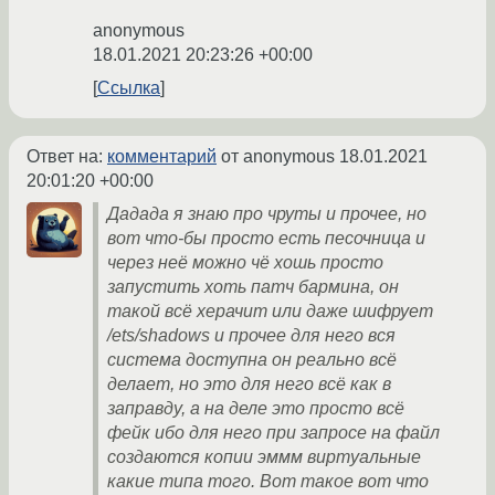
anonymous
18.01.2021 20:23:26 +00:00
Ссылка
Ответ на:
комментарий
от anonymous
18.01.2021
20:01:20 +00:00
Дадада я знаю про чруты и прочее, но
вот что-бы просто есть песочница и
через неё можно чё хошь просто
запустить хоть патч бармина, он
такой всё херачит или даже шифрует
/ets/shadows и прочее для него вся
система доступна он реально всё
делает, но это для него всё как в
заправду, а на деле это просто всё
фейк ибо для него при запросе на файл
создаются копии эммм виртуальные
какие типа того. Вот такое вот что