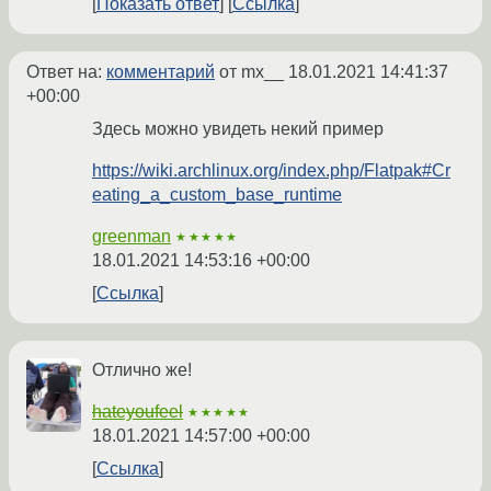
Показать ответ
Ссылка
Ответ на:
комментарий
от mx__
18.01.2021 14:41:37
+00:00
Здесь можно увидеть некий пример
https://wiki.archlinux.org/index.php/Flatpak#Cr
eating_a_custom_base_runtime
greenman
★★★★★
18.01.2021 14:53:16 +00:00
Ссылка
Отлично же!
hateyoufeel
★★★★★
18.01.2021 14:57:00 +00:00
Ссылка