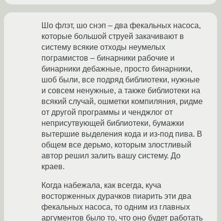
Шо флэт, шо снэп – два фекальных насоса,
которые большой струей закачивают в
систему всякие отходы неумелых
пограмистов – бинарники рабочие и
бинарники дебажные, просто бинарники,
шоб были, все подряд библиотеки, нужные
и совсем ненужные, а также библиотеки на
всякий случай, ошметки компиляния, ридме
от другой программы и ченджлог от
неприсутвующей библиотеки, бумажки
вытершие выделения кода и из-под пива. В
общем все дерьмо, которым злостливый
автор решил залить вашу систему. До
краев.
Когда набежала, как всегда, куча
восторженных дурачков пиарить эти два
фекальных насоса, то одним из главных
аргументов было то, что оно будет работать