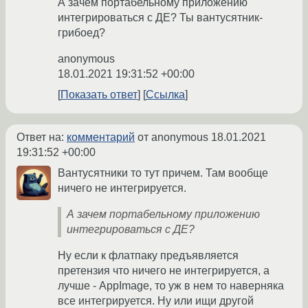
А зачем портабельному приложению
интегрироваться с ДЕ? Ты вантусятник-
грибоед?
anonymous
18.01.2021 19:31:52 +00:00
Показать ответ
Ссылка
Ответ на:
комментарий
от anonymous
18.01.2021
19:31:52 +00:00
Вантусятники то тут причем. Там вообще
ничего не интегрируется.
А зачем портабельному приложению
интегрироваться с ДЕ?
Ну если к флатпаку предъявляется
претензия что ничего не интегрируется, а
лучше - AppImage, то уж в нем то наверняка
все интегрируется. Ну или ищи другой