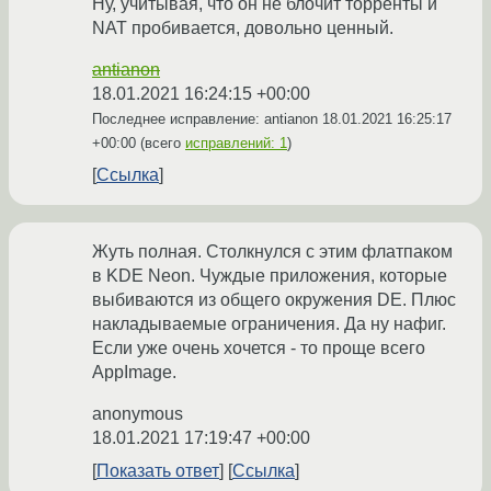
Ну, учитывая, что он не блочит торренты и
NAT пробивается, довольно ценный.
antianon
18.01.2021 16:24:15 +00:00
Последнее исправление: antianon
18.01.2021 16:25:17
+00:00
(всего
исправлений: 1
)
Ссылка
Жуть полная. Столкнулся с этим флатпаком
в KDE Neon. Чуждые приложения, которые
выбиваются из общего окружения DE. Плюс
накладываемые ограничения. Да ну нафиг.
Если уже очень хочется - то проще всего
AppImage.
anonymous
18.01.2021 17:19:47 +00:00
Показать ответ
Ссылка