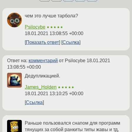
чем это лучше тарбола?
Psilocybe
★★★★★
18.01.2021 13:08:55 +00:00
Показать ответ
Ссылка
Ответ на:
комментарий
от Psilocybe
18.01.2021
13:08:55 +00:00
Дедупликацией.
James_Holden
★★★★★
18.01.2021 13:10:25 +00:00
Ссылка
Раньше пользовался снапом для программ
тянущих за собой ранкиты типы жавы и тд,