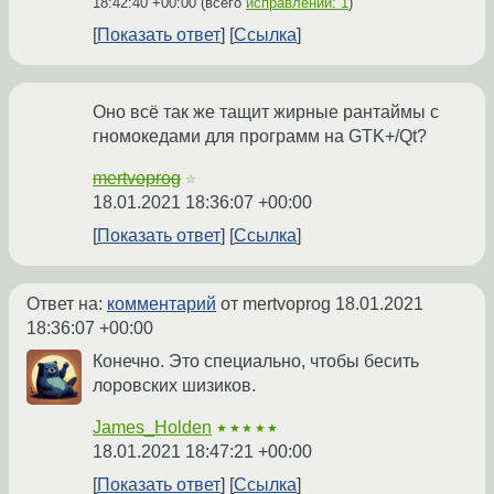
18:42:40 +00:00
(всего
исправлений: 1
)
Показать ответ
Ссылка
Оно всё так же тащит жирные рантаймы с
гномокедами для программ на GTK+/Qt?
mertvoprog
☆
18.01.2021 18:36:07 +00:00
Показать ответ
Ссылка
Ответ на:
комментарий
от mertvoprog
18.01.2021
18:36:07 +00:00
Конечно. Это специально, чтобы бесить
лоровских шизиков.
James_Holden
★★★★★
18.01.2021 18:47:21 +00:00
Показать ответ
Ссылка