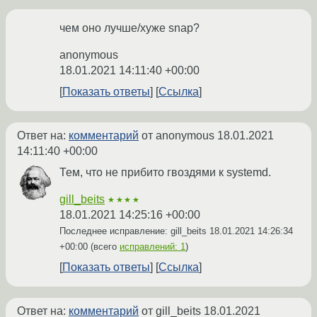
чем оно лучше/хуже snap?
anonymous
18.01.2021 14:11:40 +00:00
Показать ответы
Ссылка
Ответ на:
комментарий
от anonymous
18.01.2021
14:11:40 +00:00
Тем, что не прибито гвоздями к systemd.
gill_beits
★★★★
18.01.2021 14:25:16 +00:00
Последнее исправление: gill_beits
18.01.2021 14:26:34
+00:00
(всего
исправлений: 1
)
Показать ответы
Ссылка
Ответ на:
комментарий
от gill_beits
18.01.2021