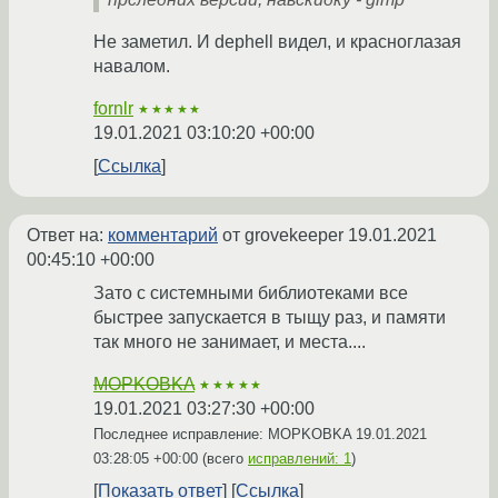
Не заметил. И dephell видел, и красноглазая
навалом.
fornlr
★★★★★
19.01.2021 03:10:20 +00:00
Ссылка
Ответ на:
комментарий
от grovekeeper
19.01.2021
00:45:10 +00:00
Зато с системными библиотеками все
быстрее запускается в тыщу раз, и памяти
так много не занимает, и места....
MOPKOBKA
★★★★★
19.01.2021 03:27:30 +00:00
Последнее исправление: MOPKOBKA
19.01.2021
03:28:05 +00:00
(всего
исправлений: 1
)
Показать ответ
Ссылка