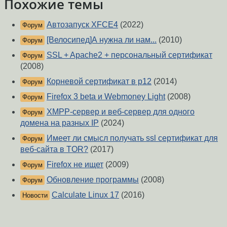
Похожие темы
Автозапуск XFCE4
(2022)
Форум
[Велосипед]А нужна ли нам...
(2010)
Форум
SSL + Apache2 + персональный сертификат
Форум
(2008)
Корневой сертификат в p12
(2014)
Форум
Firefox 3 beta и Webmoney Light
(2008)
Форум
XMPP-сервер и веб-сервер для одного
Форум
домена на разных IP
(2024)
Имеет ли смысл получать ssl сертификат для
Форум
веб-сайта в TOR?
(2017)
Firefox не ищет
(2009)
Форум
Обновление программы
(2008)
Форум
Calculate Linux 17
(2016)
Новости