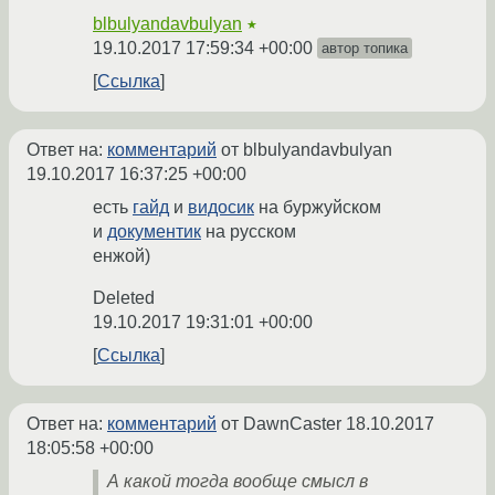
blbulyandavbulyan
★
19.10.2017 17:59:34 +00:00
автор топика
Ссылка
Ответ на:
комментарий
от blbulyandavbulyan
19.10.2017 16:37:25 +00:00
есть
гайд
и
видосик
на буржуйском
и
документик
на русском
енжой)
Deleted
19.10.2017 19:31:01 +00:00
Ссылка
Ответ на:
комментарий
от DawnCaster
18.10.2017
18:05:58 +00:00
А какой тогда вообще смысл в