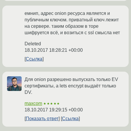
емнип, адрес onion ресурса является и
публичным ключом. приватный ключ лежит
на сервере. таким образом в торе
шифруется всё, и возиться с ssl смысла нет
Deleted
18.10.2017 18:28:21 +00:00
Ссылка
Для onion разрешено выпускать только EV
сертификаты, а lets encrypt выдаёт только
DV.
maxcom
★★★★★
18.10.2017 19:29:15 +00:00
Показать ответ
Ссылка