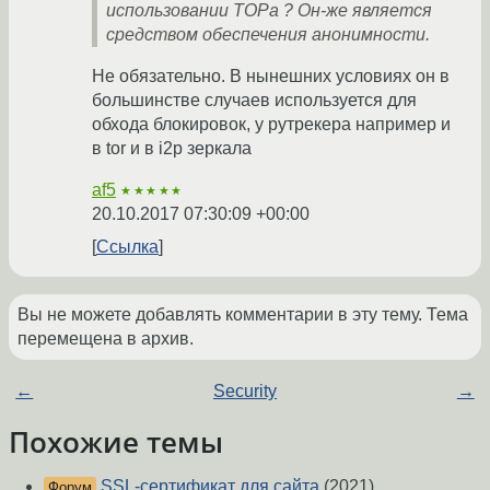
использовании ТОРа ? Он-же является
средством обеспечения анонимности.
Не обязательно. В нынешних условиях он в
большинстве случаев используется для
обхода блокировок, у рутрекера например и
в tor и в i2p зеркала
af5
★★★★★
20.10.2017 07:30:09 +00:00
Ссылка
Вы не можете добавлять комментарии в эту тему. Тема
перемещена в архив.
←
Security
→
Похожие темы
SSL-сертификат для сайта
(2021)
Форум