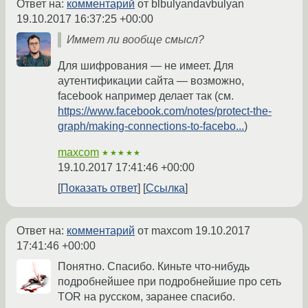
Ответ на:
комментарий
от blbulyandavbulyan
19.10.2017 16:37:25 +00:00
Иммет ли вообще смысл?
Для шифрования — не имеет. Для
аутентификации сайта — возможно,
facebook например делает так (см.
https://www.facebook.com/notes/protect-the-
graph/making-connections-to-facebo...
)
maxcom
★★★★★
19.10.2017 17:41:46 +00:00
Показать ответ
Ссылка
Ответ на:
комментарий
от maxcom
19.10.2017
17:41:46 +00:00
Понятно. Спасибо. Киньте что-нибудь
подробнейшее при подробнейшие про сеть
TOR на русском, заранее спасибо.