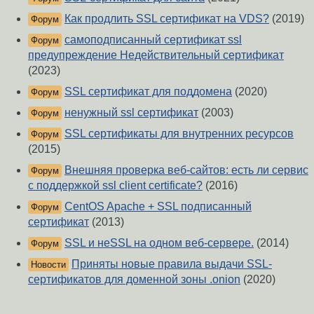
Как продлить SSL сертификат на VDS?
(2019)
Форум
самоподписанный сертификат ssl
Форум
предупреждение Недействительный сертификат
(2023)
SSL сертификат для поддомена
(2020)
Форум
ненужный ssl сертификат
(2003)
Форум
SSL сертификаты для внутренних ресурсов
Форум
(2015)
Внешняя проверка веб-сайтов: есть ли сервис
Форум
с поддержкой ssl client certificate?
(2016)
CentOS Apache + SSL подписанный
Форум
сертификат
(2013)
SSL и неSSL на одном веб-сервере.
(2014)
Форум
Приняты новые правила выдачи SSL-
Новости
сертификатов для доменной зоны .onion
(2020)