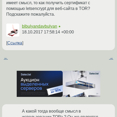
имеет смысл, то как получить сертификат с
помощью letsencrypt для веб-сайта в TOR?
Подскажите пожалуйста.
blbulyandavbulyan
★
18.10.2017 17:58:14 +00:00
Ссылка
←
→
А какой тогда вообще смысл в
использовании ТОРа ? Он-же является