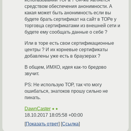
средством обеспечения анонимности. А
какая может быть анонимность если вы
будете брать сертификат на сайт в ТОРе у
торговца сертификатами из внешней сети и
будете ему сообщать данные о себе ?
Или в торе есть свои сертификационные
центры ? И их корневые сертификаты
добавлены уже есть в браузерах ?
В общем, ИМХО, идея как-то бредово
звучит.
PS: Не использую ТОР, так что могу
ошибаться, знатоков прошу сильно не
пинать.
DawnCaster
★★
18.10.2017 18:05:58 +00:00
Показать ответ
Ссылка