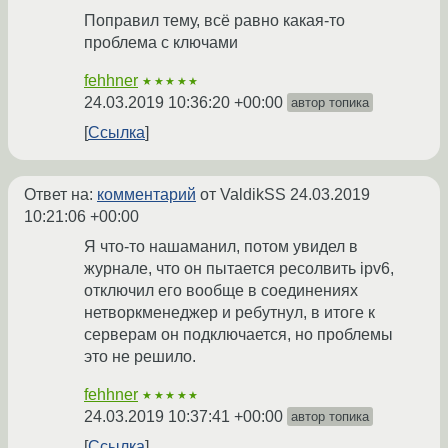
Поправил тему, всё равно какая-то
проблема с ключами
fehhner
★★★★★
24.03.2019 10:36:20 +00:00
автор топика
Ссылка
Ответ на:
комментарий
от ValdikSS
24.03.2019
10:21:06 +00:00
Я что-то нашаманил, потом увидел в
журнале, что он пытается ресолвить ipv6,
отключил его вообще в соединениях
нетворкменеджер и ребутнул, в итоге к
серверам он подключается, но проблемы
это не решило.
fehhner
★★★★★
24.03.2019 10:37:41 +00:00
автор топика
Ссылка