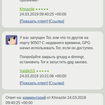
проблема?
Khnazile
★★★★★
24.03.2019 09:40:25 +00:00
Показать ответ
Ссылка
У вас запущен Tor, или что-то другое на
порту 9050? С недавнего времени, GPG
начал использовать Tor, если он доступен.
Попробуйте закрыть gnupg и dirmngr,
остановить Tor и запустить gpg заново.
ValdikSS
★★★★★
24.03.2019 10:21:06 +00:00
Показать ответ
Ссылка
Ответ на:
комментарий
от Khnazile
24.03.2019
09:40:25 +00:00