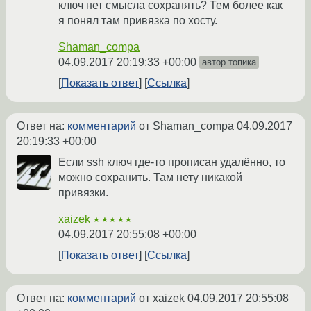
ключ нет смысла сохранять? Тем более как
я понял там привязка по хосту.
Shaman_compa
04.09.2017 20:19:33 +00:00
автор топика
Показать ответ
Ссылка
Ответ на:
комментарий
от Shaman_compa
04.09.2017
20:19:33 +00:00
Если ssh ключ где-то прописан удалённо, то
можно сохранить. Там нету никакой
привязки.
xaizek
★★★★★
04.09.2017 20:55:08 +00:00
Показать ответ
Ссылка
Ответ на:
комментарий
от xaizek
04.09.2017 20:55:08