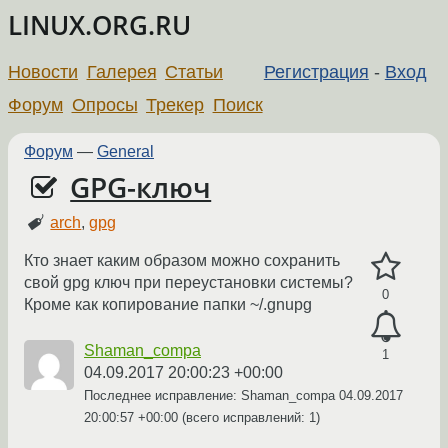
LINUX.ORG.RU
Новости
Галерея
Статьи
Регистрация
-
Вход
Форум
Опросы
Трекер
Поиск
Форум
—
General
GPG-ключ
arch
,
gpg
Кто знает каким образом можно сохранить
свой gpg ключ при переустановки системы?
0
Кроме как копирование папки ~/.gnupg
Shaman_compa
1
04.09.2017 20:00:23 +00:00
Последнее исправление: Shaman_compa
04.09.2017
20:00:57 +00:00
(всего исправлений: 1)