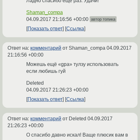
Ладно спасибо еще раз. Удачи!
Shaman_compa
04.09.2017 21:16:56 +00:00
автор топика
Показать ответ
Ссылка
Ответ на:
комментарий
от Shaman_compa
04.09.2017
21:16:56 +00:00
Можешь ещё «gpa» тулзу использовать
если любишь гуй
Deleted
04.09.2017 21:26:23 +00:00
Показать ответ
Ссылка
Ответ на:
комментарий
от Deleted
04.09.2017
21:26:23 +00:00
О спасибо давно искал! Ваще плюсик вам в