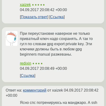
xaizek
★★★★★
04.09.2017 20:08:42 +00:00
Показать ответ
Ссылка
При переустановке наверное не только
приватный ключ надо сохранять. А так то
гугл по словам gpg export private key. Эти
ключики должны быть в любом gpg
beginners manual разжеваны.
redixin
★★★★
04.09.2017 20:08:49 +00:00
Ссылка
Ответ на:
комментарий
от xaizek
04.09.2017 20:08:42
+00:00
Ясно спс потренируюсь на манджаро. А ssh