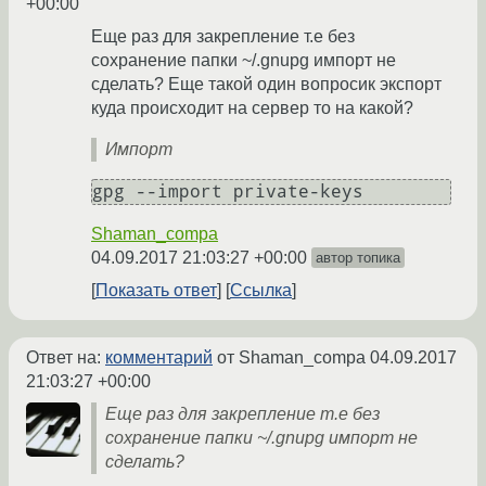
+00:00
Еще раз для закрепление т.е без
сохранение папки ~/.gnupg импорт не
сделать? Еще такой один вопросик экспорт
куда происходит на сервер то на какой?
Импорт
gpg --import private-keys
Shaman_compa
04.09.2017 21:03:27 +00:00
автор топика
Показать ответ
Ссылка
Ответ на:
комментарий
от Shaman_compa
04.09.2017
21:03:27 +00:00
Еще раз для закрепление т.е без
сохранение папки ~/.gnupg импорт не
сделать?