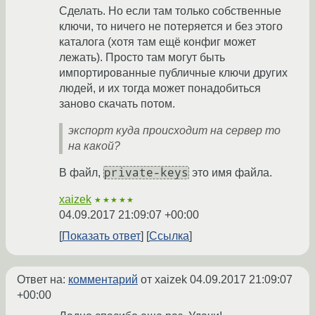
Сделать. Но если там только собственные
ключи, то ничего не потеряется и без этого
каталога (хотя там ещё конфиг может
лежать). Просто там могут быть
импортированные публичные ключи других
людей, и их тогда может понадобиться
заново скачать потом.
экспорт куда происходит на сервер то
на какой?
private-keys
В файл,
это имя файла.
xaizek
★★★★★
04.09.2017 21:09:07 +00:00
Показать ответ
Ссылка
Ответ на:
комментарий
от xaizek
04.09.2017 21:09:07
+00:00