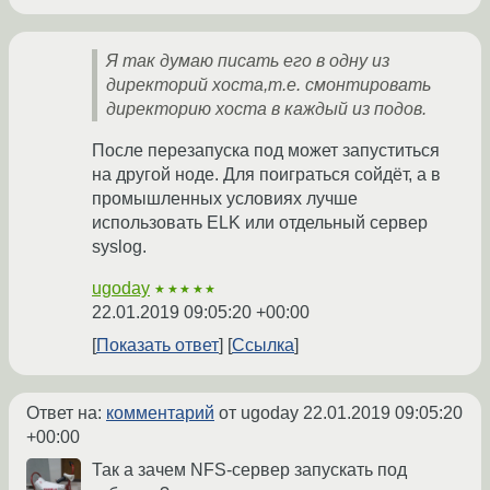
Я так думаю писать его в одну из
директорий хоста,т.е. смонтировать
директорию хоста в каждый из подов.
После перезапуска под может запуститься
на другой ноде. Для поиграться сойдёт, а в
промышленных условиях лучше
использовать ELK или отдельный сервер
syslog.
ugoday
★★★★★
22.01.2019 09:05:20 +00:00
Показать ответ
Ссылка
Ответ на:
комментарий
от ugoday
22.01.2019 09:05:20
+00:00
Так а зачем NFS-сервер запускать под