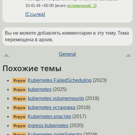
10:41:44 +00:00
(всего
исправлений: 1
)
Ссылка
Вы не можете добавлять комментарии в эту тему. Тема
перемещена в архив.
←
General
→
Похожие темы
Kubernetes FailedScheduling
(2023)
Форум
kubernetes
(2025)
Форум
kubernetes volumemounts
(2019)
Форум
kubernetes установка
(2018)
Форум
Kubernetes кластер
(2017)
Форум
ingress kubernetes
(2020)
Форум
Kubernetes nodeSelector
(2019)
Форум