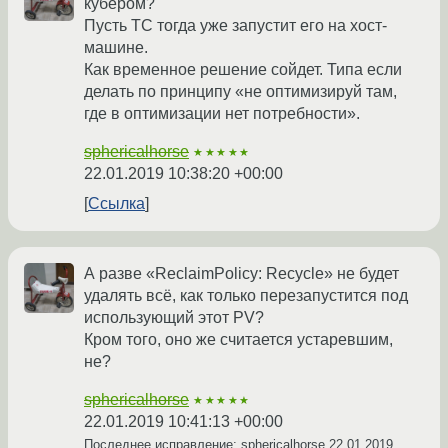
кубером?
Пусть ТС тогда уже запустит его на хост-
машине.
Как временное решение сойдет. Типа если
делать по принципу «не оптимизируй там,
где в оптимизации нет потребности».
sphericalhorse
★★★★★
22.01.2019 10:38:20 +00:00
Ссылка
А разве «ReclaimPolicy: Recycle» не будет
удалять всё, как только перезапустится под
использующий этот PV?
Кром того, оно же считается устаревшим,
не?
sphericalhorse
★★★★★
22.01.2019 10:41:13 +00:00
Последнее исправление: sphericalhorse
22.01.2019