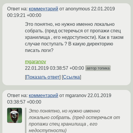
Ответ на:
комментарий
от anonymous
22.01.2019
00:19:21 +00:00
Это понятно, но нужно именно локально
собрать. (пред остеречься от пропажи спец
хранилища , его недоступности). Как в таком
случае поступать ? В какую директорию
писать логи?
mgaranov
22.01.2019 03:38:57 +00:00
автор топика
Показать ответ
Ссылка
Ответ на:
комментарий
от mgaranov
22.01.2019
03:38:57 +00:00
Это понятно, но нужно именно
локально собрать. (пред остеречься от
пропажи спец хранилища , его
недоступности)