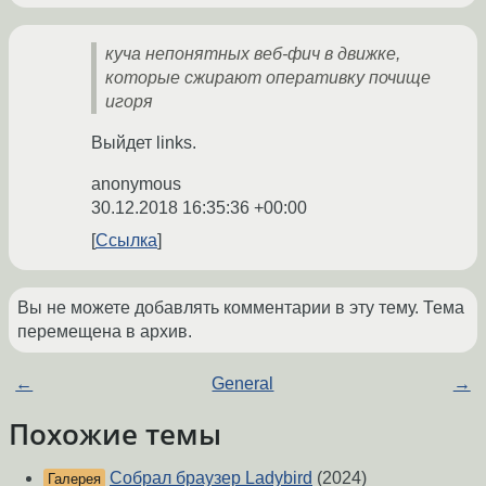
куча непонятных веб-фич в движке,
которые сжирают оперативку почище
игоря
Выйдет links.
anonymous
30.12.2018 16:35:36 +00:00
Ссылка
Вы не можете добавлять комментарии в эту тему. Тема
перемещена в архив.
←
General
→
Похожие темы
Собрал браузер Ladybird
(2024)
Галерея