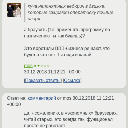
куча непонятных веб-фич в движке,
которые сжирают оперативку почище
игоря.
а браузить (т.е. применять программу по
назначению ты как будешь)?
Это воротилы ВВВ-бизнеса решают, что
будет а что нет. Ты сиди и хавай.
mos
★★☆☆☆
30.12.2018 11:12:21 +00:00
Показать ответы
Ссылка
Ответ на:
комментарий
от mos
30.12.2018 11:12:21
+00:00
да, к сожалению, в «экономных» браузерах,
читай старых, это всегда так. функционал
просто не работает.