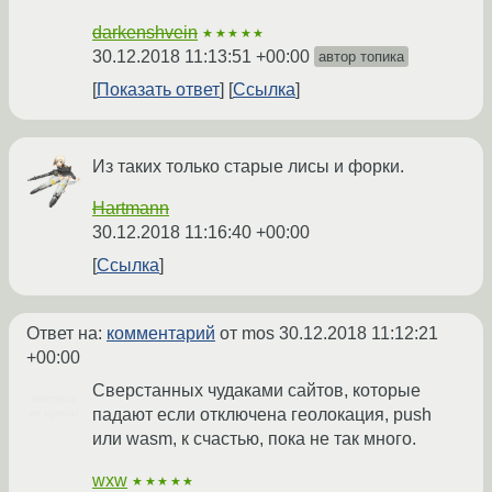
darkenshvein
★★★★★
30.12.2018 11:13:51 +00:00
автор топика
Показать ответ
Ссылка
Из таких только старые лисы и форки.
Hartmann
30.12.2018 11:16:40 +00:00
Ссылка
Ответ на:
комментарий
от mos
30.12.2018 11:12:21
+00:00
Cверстанных чудаками сайтов, которые
падают если отключена геолокация, push
или wasm, к счастью, пока не так много.
wxw
★★★★★