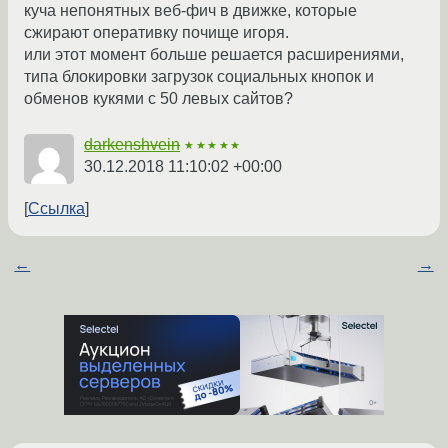
куча непонятных веб-фич в движке, которые
сжирают оперативку почище игоря.
или этот момент больше решается расширениями,
типа блокировки загрузок социальных кнопок и
обменов кукями с 50 левых сайтов?
darkenshvein
★★★★★
30.12.2018 11:10:02 +00:00
Ссылка
←
→