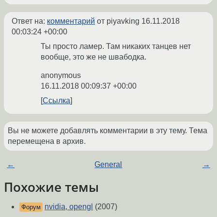
Ответ на:
комментарий
от piyavking
16.11.2018
00:03:24 +00:00
Ты просто ламер. Там никаких танцев нет
вообще, это же не швабодка.
anonymous
16.11.2018 00:09:37 +00:00
Ссылка
Вы не можете добавлять комментарии в эту тему. Тема
перемещена в архив.
←
General
→
Похожие темы
nvidia, opengl
(2007)
Форум