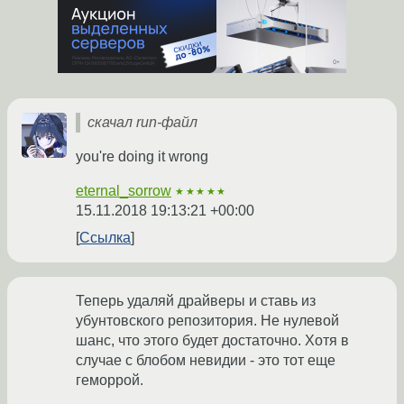
скачал run-файл
you're doing it wrong
eternal_sorrow
★★★★★
15.11.2018 19:13:21 +00:00
Ссылка
Теперь удаляй драйверы и ставь из
убунтовского репозитория. Не нулевой
шанс, что этого будет достаточно. Хотя в
случае с блобом невидии - это тот еще
геморрой.