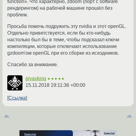
function». Что характерно, zdoom (порт с software
рендерингом) на рабочей машине прошёл без
проблем.
Просьба помочь подружить эту nvidia и этот openGL.
Отдельно приветствуется, если бы кто-нибудь
настолько был бы в теме, чтобы подсказал ключи
компиляции, которые отключают использование
gzdoom'ом openGL при его сборке из исходников.
Спасибо за внимание.
piyavking
★★★★★
15.11.2018 19:11:36 +00:00
Ссылка
←
→