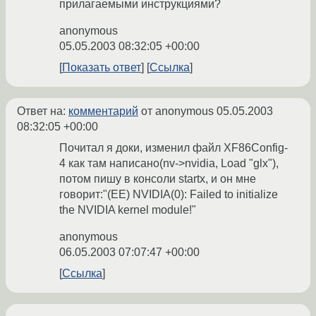
прилагаемыми инструкциями?
anonymous
05.05.2003 08:32:05 +00:00
Показать ответ
Ссылка
Ответ на:
комментарий
от anonymous
05.05.2003
08:32:05 +00:00
Почитал я доки, изменил файл XF86Config-
4 как там написано(nv->nvidia, Load "glx"),
потом пишу в консоли startx, и он мне
говорит:"(EE) NVIDIA(0): Failed to initialize
the NVIDIA kernel module!"
anonymous
06.05.2003 07:07:47 +00:00
Ссылка