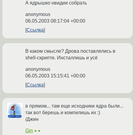
А ядрышко нвидии собрать
anonymous
06.05.2003 08:17:04 +00:00
Ссылка
В каком смысле? Дрова поставлялись в
shell-скрипте. Инсталлишь и усё
anonymous
06.05.2003 15:15:41 +00:00
Ссылка
в прямом... там еще исходники ядра были...
так вот берешь и компилишь их :)
/Джин
Gin
★★