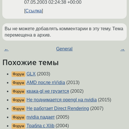
07.05.2003 02:24:38 +00:00
Ссылка
Вы не можете добавлять комментарии в эту тему. Тема
перемещена в архив.
←
General
→
Похожие темы
GLX
(2003)
Форум
AMD после nVidia
(2013)
Форум
квака-gl не грузится
(2002)
Форум
Не поднимается opengl на nvidia
(2015)
Форум
Не работает Direct Rendering
(2007)
Форум
nvidia падает
(2005)
Форум
Трабла с Xlib
(2004)
Форум