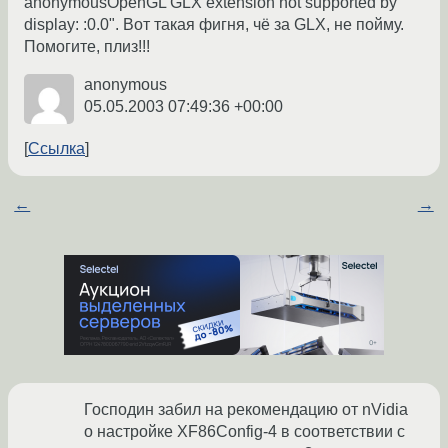
anonymousOpenGL GLX extension not supported by
display: :0.0". Вот такая фигня, чё за GLX, не пойму.
Помогите, плиз!!!
anonymous
05.05.2003 07:49:36 +00:00
Ссылка
←
→
Господин забил на рекомендацию от nVidia
о настройке XF86Config-4 в соответствии с