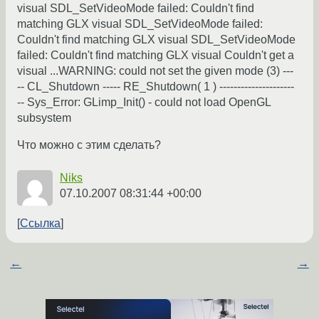
visual SDL_SetVideoMode failed: Couldn't find
matching GLX visual SDL_SetVideoMode failed:
Couldn't find matching GLX visual SDL_SetVideoMode
failed: Couldn't find matching GLX visual Couldn't get a
visual ...WARNING: could not set the given mode (3) ---
-- CL_Shutdown ----- RE_Shutdown( 1 ) ---------------------
-- Sys_Error: GLimp_Init() - could not load OpenGL
subsystem
Что можно с этим сделать?
Niks
07.10.2007 08:31:44 +00:00
Ссылка
←
→