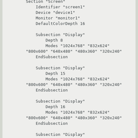
Section "Screen"

    Identifier "screen1"

    Device "device1"

    Monitor "monitor1"

    DefaultColorDepth 16

    Subsection "Display"

        Depth 8

        Modes "1024x768" "832x624" 
"800x600" "640x480" "480x360" "320x240"

    EndSubsection

    Subsection "Display"

        Depth 15

        Modes "1024x768" "832x624" 
"800x600" "640x480" "480x360" "320x240"

    EndSubsection

    Subsection "Display"

        Depth 16

        Modes "1024x768" "832x624" 
"800x600" "640x480" "480x360" "320x240"

    EndSubsection

    Subsection "Display"
