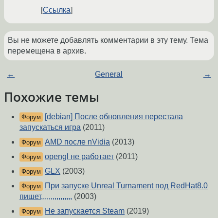
Ссылка
Вы не можете добавлять комментарии в эту тему. Тема
перемещена в архив.
←
General
→
Похожие темы
[debian] После обновления перестала
Форум
запускаться игра
(2011)
AMD после nVidia
(2013)
Форум
opengl не работает
(2011)
Форум
GLX
(2003)
Форум
При запуске Unreal Turnament под RedHat8.0
Форум
пишет,,,,,,,,,,,,,,,,
(2003)
Не запускается Steam
(2019)
Форум