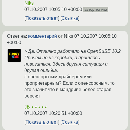
Niks
07.10.2007 10:05:10 +00:00
автор топика
Показать ответ
Ссылка
Ответ на:
комментарий
от Niks
07.10.2007 10:05:10
+00:00
> Да. Отлично работало на OpenSuSE 10.2
Причем не из коробки, а пришлось
повозиться. Здесь другая ситуация и
другая ошибка.
с опенсорсным драйвером или
проприетарным? Если с опенсорсным, то
это значит что в мандриве более старая
версия
JB
★★★★★
07.10.2007 10:20:51 +00:00
Показать ответ
Ссылка