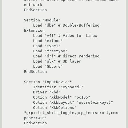
not work

EndSection

Section "Module"

    Load "dbe" # Double-Buffering 
Extension

    Load "v4l" # Video for Linux

    Load "extmod"

    Load "type1"

    Load "freetype"

    Load "dri" # direct rendering

    Load "glx" # 3D layer

    Load "GLcore"

EndSection

Section "InputDevice"

    Identifier "Keyboard1"

    Driver "kbd"

    Option "XkbModel" "pc105"

    Option "XkbLayout" "us,ru(winkeys)"

    Option "XkbOptions" 
"grp:ctrl_shift_toggle,grp_led:scroll,com
pose:rwin"

EndSection
