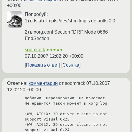
+00:00
Попробуй:
1) в fstab: tmpfs /dev/shm tmpfs defaults 0 0
2) в xorg.conf Section "DRI" Mode 0666
EndSection
soomrack
★★★★★
07.10.2007 12:02:20 +00:00
Показать ответ
Ссылка
Ответ на:
комментарий
от soomrack
07.10.2007
12:02:20 +00:00
Добавил. Перезагрузил. Не помогает.

Не нравится такой момент в xorg.log

(WW) AIGLX: 3D driver claims to not 
support visual 0x23

(WW) AIGLX: 3D driver claims to not 
support visual 0x24
