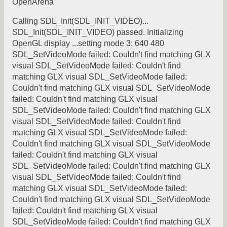
OpenArena
Calling SDL_Init(SDL_INIT_VIDEO)...
SDL_Init(SDL_INIT_VIDEO) passed. Initializing
OpenGL display ...setting mode 3: 640 480
SDL_SetVideoMode failed: Couldn't find matching GLX
visual SDL_SetVideoMode failed: Couldn't find
matching GLX visual SDL_SetVideoMode failed:
Couldn't find matching GLX visual SDL_SetVideoMode
failed: Couldn't find matching GLX visual
SDL_SetVideoMode failed: Couldn't find matching GLX
visual SDL_SetVideoMode failed: Couldn't find
matching GLX visual SDL_SetVideoMode failed:
Couldn't find matching GLX visual SDL_SetVideoMode
failed: Couldn't find matching GLX visual
SDL_SetVideoMode failed: Couldn't find matching GLX
visual SDL_SetVideoMode failed: Couldn't find
matching GLX visual SDL_SetVideoMode failed:
Couldn't find matching GLX visual SDL_SetVideoMode
failed: Couldn't find matching GLX visual
SDL_SetVideoMode failed: Couldn't find matching GLX