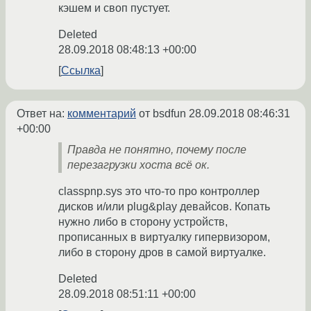
кэшем и своп пустует.
Deleted
28.09.2018 08:48:13 +00:00
Ссылка
Ответ на:
комментарий
от bsdfun
28.09.2018 08:46:31
+00:00
Правда не понятно, почему после
перезагрузки хоста всё ок.
classpnp.sys это что-то про контроллер
дисков и/или plug&play девайсов. Копать
нужно либо в сторону устройств,
прописанных в виртуалку гипервизором,
либо в сторону дров в самой виртуалке.
Deleted
28.09.2018 08:51:11 +00:00