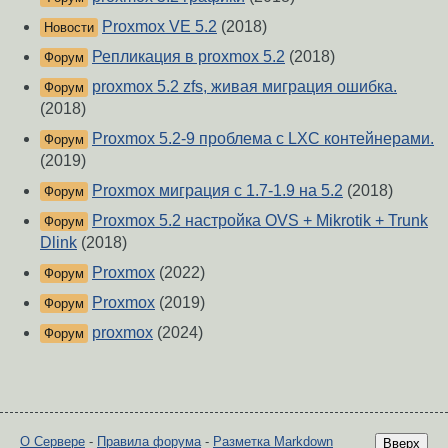
Proxmox VE 5.2
(2018)
Новости
Репликация в proxmox 5.2
(2018)
Форум
proxmox 5.2 zfs, живая миграция ошибка.
Форум
(2018)
Proxmox 5.2-9 проблема с LXC контейнерами.
Форум
(2019)
Proxmox миграция с 1.7-1.9 на 5.2
(2018)
Форум
Proxmox 5.2 настройка OVS + Mikrotik + Trunk
Форум
Dlink
(2018)
Proxmox
(2022)
Форум
Proxmox
(2019)
Форум
proxmox
(2024)
Форум
О Сервере
-
Правила форума
-
Разметка Markdown
Вверх