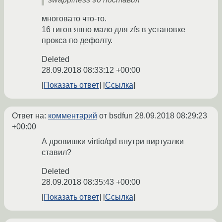
многовато что-то.
16 гигов явно мало для zfs в установке
прокса по дефолту.
Deleted
28.09.2018 08:33:12 +00:00
Показать ответ
Ссылка
Ответ на:
комментарий
от bsdfun
28.09.2018 08:29:23
+00:00
А дровишки virtio/qxl внутри виртуалки
ставил?
Deleted
28.09.2018 08:35:43 +00:00
Показать ответ
Ссылка