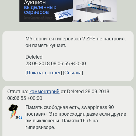
Мб свопится гипервизор ? ZFS не настроил,
он память кушает.
Deleted
28.09.2018 08:06:55 +00:00
Показать ответ
Ссылка
Ответ на:
комментарий
от Deleted
28.09.2018
08:06:55 +00:00
Память свободная есть, swappiness 90
поставил. Это происходит, даже если другие
вм выключены. Памяти 16 гб на
гипервизоре.