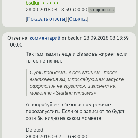
bsdfun
★★★★★
28.09.2018 08:13:59 +00:00
автор топика
Показать ответы
Ссылка
Ответ на:
комментарий
от bsdfun
28.09.2018 08:13:59
+00:00
Так там память еще и zfs arc выжирает, если
ты её не тюнил.
Суть проблемы в следующем - после
выключения вм, и последующем запуске
оффтопик не грузится, и виснет на
моменте «Starting windows»
А попробуй её в безопасном режиме
перезапустить. Если она зависнет, то будет
хотя бы видно на каком моменте.
Deleted
28.09.2018 08:21:16 +00:00