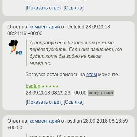
Показать ответ
Ссылка
Ответ на:
комментарий
от Deleted
28.09.2018
08:21:16 +00:00
А попробуй её в безопасном режиме
перезапустить. Если она зависнет, то
будет хотя бы видно на каком
моменте.
Загрузка остановилась на
этом
моменте.
bsdfun
★★★★★
28.09.2018 08:29:23 +00:00
автор топика
Показать ответ
Ссылка
Ответ на:
комментарий
от bsdfun
28.09.2018 08:13:59
+00:00
swappiness 90 поставил