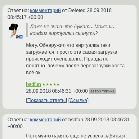
Ответ на:
комментарий
от Deleted
28.09.2018
08:45:17 +00:00
Даже не знаю что думать. Можешь
конфиг виртуалки скинуть?
Могу. Обнаружил что виртуалка таки
загружается, просто эта самая загрузка
происходит очень долго. Правда не
понятно, почему после перезагрузки хоста
всё ок.
bsdfun
★★★★★
28.09.2018 08:46:31 +00:00
автор топика
Показать ответы
Ссылка
Ответ на:
комментарий
от bsdfun
28.09.2018 08:46:31
+00:00
Потомучто память ещё не успела забиться