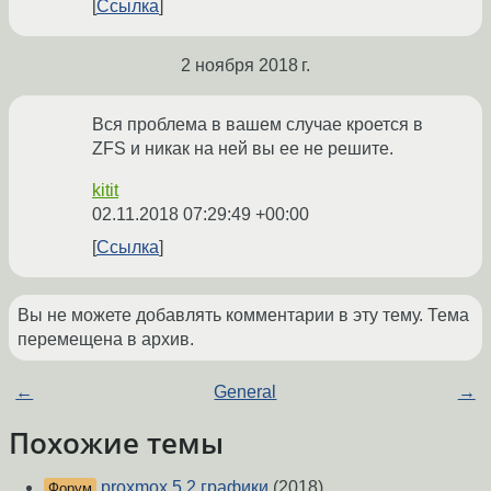
Ссылка
2 ноября 2018 г.
Вся проблема в вашем случае кроется в
ZFS и никак на ней вы ее не решите.
kitit
02.11.2018 07:29:49 +00:00
Ссылка
Вы не можете добавлять комментарии в эту тему. Тема
перемещена в архив.
←
General
→
Похожие темы
proxmox 5.2 графики
(2018)
Форум