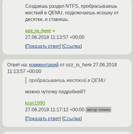
Создаешь раздел NTFS, пробрасываешь
жесткий в QEMU, подключаешь исошку от
десятки, и ставишь.
ozz_is_here
★
27.06.2018 11:13:57 +00:00
Показать ответ
Ссылка
Ответ на:
комментарий
от ozz_is_here
27.06.2018
11:13:57 +00:00
пробрасываешь жесткий в QEMU
можно чуточку подробней?
kran1990
27.06.2018 11:17:12 +00:00
автор топика
Показать ответ
Ссылка