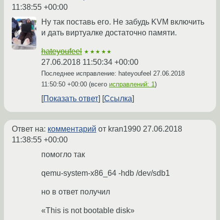
11:38:55 +00:00
Ну так поставь его. Не забудь KVM включить
и дать виртуалке достаточно памяти.
hateyoufeel
★★★★★
27.06.2018 11:50:34 +00:00
Последнее исправление: hateyoufeel
27.06.2018
11:50:50 +00:00
(всего
исправлений: 1
)
Показать ответ
Ссылка
Ответ на:
комментарий
от kran1990
27.06.2018
11:38:55 +00:00
помогло так
qemu-system-x86_64 -hdb /dev/sdb1
но в ответ получил
«This is not bootable disk»