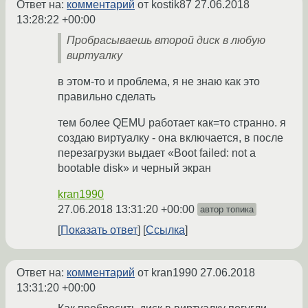
Ответ на:
комментарий
от kostik87
27.06.2018
13:28:22 +00:00
Пробрасываешь второй диск в любую
виртуалку
в этом-то и проблема, я не знаю как это
правильно сделать
тем более QEMU работает как=то странно. я
создаю виртуалку - она включается, в после
перезагрузки выдает «Boot failed: not a
bootable disk» и черный экран
kran1990
27.06.2018 13:31:20 +00:00
автор топика
Показать ответ
Ссылка
Ответ на:
комментарий
от kran1990
27.06.2018
13:31:20 +00:00