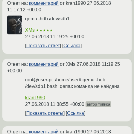
Ответ на:
комментарий
от kran1990
27.06.2018
11:17:12 +00:00
qemu -hdb /dev/sdb1
XMs
★★★★★
27.06.2018 11:19:25 +00:00
Показать ответ
Ссылка
Ответ на:
комментарий
от XMs
27.06.2018 11:19:25
+00:00
root@user-pc:/home/user# qemu -hdb
/dev/sdb1 bash: qemu: команда не найдена
kran1990
27.06.2018 11:38:55 +00:00
автор топика
Показать ответы
Ссылка
Ответ на:
комментарий
от kran1990
27.06.2018