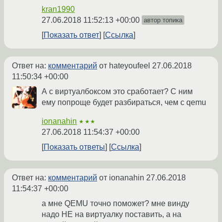
kran1990
27.06.2018 11:52:13 +00:00
автор топика
Показать ответ
Ссылка
Ответ на:
комментарий
от hateyoufeel
27.06.2018
11:50:34 +00:00
А с виртуалбоксом это сработает? С ним
ему попроще будет разбираться, чем с qemu
ionanahin
★★★
27.06.2018 11:54:37 +00:00
Показать ответы
Ссылка
Ответ на:
комментарий
от ionanahin
27.06.2018
11:54:37 +00:00
а мне QEMU точно поможет? мне винду
надо НЕ на виртуалку поставить, а на