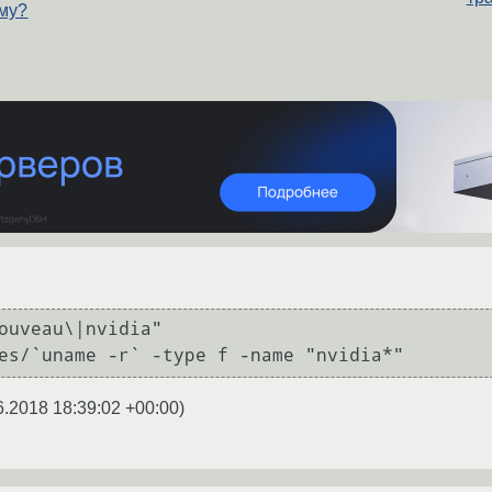
ему?
ouveau\|nvidia"

6.2018 18:39:02 +00:00
)