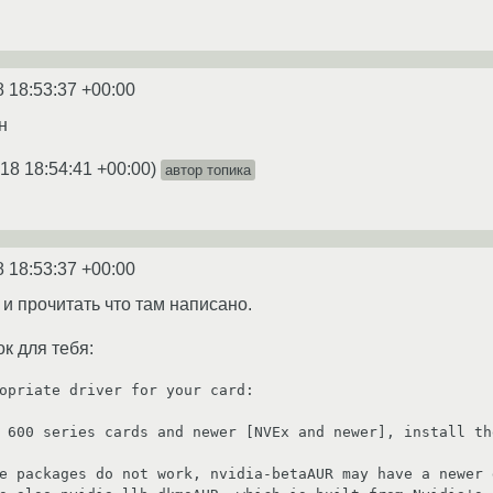
8 18:53:37 +00:00
н
18 18:54:41 +00:00
)
автор топика
8 18:53:37 +00:00
 и прочитать что там написано.
ок для тебя:
opriate driver for your card:
