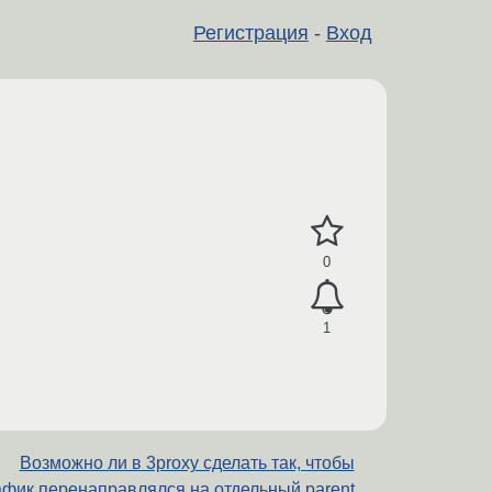
Регистрация
-
Вход
0
1
Возможно ли в 3proxy сделать так, чтобы
афик перенаправлялся на отдельный parent