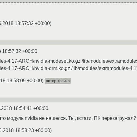
6.2018 18:57:32 +00:00
)
 18:57:32 +00:00
ules-4.17-ARCH/nvidia-modeset.ko.gz /lib/modules/extramodul
ules-4.17-ARCH/nvidia-drm.ko.gz /lib/modules/extramodules-4
18 18:58:09 +00:00
)
автор топика
.2018 18:54:41 +00:00
что модуль nvidia не нашелся. Ты, кстати, ПК перезагружал?
6.2018 18:58:23 +00:00
)