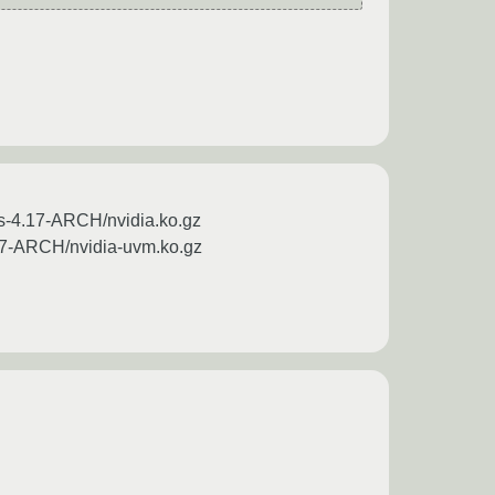
es-4.17-ARCH/nvidia.ko.gz
.17-ARCH/nvidia-uvm.ko.gz