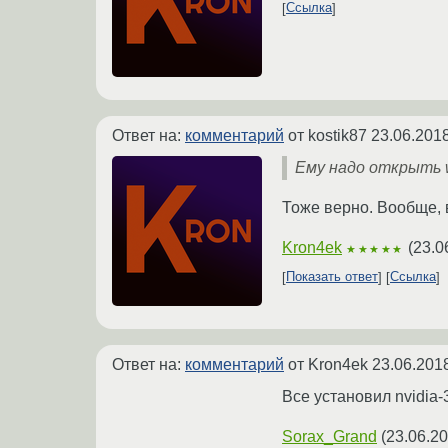
Ссылка
Ответ на:
комментарий
от kostik87
23.06.2018
Ему надо открыть w
Тоже верно. Вообще, 
Kron4ek
(
23.0
★★★★★
Показать ответ
Ссылка
Ответ на:
комментарий
от Kron4ek
23.06.201
Все установил nvidia-
Sorax_Grand
(
23.06.20