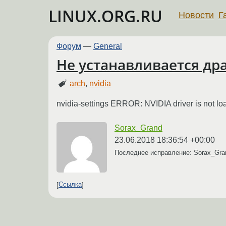
LINUX.ORG.RU
Новости
Г
Форум
—
General
Не устанавливается дра
arch
,
nvidia
nvidia-settings ERROR: NVIDIA driver is not l
Sorax_Grand
23.06.2018 18:36:54 +00:00
Последнее исправление: Sorax_Gr
Ссылка