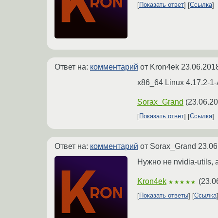
Показать ответ
Ссылка
Ответ на:
комментарий
от Kron4ek
23.06.201
x86_64 Linux 4.17.2-1
Sorax_Grand
(
23.06.20
Показать ответ
Ссылка
Ответ на:
комментарий
от Sorax_Grand
23.06
Нужно не nvidia-utils, 
Kron4ek
(
23.0
★★★★★
Показать ответы
Ссылка