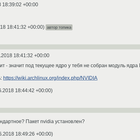
 18:39:02 +00:00
18 18:41:32 +00:00
)
автор топика
.2018 18:41:32 +00:00
т - значит под текущее ядро у тебя не собран модуль ядра 
ь:
https://wiki.archlinux.org/index.php/NVIDIA
6.2018 18:44:42 +00:00
)
андартное? Пакет nvidia установлен?
6.2018 18:49:26 +00:00
)