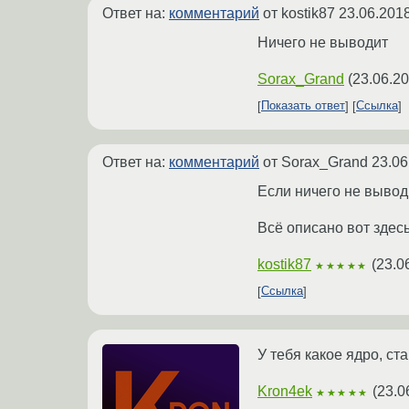
Ответ на:
комментарий
от kostik87
23.06.2018
Ничего не выводит
Sorax_Grand
(
23.06.20
Показать ответ
Ссылка
Ответ на:
комментарий
от Sorax_Grand
23.06
Если ничего не выводи
Всё описано вот здес
kostik87
(
23.0
★★★★★
Ссылка
У тебя какое ядро, ст
Kron4ek
(
23.0
★★★★★