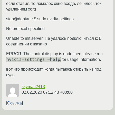
если ставил, то ломалос окно входа, лечилось ток
удалением xorg
step@debian:~$ sudo nvidia-settings
No protocol specified
Unable to init server: Не удалось подключиться к: В
соединении отказано
ERROR: The control display is undefined; please run
nvidia-settings —help
for usage information.
вот что происходит, когда пытаюсь открыть из под
судо
skyman2413
02.02.2020 07:12:43 +00:00
Ссылка