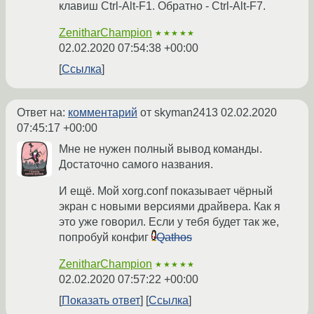
клавиш Ctrl-Alt-F1. Обратно - Ctrl-Alt-F7.
ZenitharChampion
★★★★★
02.02.2020 07:54:38 +00:00
Ссылка
Ответ на:
комментарий
от skyman2413
02.02.2020
07:45:17 +00:00
Мне не нужен полный вывод команды.
Достаточно самого названия.
И ещё. Мой xorg.conf показывает чёрный
экран с новыми версиями драйвера. Как я
это уже говорил. Если у тебя будет так же,
попробуй конфиг
Qathos
ZenitharChampion
★★★★★
02.02.2020 07:57:22 +00:00
Показать ответ
Ссылка