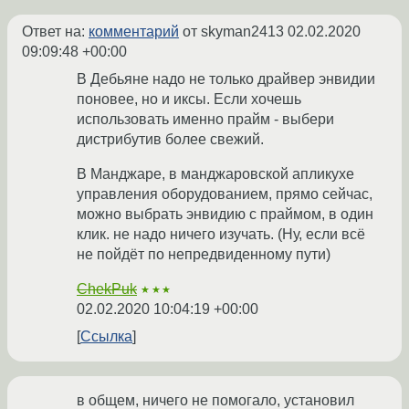
Ответ на:
комментарий
от skyman2413
02.02.2020
09:09:48 +00:00
В Дебьяне надо не только драйвер энвидии
поновее, но и иксы. Если хочешь
использовать именно прайм - выбери
дистрибутив более свежий.
В Манджаре, в манджаровской апликухе
управления оборудованием, прямо сейчас,
можно выбрать энвидию с праймом, в один
клик. не надо ничего изучать. (Ну, если всё
не пойдёт по непредвиденному пути)
ChekPuk
★★★
02.02.2020 10:04:19 +00:00
Ссылка
в общем, ничего не помогало, установил