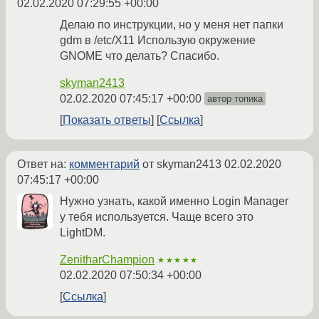
02.02.2020 07:29:55 +00:00
Делаю по инструкции, но у меня нет папки
gdm в /etc/X11 Использую окружение
GNOME что делать? Спасибо.
skyman2413
02.02.2020 07:45:17 +00:00
автор топика
Показать ответы
Ссылка
Ответ на:
комментарий
от skyman2413
02.02.2020
07:45:17 +00:00
Нужно узнать, какой именно Login Manager
у тебя используется. Чаще всего это
LightDM.
ZenitharChampion
★★★★★
02.02.2020 07:50:34 +00:00
Ссылка