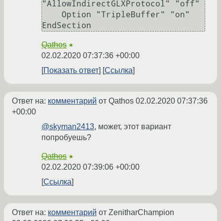
"AllowIndirectGLXProtocol" "off"

    Option "TripleBuffer" "on"

Qathos
★
02.02.2020 07:37:36 +00:00
Показать ответ
Ссылка
Ответ на:
комментарий
от Qathos
02.02.2020 07:37:36
+00:00
@skyman2413
, может, этот вариант
попробуешь?
Qathos
★
02.02.2020 07:39:06 +00:00
Ссылка
Ответ на:
комментарий
от ZenitharChampion