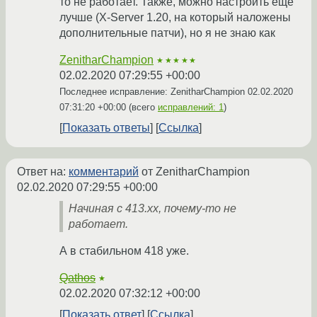
то не работает. Также, можно настроить ещё
лучше (X-Server 1.20, на который наложены
дополнительные патчи), но я не знаю как
ZenitharChampion
★★★★★
02.02.2020 07:29:55 +00:00
Последнее исправление: ZenitharChampion
02.02.2020
07:31:20 +00:00
(всего
исправлений: 1
)
Показать ответы
Ссылка
Ответ на:
комментарий
от ZenitharChampion
02.02.2020 07:29:55 +00:00
Начиная с 413.xx, почему-то не
работает.
А в стабильном 418 уже.
Qathos
★
02.02.2020 07:32:12 +00:00
Показать ответ
Ссылка