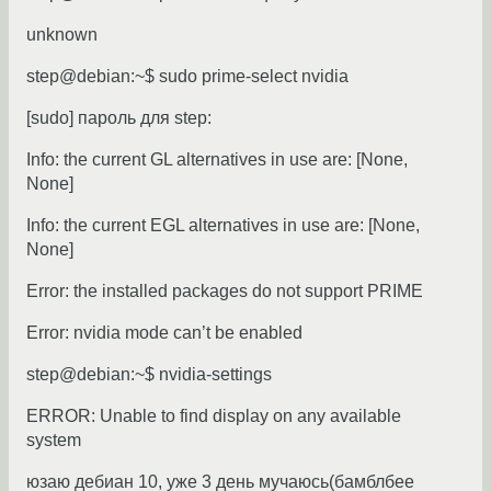
unknown
step@debian:~$ sudo prime-select nvidia
[sudo] пароль для step:
Info: the current GL alternatives in use are: [None,
None]
Info: the current EGL alternatives in use are: [None,
None]
Error: the installed packages do not support PRIME
Error: nvidia mode can’t be enabled
step@debian:~$ nvidia-settings
ERROR: Unable to find display on any available
system
юзаю дебиан 10, уже 3 день мучаюсь(бамблбее