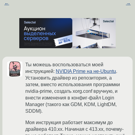
←
→
Ты можешь воспользоваться моей
инструкцией:
NVIDIA Prime на не-Ubuntu
.
Установить драйвер из репозитория, а
затем, вместо использования программки
nvidia-prime, создать xorg.conf вручную, и
внести изменения в конфиг-файл Login
Manager (такого как GDM, KDM, LightDM,
SDDM).
Моя инструкция работает максимум до
драйвера 410.xx. Начиная с 413.xx, почему-