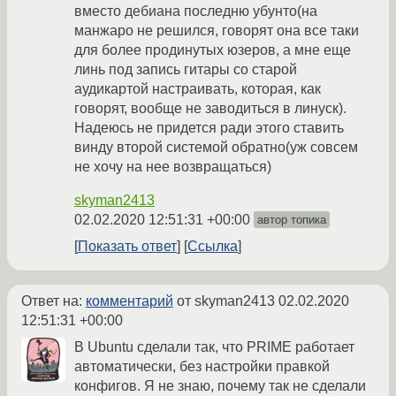
вместо дебиана последню убунто(на
манжаро не решился, говорят она все таки
для более продинутых юзеров, а мне еще
линь под запись гитары со старой
аудикартой настраивать, которая, как
говорят, вообще не заводиться в линуск).
Надеюсь не придется ради этого ставить
винду второй системой обратно(уж совсем
не хочу на нее возвращаться)
skyman2413
02.02.2020 12:51:31 +00:00
автор топика
Показать ответ
Ссылка
Ответ на:
комментарий
от skyman2413
02.02.2020
12:51:31 +00:00
В Ubuntu сделали так, что PRIME работает
автоматически, без настройки правкой
конфигов. Я не знаю, почему так не сделали