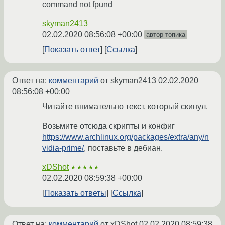
command not fpund
skyman2413
02.02.2020 08:56:08 +00:00
автор топика
Показать ответ
Ссылка
Ответ на:
комментарий
от skyman2413
02.02.2020
08:56:08 +00:00
Читайте внимательно текст, который скинул.
Возьмите отсюда скрипты и конфиг
https://www.archlinux.org/packages/extra/any/n
vidia-prime/
, поставьте в дебиан.
xDShot
★★★★★
02.02.2020 08:59:38 +00:00
Показать ответы
Ссылка
Ответ на:
комментарий
от xDShot
02.02.2020 08:59:38