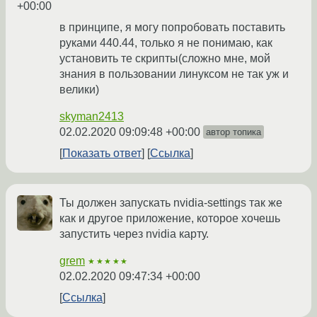
+00:00
в принципе, я могу попробовать поставить
руками 440.44, только я не понимаю, как
установить те скрипты(сложно мне, мой
знания в пользовании линуксом не так уж и
велики)
skyman2413
02.02.2020 09:09:48 +00:00
автор топика
Показать ответ
Ссылка
Ты должен запускать nvidia-settings так же
как и другое приложение, которое хочешь
запустить через nvidia карту.
grem
★★★★★
02.02.2020 09:47:34 +00:00
Ссылка