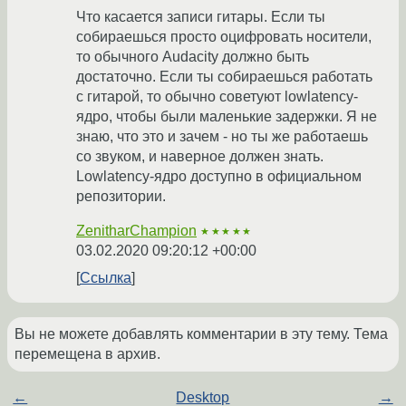
Что касается записи гитары. Если ты
собираешься просто оцифровать носители,
то обычного Audacity должно быть
достаточно. Если ты собираешься работать
с гитарой, то обычно советуют lowlatency-
ядро, чтобы были маленькие задержки. Я не
знаю, что это и зачем - но ты же работаешь
со звуком, и наверное должен знать.
Lowlatency-ядро доступно в официальном
репозитории.
ZenitharChampion
★★★★★
03.02.2020 09:20:12 +00:00
Ссылка
Вы не можете добавлять комментарии в эту тему. Тема
перемещена в архив.
←
Desktop
→