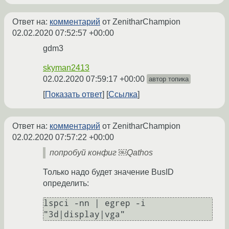
Ответ на:
комментарий
от ZenitharChampion
02.02.2020 07:52:57 +00:00
gdm3
skyman2413
02.02.2020 07:59:17 +00:00
автор топика
Показать ответ
Ссылка
Ответ на:
комментарий
от ZenitharChampion
02.02.2020 07:57:22 +00:00
попробуй конфиг ￼Qathos
Только надо будет значение BusID
определить:
lspci -nn | egrep -i 