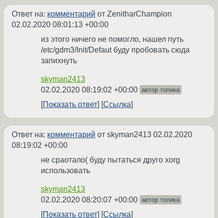
Ответ на:
комментарий
от ZenitharChampion
02.02.2020 08:01:13 +00:00
из этого ничего не помогло, нашел путь
/etc/gdm3/Init/Defaut буду пробовать сюда
запихнуть
skyman2413
02.02.2020 08:19:02 +00:00
автор топика
Показать ответ
Ссылка
Ответ на:
комментарий
от skyman2413
02.02.2020
08:19:02 +00:00
не сраотало( буду пытаться друго xorg
использовать
skyman2413
02.02.2020 08:20:07 +00:00
автор топика
Показать ответ
Ссылка