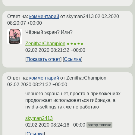
Ответ на:
комментарий
от skyman2413
02.02.2020
08:20:07 +00:00
Чёрный экран? Или?
ZenitharChampion
★★★★★
02.02.2020 08:21:32 +00:00
Показать ответ
Ссылка
Ответ на:
комментарий
от ZenitharChampion
02.02.2020 08:21:32 +00:00
черного экрана нет, просто в приложениях
продолжает использоваться гибридка, а
nvidia-settings так же не работают
skyman2413
02.02.2020 08:24:16 +00:00
автор топика
Ссылка