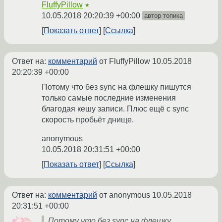
FluffyPillow
★
10.05.2018 20:20:39 +00:00
автор топика
Показать ответ
Ссылка
Ответ на:
комментарий
от FluffyPillow
10.05.2018
20:20:39 +00:00
Потому что без sync на флешку пишутся
только самые последние изменения
благодая кешу записи. Плюс ещё с sync
скорость пробьёт днище.
anonymous
10.05.2018 20:31:51 +00:00
Показать ответ
Ссылка
Ответ на:
комментарий
от anonymous
10.05.2018
20:31:51 +00:00
Потому что без sync на флешку