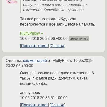
пишутся только самые последние
изменения благодая кешу записи
Так всё равно когда-нибудь кэш
переполнится и всё запишется на память.
FluffyPillow
★
10.05.2018 20:33:06 +00:00
автор топика
Показать ответ
Ссылка
Ответ на:
комментарий
от FluffyPillow
10.05.2018
20:33:06 +00:00
Один раз, самое последнее изменение. А
так бы писался ради, допустим, байта,
целый блок фс.
anonymous
10.05.2018 20:35:51 +00:00
Показать ответ
Ссылка