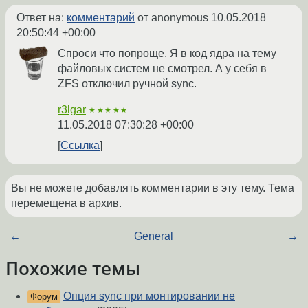
Ответ на:
комментарий
от anonymous
10.05.2018
20:50:44 +00:00
Спроси что попроще. Я в код ядра на тему
файловых систем не смотрел. А у себя в
ZFS отключил ручной sync.
r3lgar
★★★★★
11.05.2018 07:30:28 +00:00
Ссылка
Вы не можете добавлять комментарии в эту тему. Тема
перемещена в архив.
←
General
→
Похожие темы
Опция sync при монтировании не
Форум