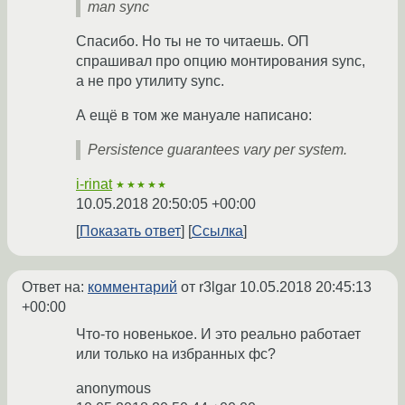
man sync
Спасибо. Но ты не то читаешь. ОП
спрашивал про опцию монтирования sync,
а не про утилиту sync.
А ещё в том же мануале написано:
Persistence guarantees vary per system.
i-rinat
★★★★★
10.05.2018 20:50:05 +00:00
Показать ответ
Ссылка
Ответ на:
комментарий
от r3lgar
10.05.2018 20:45:13
+00:00
Что-то новенькое. И это реально работает
или только на избранных фс?
anonymous