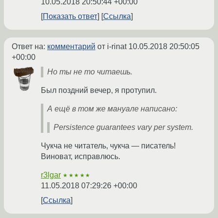
10.05.2018 20:50:44 +00:00
Показать ответ
Ссылка
Ответ на:
комментарий
от i-rinat
10.05.2018 20:50:05
+00:00
Но ты не то читаешь.
Был поздний вечер, я протупил.
А ещё в том же мануале написано:
Persistence guarantees vary per system.
Чукча не читатель, чукча — писатель!
Виноват, исправлюсь.
r3lgar
★★★★★
11.05.2018 07:29:26 +00:00
Ссылка