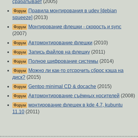
срабатывает
(2005)
Правила монтирования в udev [debian
Форум
squeeze]
(2013)
Монтирование флешки - скорость и sync
Форум
(2007)
Автомонтирование флешки
(2010)
Форум
Запись файлов на флешку
(2011)
Форум
Полное шифрование системы
(2014)
Форум
Можно ли как-то отсрочить сброс кэша на
Форум
диск?
(2015)
Gentoo minimal CD & docache
(2015)
Форум
Автомонтирование съёмных носителей
(2008)
Форум
монтирование флешек в kde 4.7, kubuntu
Форум
11.10
(2011)