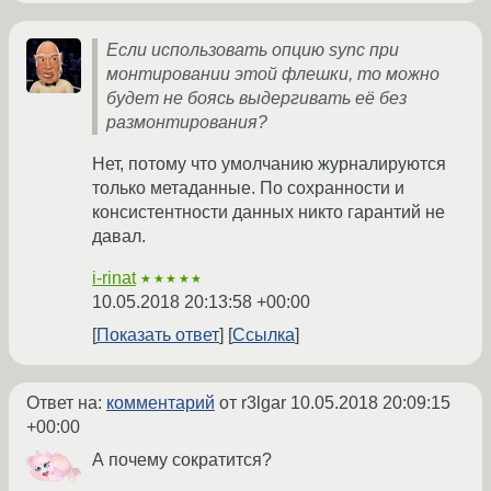
Если использовать опцию sync при
монтировании этой флешки, то можно
будет не боясь выдергивать её без
размонтирования?
Нет, потому что умолчанию журналируются
только метаданные. По сохранности и
консистентности данных никто гарантий не
давал.
i-rinat
★★★★★
10.05.2018 20:13:58 +00:00
Показать ответ
Ссылка
Ответ на:
комментарий
от r3lgar
10.05.2018 20:09:15
+00:00
А почему сократится?