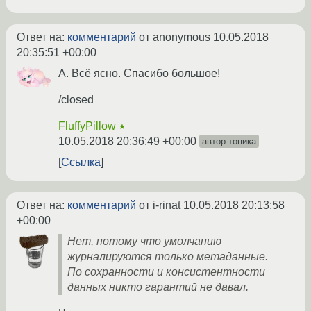
Ответ на:
комментарий
от anonymous
10.05.2018
20:35:51 +00:00
А. Всё ясно. Спасибо большое!
/closed
FluffyPillow
★
10.05.2018 20:36:49 +00:00
автор топика
Ссылка
Ответ на:
комментарий
от i-rinat
10.05.2018 20:13:58
+00:00
Нет, потому что умолчанию
журналируются только метаданные.
По сохранности и консистентности
данных никто гарантий не давал.