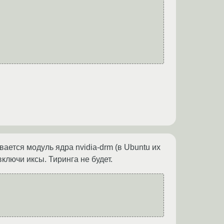
вается модуль ядра nvidia-drm (в Ubuntu их
ключи иксы. Тиринга не будет.