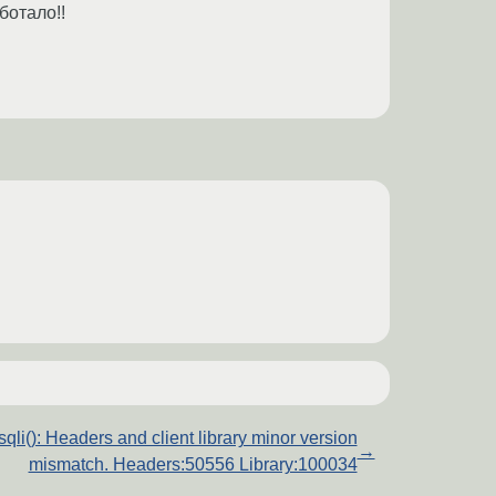
ботало!!
qli(): Headers and client library minor version
→
mismatch. Headers:50556 Library:100034