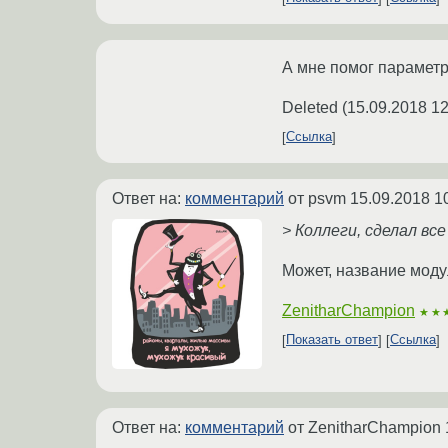
А мне помог параметр
Deleted
(
15.09.2018 12
Ссылка
Ответ на:
комментарий
от psvm
15.09.2018 1
> Коллеги, сделал все
Может, название модул
ZenitharChampion
★★
Показать ответ
Ссылка
Ответ на:
комментарий
от ZenitharChampion