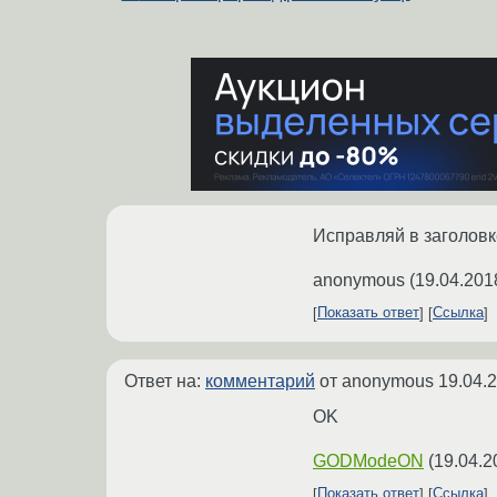
Исправляй в заголовке
anonymous
(
19.04.201
Показать ответ
Ссылка
Ответ на:
комментарий
от anonymous
19.04.
OK
GODModeON
(
19.04.2
Показать ответ
Ссылка