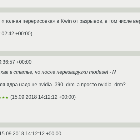
 «полная перерисовка» в Kwin от разрывов, в том числе ве
:02:42 +00:00
)
0:36:57 +00:00
 как в статье, но после перезагрузки modeset - N
я ядра надо не nvidia_390_drm, а просто nvidia_drm?
(
15.09.2018 14:12:12 +00:00
)
★★★
15.09.2018 14:12:12 +00:00