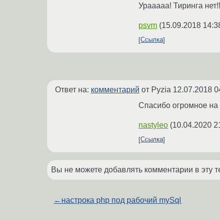
Урааааа! Тиринга нет!
psvm
(
15.09.2018 14:3
Ссылка
Ответ на:
комментарий
от Pyzia
12.07.2018 0
Спасибо огромное на M
nastyleo
(
10.04.2020 2
Ссылка
Вы не можете добавлять комментарии в эту т
←
настрока php под рабочий mySql