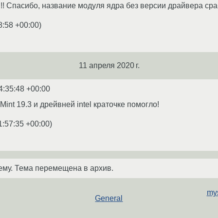
!!! Спасибо, название модуля ядра без версии драйвера сра
8:58 +00:00
)
11 апреля 2020 г.
4:35:48 +00:00
int 19.3 и дрейвней intel краточке помогло!
1:57:35 +00:00
)
ему. Тема перемещена в архив.
mys
General