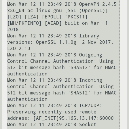
Mon Mar 12 11:23:49 2018 OpenVPN 2.4.5 
x86_64-pc-linux-gnu [SSL (OpenSSL)] 
[LZO] [LZ4] [EPOLL] [PKCS11] 
[MH/PKTINFO] [AEAD] built on Mar  1 
2018

Mon Mar 12 11:23:49 2018 library 
versions: OpenSSL 1.1.0g  2 Nov 2017, 
LZO 2.10

Mon Mar 12 11:23:49 2018 Outgoing 
Control Channel Authentication: Using 
512 bit message hash 'SHA512' for HMAC 
authentication

Mon Mar 12 11:23:49 2018 Incoming 
Control Channel Authentication: Using 
512 bit message hash 'SHA512' for HMAC 
authentication

Mon Mar 12 11:23:49 2018 TCP/UDP: 
Preserving recently used remote 
address: [AF_INET]95.165.13.147:60000

Mon Mar 12 11:23:49 2018 Socket 