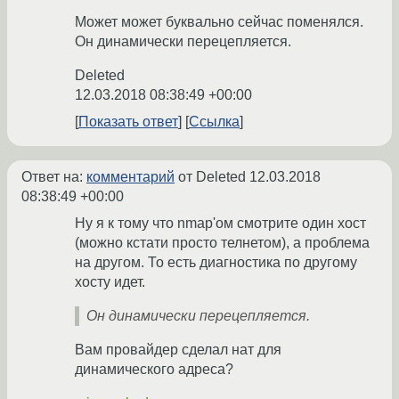
Может может буквально сейчас поменялся.
Он динамически перецепляется.
Deleted
12.03.2018 08:38:49 +00:00
Показать ответ
Ссылка
Ответ на:
комментарий
от Deleted
12.03.2018
08:38:49 +00:00
Ну я к тому что nmap'ом смотрите один хост
(можно кстати просто телнетом), а проблема
на другом. То есть диагностика по другому
хосту идет.
Он динамически перецепляется.
Вам провайдер сделал нат для
динамического адреса?