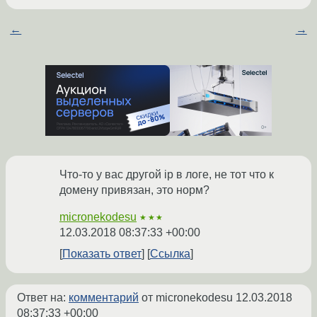
←
→
Что-то у вас другой ip в логе, не тот что к
домену привязан, это норм?
micronekodesu
★★★
12.03.2018 08:37:33 +00:00
Показать ответ
Ссылка
Ответ на:
комментарий
от micronekodesu
12.03.2018
08:37:33 +00:00