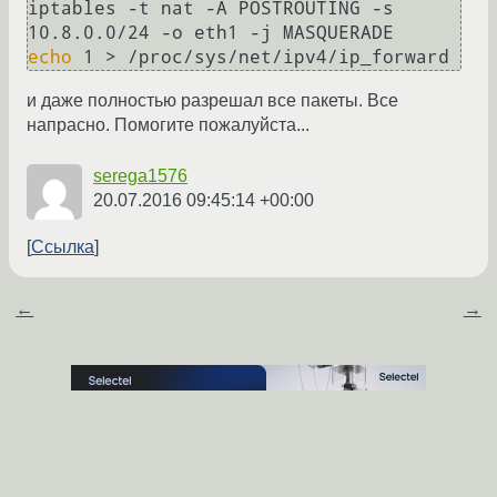
iptables -t nat -A POSTROUTING -s 
echo
 1 > /proc/sys/net/ipv4/ip_forward
и даже полностью разрешал все пакеты. Все
напрасно. Помогите пожалуйста...
serega1576
20.07.2016 09:45:14 +00:00
Ссылка
←
→