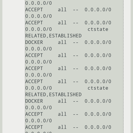
0.0.0.0/0           

ACCEPT     all  --  0.0.0.0/0            
0.0.0.0/0           

ACCEPT     all  --  0.0.0.0/0            
0.0.0.0/0            ctstate 
RELATED,ESTABLISHED

DOCKER     all  --  0.0.0.0/0            
0.0.0.0/0           

ACCEPT     all  --  0.0.0.0/0            
0.0.0.0/0           

ACCEPT     all  --  0.0.0.0/0            
0.0.0.0/0           

ACCEPT     all  --  0.0.0.0/0            
0.0.0.0/0            ctstate 
RELATED,ESTABLISHED

DOCKER     all  --  0.0.0.0/0            
0.0.0.0/0           

ACCEPT     all  --  0.0.0.0/0            
0.0.0.0/0           

ACCEPT     all  --  0.0.0.0/0            