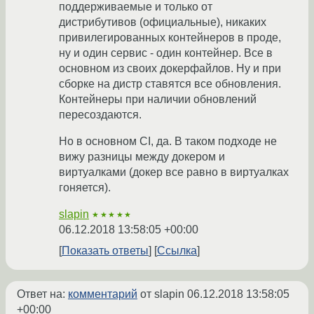
поддерживаемые и только от
дистрибутивов (официальные), никаких
привилегированных контейнеров в проде,
ну и один сервис - один контейнер. Все в
основном из своих докерфайлов. Ну и при
сборке на дистр ставятся все обновления.
Контейнеры при наличии обновлений
пересоздаются.
Но в основном CI, да. В таком подходе не
вижу разницы между докером и
виртуалками (докер все равно в виртуалках
гоняется).
slapin
★★★★★
06.12.2018 13:58:05 +00:00
Показать ответы
Ссылка
Ответ на:
комментарий
от slapin
06.12.2018 13:58:05
+00:00