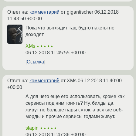
Ответ на:
комментарий
от gigantischer
06.12.2018
11:43:50 +00:00
Пока что выглядит так, будто пакеты не
доходят
XMs
★★★★★
06.12.2018 11:45:55 +00:00
Ссылка
Ответ на:
комментарий
от XMs
06.12.2018 11:40:00
+00:00
А для чего еще его использовать, кроме как
сервисы под ним гонять? Ну, билды да,
живут не больше пары суток, а всякие веб-
морды и прочие сервисы годами живут.
slapin
★★★★★
06.12.2018 11:47:36 +00:00