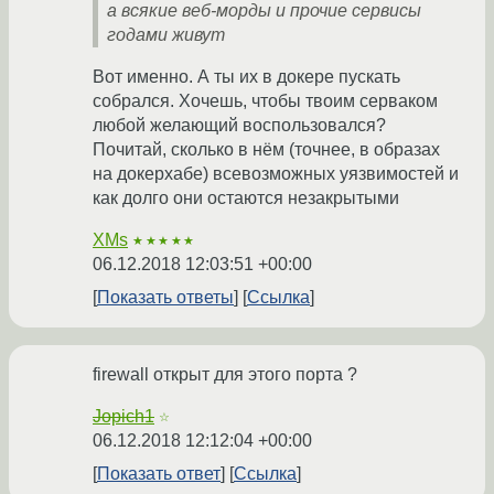
а всякие веб-морды и прочие сервисы
годами живут
Вот именно. А ты их в докере пускать
собрался. Хочешь, чтобы твоим серваком
любой желающий воспользовался?
Почитай, сколько в нём (точнее, в образах
на докерхабе) всевозможных уязвимостей и
как долго они остаются незакрытыми
XMs
★★★★★
06.12.2018 12:03:51 +00:00
Показать ответы
Ссылка
firewall открыт для этого порта ?
Jopich1
☆
06.12.2018 12:12:04 +00:00
Показать ответ
Ссылка