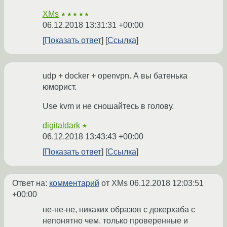
XMs
★★★★★
06.12.2018 13:31:31 +00:00
Показать ответ
Ссылка
udp + docker + openvpn. А вы батенька
юморист.
Use kvm и не сношайтесь в голову.
digitaldark
★
06.12.2018 13:43:43 +00:00
Показать ответ
Ссылка
Ответ на:
комментарий
от XMs
06.12.2018 12:03:51
+00:00
не-не-не, никаких образов с докерхаба с
непонятно чем. только проверенные и