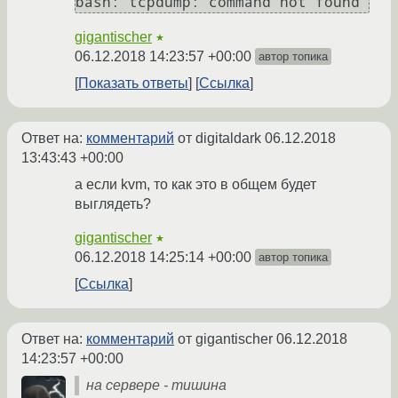
gigantischer
★
06.12.2018 14:23:57 +00:00
автор топика
Показать ответы
Ссылка
Ответ на:
комментарий
от digitaldark
06.12.2018
13:43:43 +00:00
а если kvm, то как это в общем будет
выглядеть?
gigantischer
★
06.12.2018 14:25:14 +00:00
автор топика
Ссылка
Ответ на:
комментарий
от gigantischer
06.12.2018
14:23:57 +00:00
на сервере - тишина