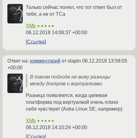
Только сейчас понял, что тот ответ был от
тебя, а не от ТСа
XMs
★★★★★
06.12.2018 14:08:37 +00:00
Ссылка
Ответ на:
комментарий
от slapin
06.12.2018 13:58:05
+00:00
В таком подходе не вижу разницы
между докером и виртуалками
Разница появляется, когда целевая
платформа под виртуалкой очень плохо
себя чувствует (Astra Linux SE, например)
XMs
★★★★★
06.12.2018 14:10:24 +00:00
Ссылка