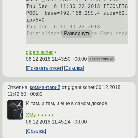
Thu Dec  6 11:30:22 2018 IFCONFIG 
POOL: base=192.168.255.4 size=62, 
ipv6=0

Thu Dec  6 11:30:22 2018 
Initialization Sequence Completed

Развернуть
gigantischer
★
06.12.2018 11:43:50 +00:00
автор топика
Показать ответ
Ссылка
Ответ на:
комментарий
от gigantischer
06.12.2018
11:42:50 +00:00
И там, и там, и ещё в самом докере
XMs
★★★★★
06.12.2018 11:45:24 +00:00
Ссылка