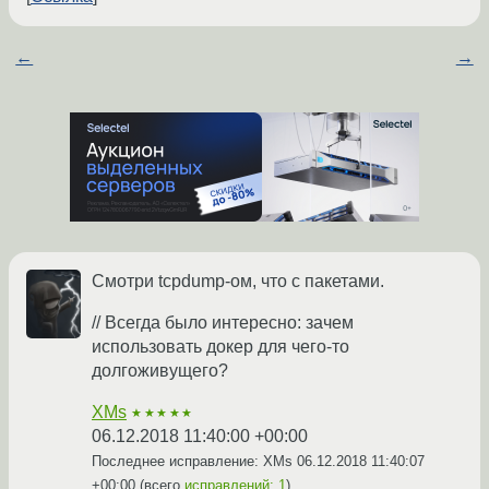
←
→
Смотри tcpdump-ом, что с пакетами.
// Всегда было интересно: зачем
использовать докер для чего-то
долгоживущего?
XMs
★★★★★
06.12.2018 11:40:00 +00:00
Последнее исправление: XMs
06.12.2018 11:40:07
+00:00
(всего
исправлений: 1
)