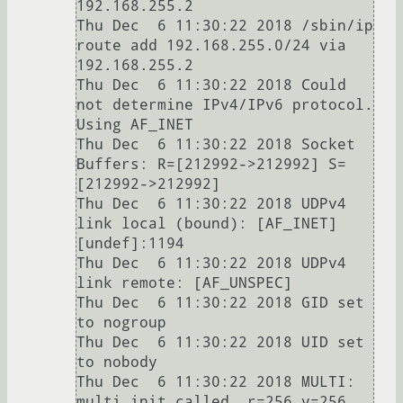
192.168.255.2

Thu Dec  6 11:30:22 2018 /sbin/ip 
route add 192.168.255.0/24 via 
192.168.255.2

Thu Dec  6 11:30:22 2018 Could 
not determine IPv4/IPv6 protocol. 
Using AF_INET

Thu Dec  6 11:30:22 2018 Socket 
Buffers: R=[212992->212992] S=
[212992->212992]

Thu Dec  6 11:30:22 2018 UDPv4 
link local (bound): [AF_INET]
[undef]:1194

Thu Dec  6 11:30:22 2018 UDPv4 
link remote: [AF_UNSPEC]

Thu Dec  6 11:30:22 2018 GID set 
to nogroup

Thu Dec  6 11:30:22 2018 UID set 
to nobody

Thu Dec  6 11:30:22 2018 MULTI: 
multi_init called, r=256 v=256
