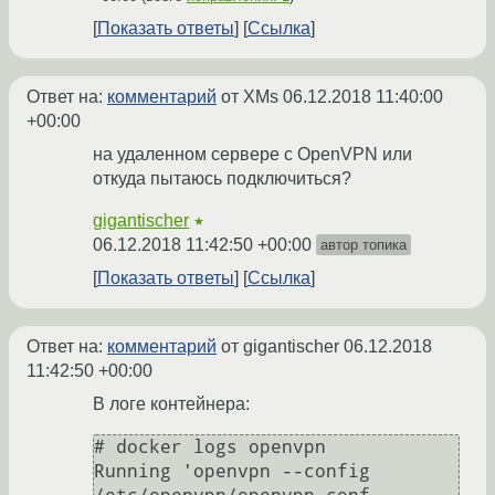
Показать ответы
Ссылка
Ответ на:
комментарий
от XMs
06.12.2018 11:40:00
+00:00
на удаленном сервере с OpenVPN или
откуда пытаюсь подключиться?
gigantischer
★
06.12.2018 11:42:50 +00:00
автор топика
Показать ответы
Ссылка
Ответ на:
комментарий
от gigantischer
06.12.2018
11:42:50 +00:00
В логе контейнера:
# docker logs openvpn

Running 'openvpn --config 