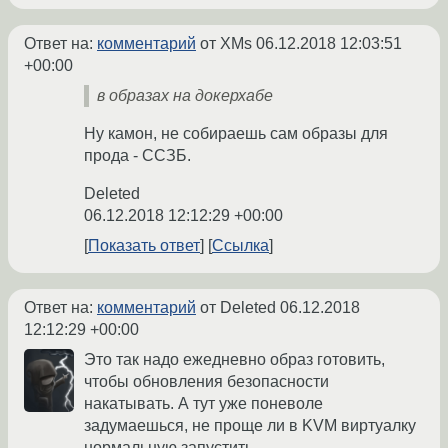
Ответ на:
комментарий
от XMs
06.12.2018 12:03:51
+00:00
в образах на докерхабе
Ну камон, не собираешь сам образы для
прода - ССЗБ.
Deleted
06.12.2018 12:12:29 +00:00
Показать ответ
Ссылка
Ответ на:
комментарий
от Deleted
06.12.2018
12:12:29 +00:00
Это так надо ежедневно образ готовить,
чтобы обновления безопасности
накатывать. А тут уже поневоле
задумаешься, не проще ли в KVM виртуалку
нормальную запустить