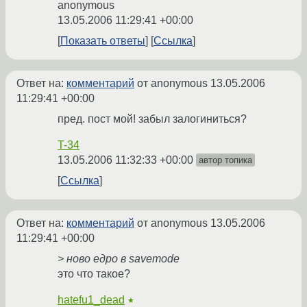
anonymous
13.05.2006 11:29:41 +00:00
Показать ответы
Ссылка
Ответ на:
комментарий
от anonymous
13.05.2006
11:29:41 +00:00
пред. пост мой! забыл залогиниться?
T-34
13.05.2006 11:32:33 +00:00
автор топика
Ссылка
Ответ на:
комментарий
от anonymous
13.05.2006
11:29:41 +00:00
> ново едро в savemode
это что такое?
hatefu1_dead
★