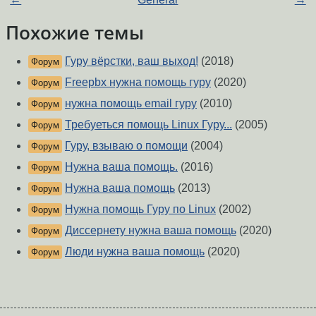
Похожие темы
Гуру вёрстки, ваш выход!
(2018)
Форум
Freepbx нужна помощь гуру
(2020)
Форум
нужна помощь email гуру
(2010)
Форум
Требуеться помощь Linux Гуру...
(2005)
Форум
Гуру, взываю о помощи
(2004)
Форум
Нужна ваша помощь.
(2016)
Форум
Нужна ваша помощь
(2013)
Форум
Нужна помощь Гуру по Linux
(2002)
Форум
Диссернету нужна ваша помощь
(2020)
Форум
Люди нужна ваша помощь
(2020)
Форум