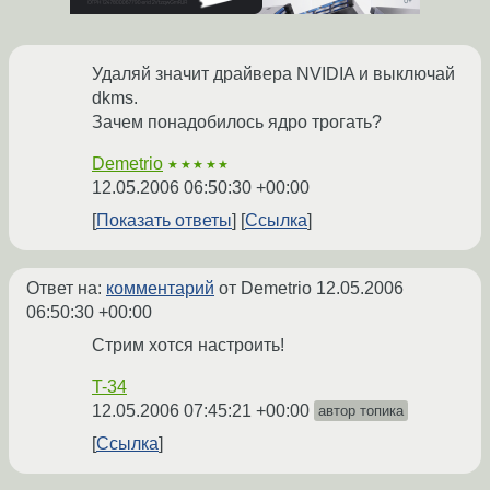
Удаляй значит драйвера NVIDIA и выключай
dkms.
Зачем понадобилось ядро трогать?
Demetrio
★★★★★
12.05.2006 06:50:30 +00:00
Показать ответы
Ссылка
Ответ на:
комментарий
от Demetrio
12.05.2006
06:50:30 +00:00
Стрим хотся настроить!
T-34
12.05.2006 07:45:21 +00:00
автор топика
Ссылка