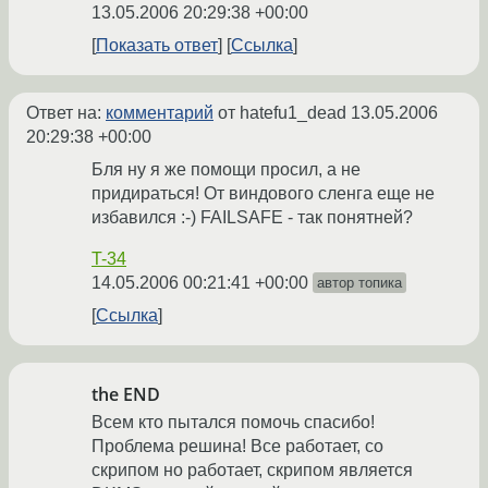
13.05.2006 20:29:38 +00:00
Показать ответ
Ссылка
Ответ на:
комментарий
от hatefu1_dead
13.05.2006
20:29:38 +00:00
Бля ну я же помощи просил, а не
придираться! От виндового сленга еще не
избавился :-) FAILSAFE - так понятней?
T-34
14.05.2006 00:21:41 +00:00
автор топика
Ссылка
the END
Всем кто пытался помочь спасибо!
Проблема решина! Все работает, со
скрипом но работает, скрипом является