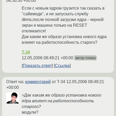
06:50:30 +00:00
Если с новым ядром грузится так сказать в
"сайвмоди", и не запускать службу
dkms,после полной загрузки ядра - черной
экран и машина только на RESET
откликается!
Дак каким же образо установка нового ядра
влияет на работоспособность старого?
T-34
12.05.2006 08:49:21 +00:00
автор топика
Показать ответ
Ссылка
Ответ на:
комментарий
от T-34
12.05.2006 08:49:21
+00:00
>Дак каким же образо установка нового
ядра влияет на работоспособность
старого?
модули?