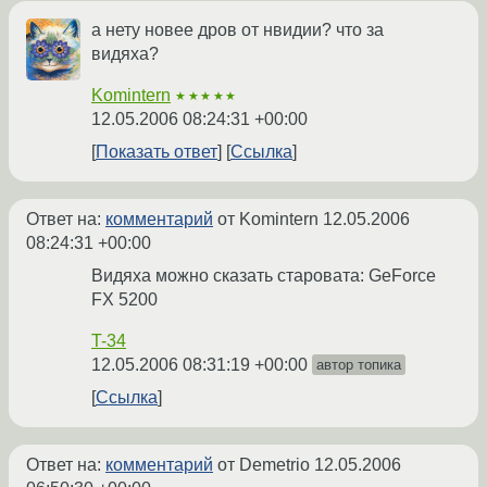
а нету новее дров от нвидии? что за
видяха?
Komintern
★★★★★
12.05.2006 08:24:31 +00:00
Показать ответ
Ссылка
Ответ на:
комментарий
от Komintern
12.05.2006
08:24:31 +00:00
Видяха можно сказать старовата: GeForce
FX 5200
T-34
12.05.2006 08:31:19 +00:00
автор топика
Ссылка
Ответ на:
комментарий
от Demetrio
12.05.2006