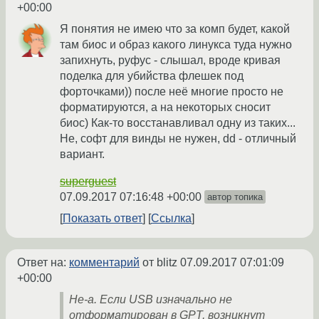
+00:00
Я понятия не имею что за комп будет, какой
там биос и образ какого линукса туда нужно
запихнуть, руфус - слышал, вроде кривая
поделка для убийства флешек под
форточками)) после неё многие просто не
форматируются, а на некоторых сносит
биос) Как-то восстанавливал одну из таких...
Не, софт для винды не нужен, dd - отличный
вариант.
superguest
07.09.2017 07:16:48 +00:00
автор топика
Показать ответ
Ссылка
Ответ на:
комментарий
от blitz
07.09.2017 07:01:09
+00:00
Не-а. Если USB изначально не
отформатирован в GPT, возникнут