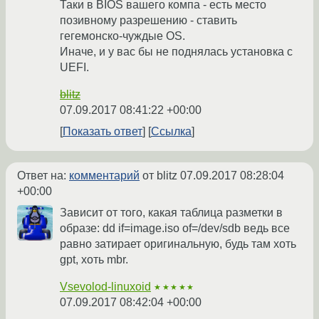
Таки в BIOS вашего компа - есть место
позивному разрешению - ставить
гегемонско-чуждые OS.
Иначе, и у вас бы не поднялась установка с
UEFI.
blitz
07.09.2017 08:41:22 +00:00
Показать ответ
Ссылка
Ответ на:
комментарий
от blitz
07.09.2017 08:28:04
+00:00
Зависит от того, какая таблица разметки в
образе: dd if=image.iso of=/dev/sdb ведь все
равно затирает оригинальную, будь там хоть
gpt, хоть mbr.
Vsevolod-linuxoid
★★★★★
07.09.2017 08:42:04 +00:00