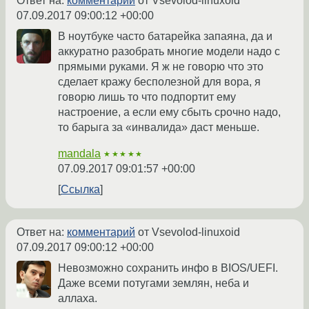
Ответ на:
комментарий
от Vsevolod-linuxoid
07.09.2017 09:00:12 +00:00
В ноутбуке часто батарейка запаяна, да и
аккуратно разобрать многие модели надо с
прямыми руками. Я ж не говорю что это
сделает кражу бесполезной для вора, я
говорю лишь то что подпортит ему
настроение, а если ему сбыть срочно надо,
то барыга за «инвалида» даст меньше.
mandala
★★★★★
07.09.2017 09:01:57 +00:00
Ссылка
Ответ на:
комментарий
от Vsevolod-linuxoid
07.09.2017 09:00:12 +00:00
Невозможно сохранить инфо в BIOS/UEFI.
Даже всеми потугами землян, неба и
аллаха.