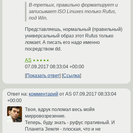
В-третьих, правильно форматирует и
записывает ISO Linuxes только Rufus,
под Win.
Представляешь, нормальный (правильный)
универсальный образ этот Rufus только
ломает. А писать его надо именно
посредством dd.
AS
★★★★★
07.09.2017 08:33:04 +00:00
Показать ответ
Ссылка
Ответ на:
комментарий
от AS
07.09.2017 08:33:04
+00:00
Твоя, вдрук поломал весь мойя
мирровозрезение.
Теперь, буду знать - руфус пративный. И
Планета Земля - плоская, что и не