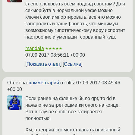
слепо следовать всем подряд советам? Для
секьюрбута в нормальной уефе можно
ключи свои импортировать, все что можно
запоролить и зашифровать, что минимум
возможному гипотетическому вору испортит
настроение и уменьшит сорванный куш.
mandala
★★★★★
07.09.2017 08:56:11 +00:00
Показать ответ
Ссылка
Ответ на:
комментарий
от blitz
07.09.2017 08:45:46
+00:00
Если ранее на флешке было gpt, то dd в
начало не затрет ошметки оного на конце.
Вот в случае с mbr все затирается
полностью.
Хм, в теории это может давать описанный