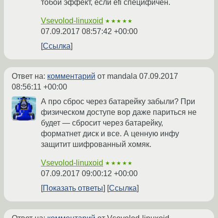
тобой эффект, если efi специфичен.
Vsevolod-linuxoid
★★★★★
07.09.2017 08:57:42 +00:00
Ссылка
Ответ на:
комментарий
от mandala
07.09.2017
08:56:11 +00:00
А про сброс через батарейку забыли? При
физическом доступе вор даже париться не
будет — сбросит через батарейку,
форматнет диск и все. А ценную инфу
защитит шифрованный хомяк.
Vsevolod-linuxoid
★★★★★
07.09.2017 09:00:12 +00:00
Показать ответы
Ссылка