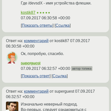
Где /devsdX - имя устройства флешки.
kostik87
★★★★★
07.09.2017 06:30:58 +00:00
Показать ответы
Ссылка
Ответ на:
комментарий
от kostik87
07.09.2017
06:30:58 +00:00
Ок, попробую, спасибо.
superguest
07.09.2017 06:32:57 +00:00
автор топика
Показать ответ
Ссылка
Ответ на:
комментарий
от superguest
07.09.2017
06:32:57 +00:00
Изначально неверный подход.
Во-первых, следует ознакомиться с