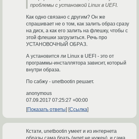
проблемы с установкой Linux в UEFI.
Как одно связано с другим? Он же
спрашивает не о том, как залить образ сразу
на диск, а как его залить на флешку, чтобы с
этой флешки загрузиться. Речь про
УСТАНОВОЧНЫЙ ОБРАЗ.
А установится ли Linux в UEFI - это от
программы-инсталлятора зависит, который
внутри образа.
По сабжу - unetbootin решает.
anonymous
07.09.2017 07:25:27 +00:00
Показать ответы
Ссылка
Кстати, unetbootin умеет и из интернета
образы сама брать (wget не нужен), и сама