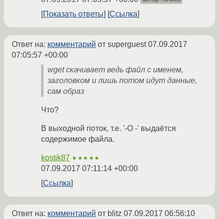
Показать ответы
Ссылка
Ответ на:
комментарий
от superguest
07.09.2017
07:05:57 +00:00
wget скачивает ведь файл с именем,
заголовком и лишь потом идут данные,
сам образ
Что?
В выходной поток, т.е. '-O -' выдаётся
содержимое файла.
kostik87
★★★★★
07.09.2017 07:11:14 +00:00
Ссылка
Ответ на:
комментарий
от blitz
07.09.2017 06:56:10