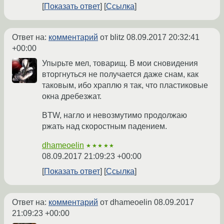
Показать ответ
Ссылка
Ответ на:
комментарий
от blitz
08.09.2017 20:32:41
+00:00
Упырьте мел, товарищ. В мои сновидения
вторгнуться не получается даже снам, как
таковым, ибо храплю я так, что пластиковые
окна дребезжат.
BTW, нагло и невозмутимо продолжаю
ржать над скоростным падением.
dhameoelin
★★★★★
08.09.2017 21:09:23 +00:00
Показать ответ
Ссылка
Ответ на:
комментарий
от dhameoelin
08.09.2017
21:09:23 +00:00