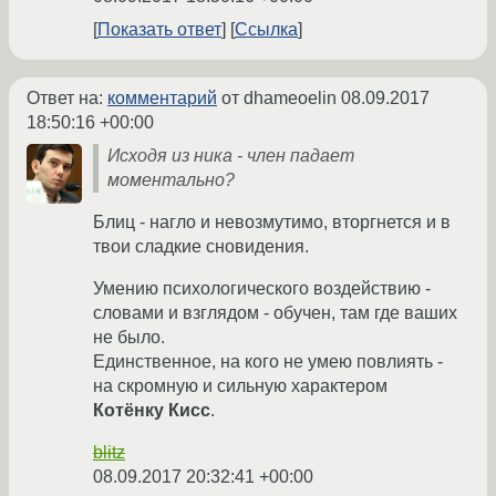
Показать ответ
Ссылка
Ответ на:
комментарий
от dhameoelin
08.09.2017
18:50:16 +00:00
Исходя из ника - член падает
моментально?
Блиц - нагло и невозмутимо, вторгнется и в
твои сладкие сновидения.
Умению психологического воздействию -
словами и взглядом - обучен, там где ваших
не было.
Единственное, на кого не умею повлиять -
на скромную и сильную характером
Котёнку Кисс
.
blitz
08.09.2017 20:32:41 +00:00