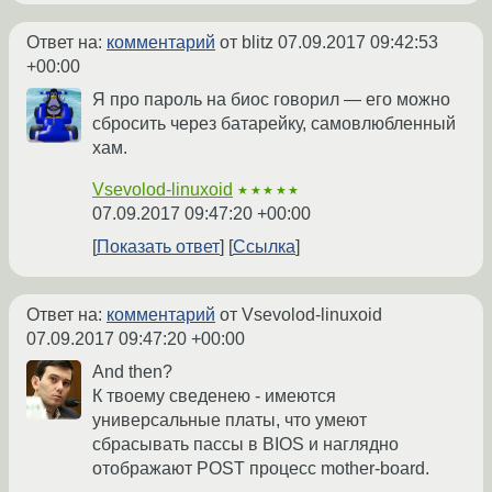
Ответ на:
комментарий
от blitz
07.09.2017 09:42:53
+00:00
Я про пароль на биос говорил — его можно
сбросить через батарейку, самовлюбленный
хам.
Vsevolod-linuxoid
★★★★★
07.09.2017 09:47:20 +00:00
Показать ответ
Ссылка
Ответ на:
комментарий
от Vsevolod-linuxoid
07.09.2017 09:47:20 +00:00
And then?
К твоему сведенею - имеются
универсальные платы, что умеют
сбрасывать пассы в BIOS и наглядно
отображают POST процесс mother-board.