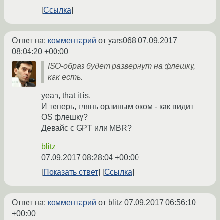
Ссылка
Ответ на:
комментарий
от yars068
07.09.2017
08:04:20 +00:00
ISO-образ будет развернут на флешку,
как есть.
yeah, that it is.
И теперь, глянь орлиным оком - как видит
OS флешку?
Девайс с GPT или MBR?
blitz
07.09.2017 08:28:04 +00:00
Показать ответ
Ссылка
Ответ на:
комментарий
от blitz
07.09.2017 06:56:10
+00:00