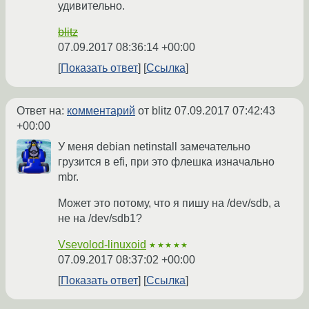
удивительно.
blitz
07.09.2017 08:36:14 +00:00
Показать ответ
Ссылка
Ответ на:
комментарий
от blitz
07.09.2017 07:42:43
+00:00
У меня debian netinstall замечательно
грузится в efi, при это флешка изначально
mbr.
Может это потому, что я пишу на /dev/sdb, а
не на /dev/sdb1?
Vsevolod-linuxoid
★★★★★
07.09.2017 08:37:02 +00:00
Показать ответ
Ссылка