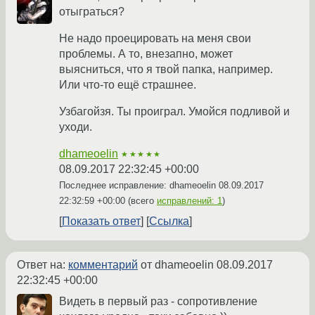
отыграться?
Не надо проецировать на меня свои
проблемы. А то, внезапно, может
выясниться, что я твой папка, например.
Или что-то ещё страшнее.
Узбагойзя. Ты проиграл. Умойся подливой и
уходи.
dhameoelin
★★★★★
08.09.2017 22:32:45 +00:00
Последнее исправление: dhameoelin
08.09.2017
22:32:59 +00:00
(всего
исправлений: 1
)
Показать ответ
Ссылка
Ответ на:
комментарий
от dhameoelin
08.09.2017
22:32:45 +00:00
Видеть в первый раз - сопротивление