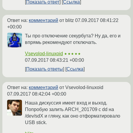
Показать ответ
Ссылка
Ответ на:
комментарий
от blitz
07.09.2017 08:41:22
+00:00
Ты про отключение секурбута? Ну да, его и
впрямь рекомендуют отключать.
Vsevolod-linuxoid
★★★★★
07.09.2017 08:43:21 +00:00
Показать ответы
Ссылка
Ответ на:
комментарий
от Vsevolod-linuxoid
07.09.2017 08:42:04 +00:00
Наша дискуссия имеет вход и выход.
Попробую залить ARCH_201709 с dd на
/dev/sdX и гляну, как оно отформатировало
USB stick.