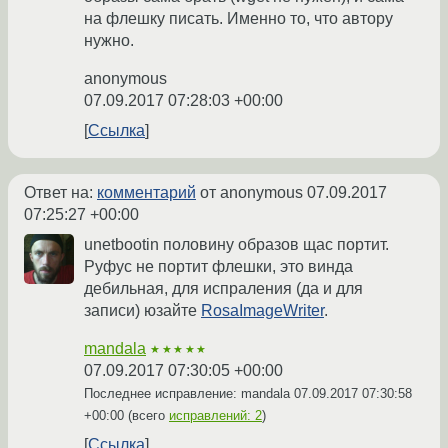
на флешку писать. Именно то, что автору
нужно.
anonymous
07.09.2017 07:28:03 +00:00
Ссылка
Ответ на:
комментарий
от anonymous
07.09.2017
07:25:27 +00:00
unetbootin половину образов щас портит.
Руфус не портит флешки, это винда
дебильная, для испраления (да и для
записи) юзайте
RosaImageWriter
.
mandala
★★★★★
07.09.2017 07:30:05 +00:00
Последнее исправление: mandala
07.09.2017 07:30:58
+00:00
(всего
исправлений: 2
)
Ссылка