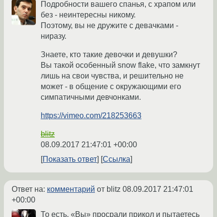
Подробности вашего спанья, с храпом или
без - неинтересны никому.
Поэтому, вы не дружите с девачками -
ниразу.
Знаете, кто такие девочки и девушки?
Вы такой особенный snow flake, что замкнут
лишь на свои чувства, и решительно не
может - в общение с окружающими его
симпатичными девчонками.
https://vimeo.com/218253663
blitz
08.09.2017 21:47:01 +00:00
Показать ответ
Ссылка
Ответ на:
комментарий
от blitz
08.09.2017 21:47:01
+00:00
То есть, «Вы» просрали прикол и пытаетесь