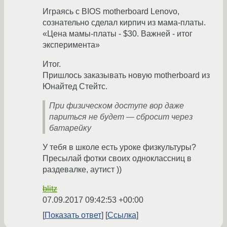
Играясь с BIOS motherboard Lenovo,
сознательно сделал кирпич из мама-платы.
«Цена мамы-платы - $30. Важней - итог
эксперимента»
Итог.
Пришлось заказывать новую motherboard из
Юнайтед Стейтс.
При физическом доступе вор даже
париться не будет — сбросит через
батарейку
У тебя в школе есть уроке физкультуры?
Пресылай фотки своих одноклассниц в
раздевалке, аутист ))
blitz
07.09.2017 09:42:53 +00:00
Показать ответ
Ссылка