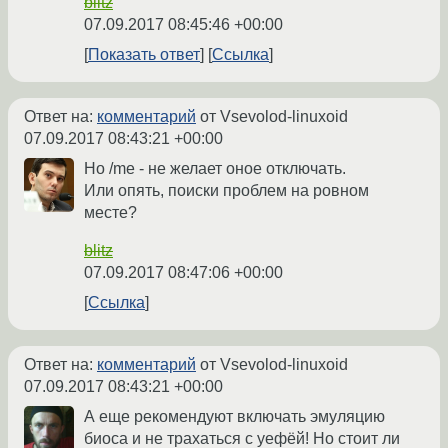
blitz
07.09.2017 08:45:46 +00:00
Показать ответ
Ссылка
Ответ на:
комментарий
от Vsevolod-linuxoid
07.09.2017 08:43:21 +00:00
Но /me - не желает оное отключать.
Или опять, поиски проблем на ровном
месте?
blitz
07.09.2017 08:47:06 +00:00
Ссылка
Ответ на:
комментарий
от Vsevolod-linuxoid
07.09.2017 08:43:21 +00:00
А еще рекомендуют включать эмуляцию
биоса и не трахаться с уефёй! Но стоит ли