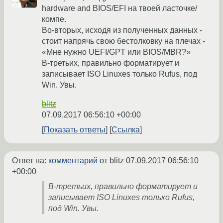
hardware and BIOS/EFI на твоей ласточке/
компе.
Во-вторых, исходя из полученных данных -
стоит напрячь свою бестолковку на плечах -
«Мне нужно UEFI/GPT или BIOS/MBR?»
В-третьих, правильно форматирует и
записывает ISO Linuxes только Rufus, под
Win. Увы.
blitz
07.09.2017 06:56:10 +00:00
Показать ответы
Ссылка
Ответ на:
комментарий
от blitz
07.09.2017 06:56:10
+00:00
В-третьих, правильно форматирует и
записывает ISO Linuxes только Rufus,
под Win. Увы.