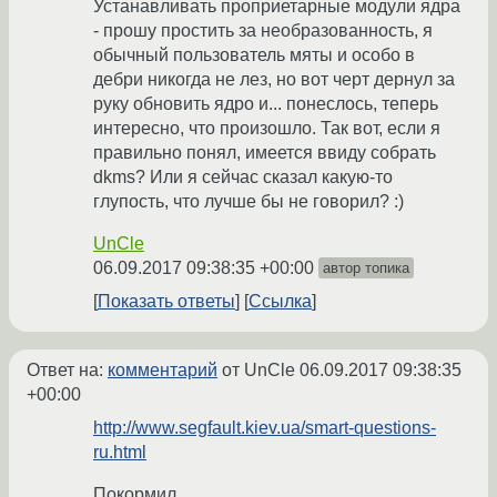
Устанавливать проприетарные модули ядра
- прошу простить за необразованность, я
обычный пользователь мяты и особо в
дебри никогда не лез, но вот черт дернул за
руку обновить ядро и... понеслось, теперь
интересно, что произошло. Так вот, если я
правильно понял, имеется ввиду собрать
dkms? Или я сейчас сказал какую-то
глупость, что лучше бы не говорил? :)
UnCle
06.09.2017 09:38:35 +00:00
автор топика
Показать ответы
Ссылка
Ответ на:
комментарий
от UnCle
06.09.2017 09:38:35
+00:00
http://www.segfault.kiev.ua/smart-questions-
ru.html
Покормил.