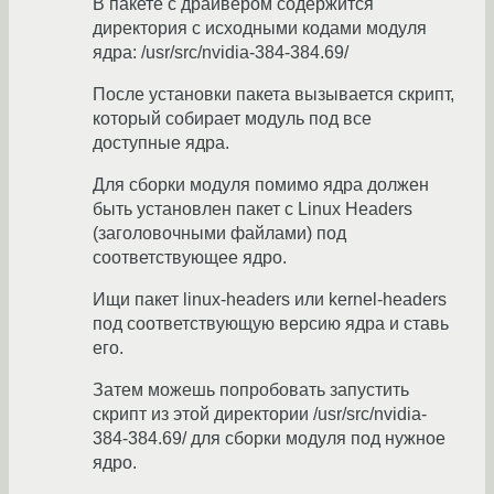
В пакете с драйвером содержится
директория с исходными кодами модуля
ядра: /usr/src/nvidia-384-384.69/
После установки пакета вызывается скрипт,
который собирает модуль под все
доступные ядра.
Для сборки модуля помимо ядра должен
быть установлен пакет с Linux Headers
(заголовочными файлами) под
соответствующее ядро.
Ищи пакет linux-headers или kernel-headers
под соответствующую версию ядра и ставь
его.
Затем можешь попробовать запустить
скрипт из этой директории /usr/src/nvidia-
384-384.69/ для сборки модуля под нужное
ядро.