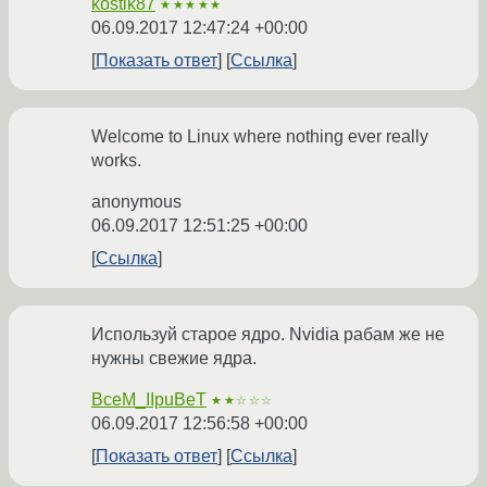
kostik87
★★★★★
06.09.2017 12:47:24 +00:00
Показать ответ
Ссылка
Welcome to Linux where nothing ever really
works.
anonymous
06.09.2017 12:51:25 +00:00
Ссылка
Используй старое ядро. Nvidia рабам же не
нужны свежие ядра.
BceM_IIpuBeT
★★☆☆☆
06.09.2017 12:56:58 +00:00
Показать ответ
Ссылка