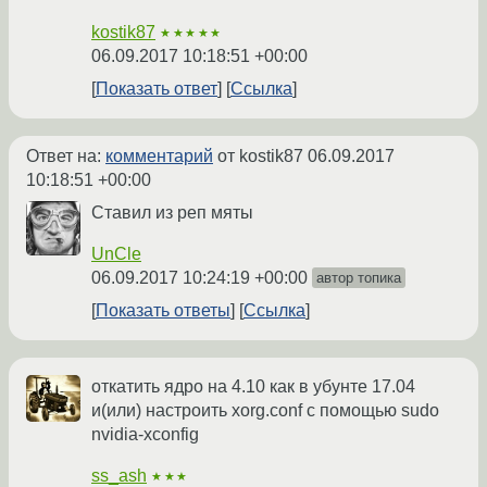
kostik87
★★★★★
06.09.2017 10:18:51 +00:00
Показать ответ
Ссылка
Ответ на:
комментарий
от kostik87
06.09.2017
10:18:51 +00:00
Ставил из реп мяты
UnCle
06.09.2017 10:24:19 +00:00
автор топика
Показать ответы
Ссылка
откатить ядро на 4.10 как в убунте 17.04
и(или) настроить xorg.conf с помощью sudo
nvidia-xconfig
ss_ash
★★★