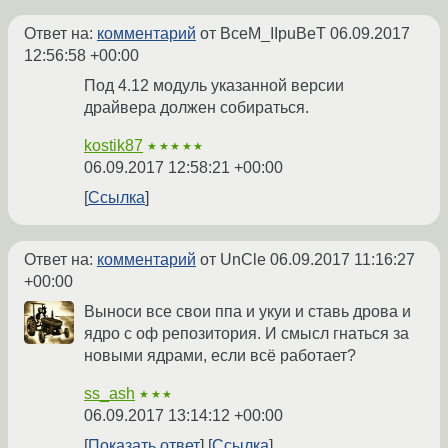
Ответ на:
комментарий
от BceM_IIpuBeT
06.09.2017
12:56:58 +00:00
Под 4.12 модуль указанной версии
драйвера должен собираться.
kostik87
★★★★★
06.09.2017 12:58:21 +00:00
Ссылка
Ответ на:
комментарий
от UnCle
06.09.2017 11:16:27
+00:00
Выноси все свои ппа и укуи и ставь дрова и
ядро с оф репозитория. И смысл гнаться за
новыми ядрами, если всё работает?
ss_ash
★★★
06.09.2017 13:14:12 +00:00
Показать ответ
Ссылка