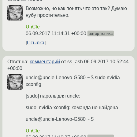
Возможно, но как понять что это так? Думаю
нубу простительно.
UnCle
06.09.2017 11:14:31 +00:00
автор топика
Ссылка
Ответ на:
комментарий
от ss_ash
06.09.2017 10:52:44
+00:00
uncle@uncle-Lenovo-G580 ~ $ sudo nvidia-
xconfig
[sudo] пароль для uncle:
sudo: nvidia-xconfig: команда не найдена
uncle@uncle-Lenovo-G580 ~ $
UnCle