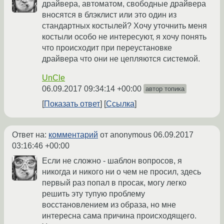
драйвера, автоматом, свободные драйвера
вносятся в блэклист или это один из
стандартных костылей? Хочу уточнить меня
костыли особо не интересуют, я хочу понять
что происходит при переустановке
драйвера что они не цепляются системой.
UnCle
06.09.2017 09:34:14 +00:00
автор топика
Показать ответ
Ссылка
Ответ на:
комментарий
от anonymous
06.09.2017
03:16:46 +00:00
Если не сложно - шаблон вопросов, я
никогда и никого ни о чем не просил, здесь
первый раз попал в просак, могу легко
решить эту тупую проблему
восстановлением из образа, но мне
интересна сама причина происходящего.