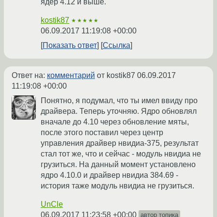
ядер 4.12 и выше.
kostik87
★★★★★
06.09.2017 11:19:08 +00:00
Показать ответ
Ссылка
Ответ на:
комментарий
от kostik87
06.09.2017
11:19:08 +00:00
Понятно, я подумал, что ты имел ввиду про
драйвера. Теперь уточняю. Ядро обновлял
вначале до 4.10 через обновление мяты,
после этого поставил через центр
управления драйвер нвидиа-375, результат
стал тот же, что и сейчас - модуль нвидиа не
грузиться. На данный момент установлено
ядро 4.10.0 и драйвер нвидиа 384.69 -
история таже модуль нвидиа не грузиться.
UnCle
06.09.2017 11:23:58 +00:00
автор топика