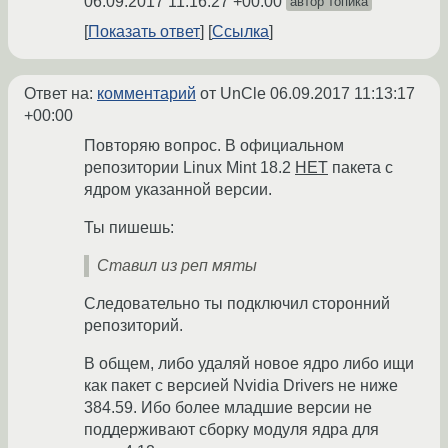
06.09.2017 11:16:27 +00:00
автор топика
Показать ответ
Ссылка
Ответ на:
комментарий
от UnCle
06.09.2017 11:13:17
+00:00
Повторяю вопрос. В официальном
репозитории Linux Mint 18.2
НЕТ
пакета с
ядром указанной версии.
Ты пишешь:
Ставил из реп мяты
Следовательно ты подключил сторонний
репозиторий.
В общем, либо удаляй новое ядро либо ищи
как пакет с версией Nvidia Drivers не ниже
384.59. Ибо более младшие версии не
поддерживают сборку модуля ядра для