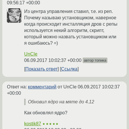
09:56:17 +00:00
Из центра управления ставил, т.е. из реп.
Почему называю установщиком, наверное
когда происходит инсталляция дров с репы
используется некий алгоритм, скрипт,
который можно назвать установщиком или
я ошибаюсь? =)
UnCle
06.09.2017 10:02:37 +00:00
автор топика
Показать ответ
Ссылка
Ответ на:
комментарий
от UnCle
06.09.2017 10:02:37
+00:00
Обновил ядро на мяте до 4.12
Как обновлял ядро?
kostik87
★★★★★