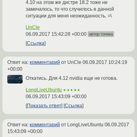
4.10 на этом же дистре 18.2 тоже не
замечалось, то что случилось в данной
ситуации для меня неожиданность. =\
UnCle
06.09.2017 15:42:28 +00:00
автор топика
Ссылка
Ответ на:
комментарий
от UnCle
06.09.2017 10:24:19
+00:00
Откатись. Для 4.12 nvidia еще не готова.
LongLiveUbuntu
★★★★★
06.09.2017 15:43:09 +00:00
Показать ответ
Ссылка
Ответ на:
комментарий
от LongLiveUbuntu
06.09.2017
15:43:09 +00:00