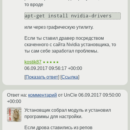
то вроде
или через графическую утилиту.
Если ты ставил дравер посредством
скаченного с сайта Nvidia установщика, то
ты сам себе заработал проблемы.
kostik87
★★★★★
06.09.2017 09:56:17 +00:00
Показать ответ
Ссылка
Ответ на:
комментарий
от UnCle
06.09.2017 09:50:00
+00:00
Установщик собрал модуль и установил
программы для настройки.
Если дрова ставились из репов