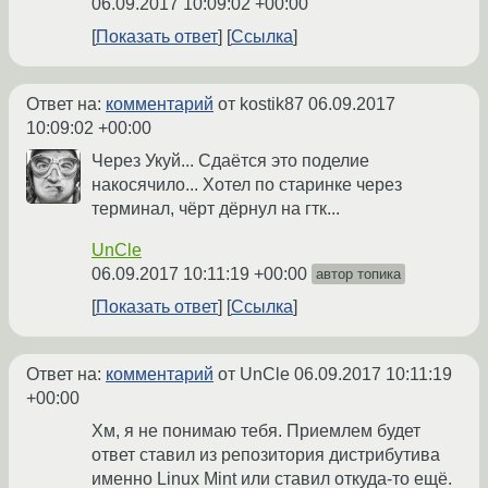
06.09.2017 10:09:02 +00:00
Показать ответ
Ссылка
Ответ на:
комментарий
от kostik87
06.09.2017
10:09:02 +00:00
Через Укуй... Сдаётся это поделие
накосячило... Хотел по старинке через
терминал, чёрт дёрнул на гтк...
UnCle
06.09.2017 10:11:19 +00:00
автор топика
Показать ответ
Ссылка
Ответ на:
комментарий
от UnCle
06.09.2017 10:11:19
+00:00
Хм, я не понимаю тебя. Приемлем будет
ответ ставил из репозитория дистрибутива
именно Linux Mint или ставил откуда-то ещё.