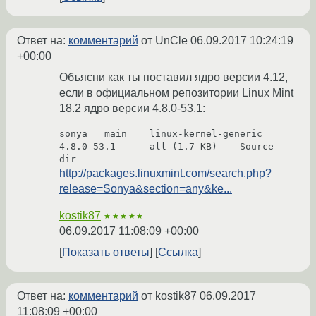
Ответ на:
комментарий
от UnCle
06.09.2017 10:24:19
+00:00
Объясни как ты поставил ядро версии 4.12,
если в официальном репозитории Linux Mint
18.2 ядро версии 4.8.0-53.1:
sonya	main	linux-kernel-generic	
4.8.0-53.1	all (1.7 KB)	Source 
http://packages.linuxmint.com/search.php?
release=Sonya&section=any&ke...
kostik87
★★★★★
06.09.2017 11:08:09 +00:00
Показать ответы
Ссылка
Ответ на:
комментарий
от kostik87
06.09.2017
11:08:09 +00:00