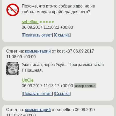
Похоже, что кто-то собрал ядро, но не
собрал модули драйвера для него?
sehellion
★★★★★
06.09.2017 11:10:22 +00:00
Показать ответ
Ссылка
Ответ на:
комментарий
от kostik87
06.09.2017
11:08:09 +00:00
Уже писал, через Укуй... Программка такая
ГТКашная.
UnCle
06.09.2017 11:13:17 +00:00
автор топика
Показать ответ
Ссылка
Ответ на:
комментарий
от sehellion
06.09.2017
11:10:22 +00:00