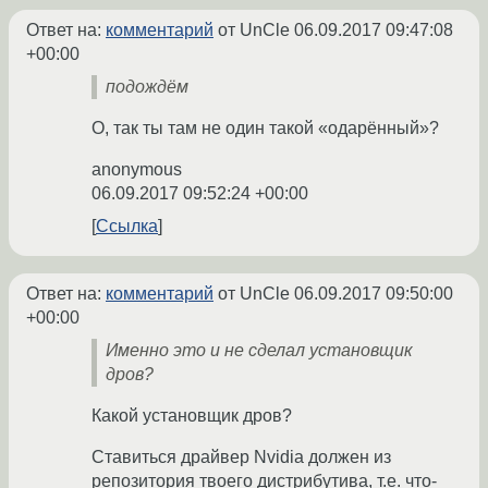
Ответ на:
комментарий
от UnCle
06.09.2017 09:47:08
+00:00
подождём
О, так ты там не один такой «одарённый»?
anonymous
06.09.2017 09:52:24 +00:00
Ссылка
Ответ на:
комментарий
от UnCle
06.09.2017 09:50:00
+00:00
Именно это и не сделал установщик
дров?
Какой установщик дров?
Ставиться драйвер Nvidia должен из
репозитория твоего дистрибутива, т.е. что-