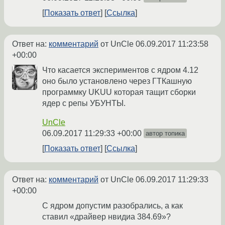
Показать ответ
Ссылка
Ответ на:
комментарий
от UnCle
06.09.2017 11:23:58
+00:00
Что касается экспериментов с ядром 4.12
оно было установлено через ГТКашную
программку UKUU которая тащит сборки
ядер с репы УБУНТЫ.
UnCle
06.09.2017 11:29:33 +00:00
автор топика
Показать ответ
Ссылка
Ответ на:
комментарий
от UnCle
06.09.2017 11:29:33
+00:00
С ядром допустим разобрались, а как
ставил «драйвер нвидиа 384.69»?