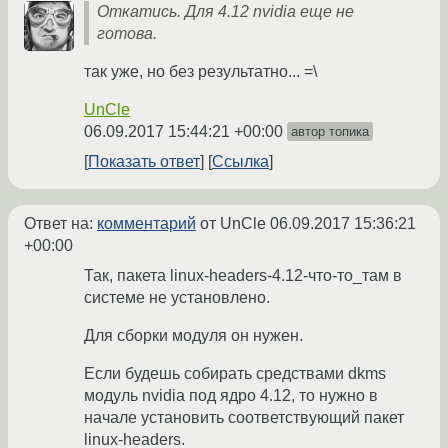
Откатись. Для 4.12 nvidia еще не
готова.
так уже, но без результатно... =\
UnCle
06.09.2017 15:44:21 +00:00
автор топика
Показать ответ
Ссылка
Ответ на:
комментарий
от UnCle
06.09.2017 15:36:21
+00:00
Так, пакета linux-headers-4.12-что-то_там в
системе не установлено.
Для сборки модуля он нужен.
Если будешь собирать средствами dkms
модуль nvidia под ядро 4.12, то нужно в
начале установить соответствующий пакет
linux-headers.