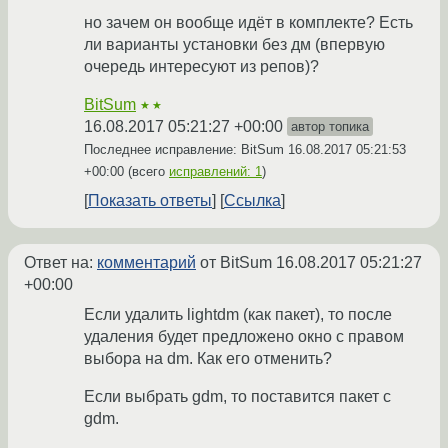
но зачем он вообще идёт в комплекте? Есть
ли варианты установки без дм (впервую
очередь интересуют из репов)?
BitSum
★★
16.08.2017 05:21:27 +00:00
автор топика
Последнее исправление: BitSum
16.08.2017 05:21:53
+00:00
(всего
исправлений: 1
)
Показать ответы
Ссылка
Ответ на:
комментарий
от BitSum
16.08.2017 05:21:27
+00:00
Если удалить lightdm (как пакет), то после
удаления будет предложено окно с правом
выбора на dm. Как его отменить?
Если выбрать gdm, то поставится пакет с
gdm.