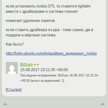
если установить nvidia-375, то ставится lightdm
вместе с драйверами и система глохнет
помогает удаление пакетов
если ставить драйвера из ppa - тоже самое, дм в
подарок и мёртвая система
Как быть?
http://help.ubuntu.ru/wiki/драйвер_видеокарт_nvidia
BitSum
★★
15.08.2017 23:11:35 +00:00
Последнее исправление: BitSum
16.08.2017 16:22:14
+00:00
(всего исправлений: 2)
Ссылка
←
→