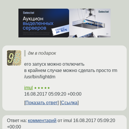
дм в подарок
его запуск можно отключить
в крайнем случае можно сделать просто rm
/usr/bin/lightdm
imul
★★★★★
16.08.2017 05:09:20 +00:00
Показать ответ
Ссылка
Ответ на:
комментарий
от imul
16.08.2017 05:09:20
+00:00