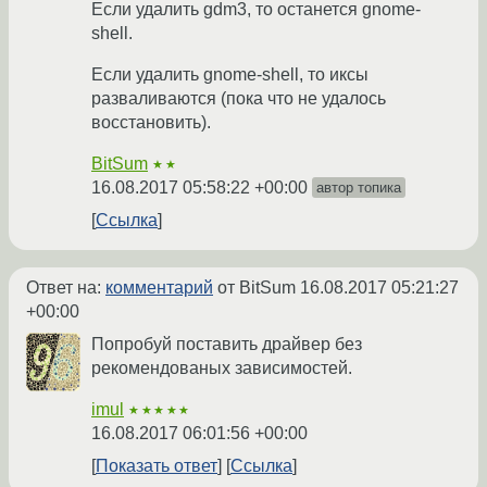
Если удалить gdm3, то останется gnome-
shell.
Если удалить gnome-shell, то иксы
разваливаются (пока что не удалось
восстановить).
BitSum
★★
16.08.2017 05:58:22 +00:00
автор топика
Ссылка
Ответ на:
комментарий
от BitSum
16.08.2017 05:21:27
+00:00
Попробуй поставить драйвер без
рекомендованых зависимостей.
imul
★★★★★
16.08.2017 06:01:56 +00:00
Показать ответ
Ссылка