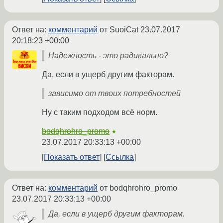
Ответ на:
комментарий
от SuoiCat
23.07.2017
20:18:23 +00:00
Надежность - это радикально?
Да, если в ущерб другим факторам.
зависимо от твоих потребностей
Ну с таким подходом всё норм.
bodqhrohro_promo
★
23.07.2017 20:33:13 +00:00
Показать ответ
Ссылка
Ответ на:
комментарий
от bodqhrohro_promo
23.07.2017 20:33:13 +00:00
Да, если в ущерб другим факторам.