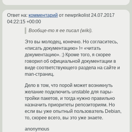
Ответ на:
комментарий
от newprikolist
24.07.2017
04:22:15 +00:00
Вообще-то я ее писал (wiki).
Это вы молодец, конечно. Но согласитесь,
«писать документацию» != «читать
документацию». ;) Кроме того, я скорее
говорил об официальной документации в
виде соответствующего раздела на сайте и
man-страниц.
Дело в том, что порой может возникнуть
желание подключить unstable для пары-
тройки пакетов, и тогда нужно правильно
назначить приоритеты репозиториям. Но
если вы уже опытный пользователь Debian,
то, скорее всего, вы это уже знаете.
anonymous