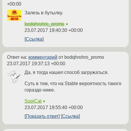
+00:00
Залезь в бутылку.
bodqhrohro_promo
★
23.07.2017 19:40:30 +00:00
Ссылка
Ответ на:
комментарий
от bodqhrohro_promo
23.07.2017 19:37:13 +00:00
Да, я тогда нашел способ загружаться.
Суть в том, что на Stable вероятность такого
гораздо ниже.
SuoiCat
★
23.07.2017 19:55:40 +00:00
Показать ответ
Ссылка