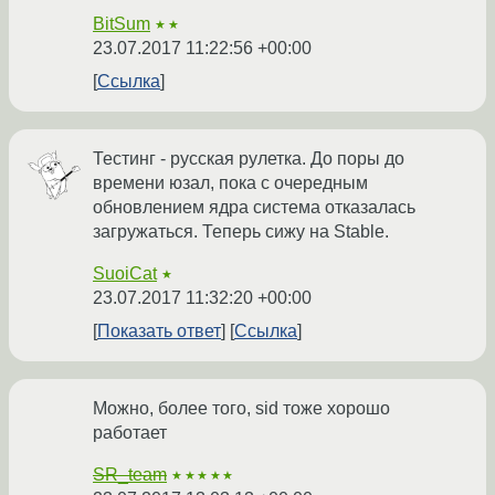
BitSum
★★
23.07.2017 11:22:56 +00:00
Ссылка
Тестинг - русская рулетка. До поры до
времени юзал, пока с очередным
обновлением ядра система отказалась
загружаться. Теперь сижу на Stable.
SuoiCat
★
23.07.2017 11:32:20 +00:00
Показать ответ
Ссылка
Можно, более того, sid тоже хорошо
работает
SR_team
★★★★★