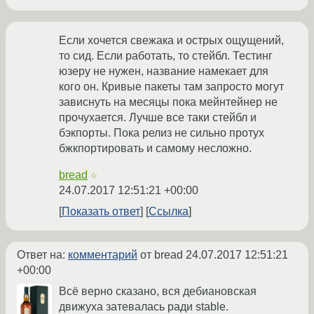
Если хочется свежака и острых ощущений,
то сид. Если работать, то стейбл. Тестинг
юзеру не нужен, название намекает для
кого он. Кривые пакеты там запросто могут
зависнуть на месяцы пока мейнтейнер не
прочухается. Лучше все таки стейбл и
бэкпорты. Пока релиз не сильно протух
бжкпортировать и самому несложно.
bread
☆
24.07.2017 12:51:21 +00:00
Показать ответ
Ссылка
Ответ на:
комментарий
от bread
24.07.2017 12:51:21
+00:00
Всё верно сказано, вся дебиановская
движуха затевалась ради stable.