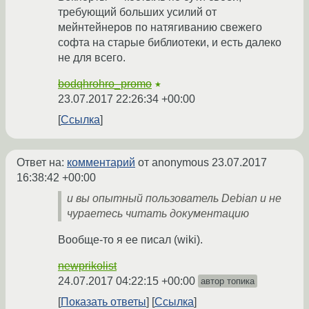
требующий больших усилий от
мейнтейнеров по натягиванию свежего
софта на старые библиотеки, и есть далеко
не для всего.
bodqhrohro_promo
★
23.07.2017 22:26:34 +00:00
Ссылка
Ответ на:
комментарий
от anonymous
23.07.2017
16:38:42 +00:00
и вы опытный пользователь Debian и не
чураетесь читать документацию
Вообще-то я ее писал (wiki).
newprikolist
24.07.2017 04:22:15 +00:00
автор топика
Показать ответы
Ссылка