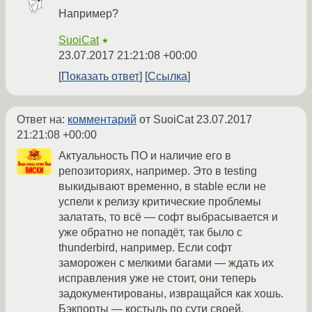
Например?
SuoiCat
★
23.07.2017 21:21:08 +00:00
Показать ответ
Ссылка
Ответ на:
комментарий
от SuoiCat
23.07.2017
21:21:08 +00:00
Актуальность ПО и наличие его в
репозиториях, например. Это в testing
выкидывают временно, в stable если не
успели к релизу критические проблемы
залатать, то всё — софт выбрасывается и
уже обратно не попадёт, так было с
thunderbird, например. Если софт
заморожен с мелкими багами — ждать их
исправления уже не стоит, они теперь
задокументированы, извращайся как хошь.
Бэкпорты — костыль по сути своей,