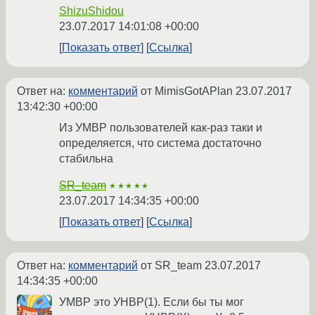
ShizuShidou
23.07.2017 14:01:08 +00:00
Показать ответ
Ссылка
Ответ на:
комментарий
от MimisGotAPlan
23.07.2017
13:42:30 +00:00
Из УМВР пользователей как-раз таки и
определяется, что система достаточно
стабильна
SR_team
★★★★★
23.07.2017 14:34:35 +00:00
Показать ответ
Ссылка
Ответ на:
комментарий
от SR_team
23.07.2017
14:34:35 +00:00
УМВР это УНВР(1). Если бы ты мог