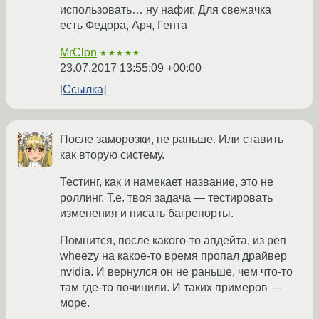
использовать… ну нафиг. Для свежачка
есть Федора, Арч, Гента
MrClon
★★★★★
23.07.2017 13:55:09 +00:00
Ссылка
После заморозки, не раньше. Или ставить
как вторую систему.
Тестинг, как и намекает название, это не
роллинг. Т.е. твоя задача — тестировать
изменения и писать багрепорты.
Помнится, после какого-то апдейта, из реп
wheezy на какое-то время пропал драйвер
nvidia. И вернулся он не раньше, чем что-то
там где-то починили. И таких примеров —
море.