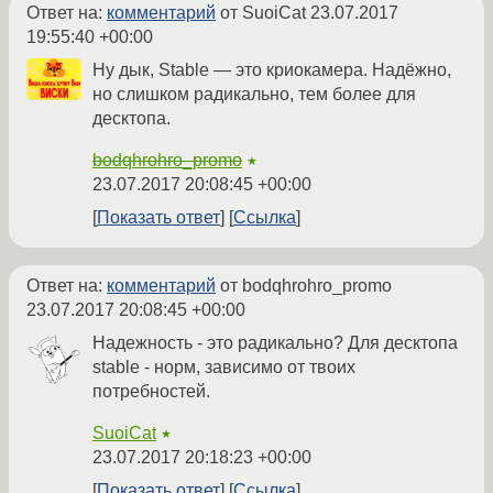
Ответ на:
комментарий
от SuoiCat
23.07.2017
19:55:40 +00:00
Ну дык, Stable — это криокамера. Надёжно,
но слишком радикально, тем более для
десктопа.
bodqhrohro_promo
★
23.07.2017 20:08:45 +00:00
Показать ответ
Ссылка
Ответ на:
комментарий
от bodqhrohro_promo
23.07.2017 20:08:45 +00:00
Надежность - это радикально? Для десктопа
stable - норм, зависимо от твоих
потребностей.
SuoiCat
★
23.07.2017 20:18:23 +00:00
Показать ответ
Ссылка