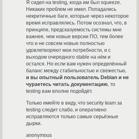
Я сидел на testing, когда им был squeeze.
Никаких проблем не имел. Попадались
некритичные баги, которые через некоторое
время исправлялись. Потом осознал, что, в
принципе, предсказуемость системы мне
важнее, чем новые версии ПО, тем более
что и не совсем новые полностью
удовлетворяют мои потребности, и с
выходом очередного stable на нём и
остался. Но если вам нужен определённый
баланс между стабильностью и свежестью,
и вы опытный пользователь Debian и не
чураетесь читать документацию
, то
testing вам вполне подойдёт.
Только имейте в виду, что security team за
testing следит слабо, и оперативно
исправляются только самые серьёзные
дырки.
anonymous