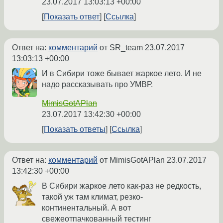
23.07.2017 13:03:13 +00:00
Показать ответ
Ссылка
Ответ на:
комментарий
от SR_team
23.07.2017
13:03:13 +00:00
И в Сибири тоже бывает жаркое лето. И не
надо рассказывать про УМВР.
MimisGotAPlan
23.07.2017 13:42:30 +00:00
Показать ответы
Ссылка
Ответ на:
комментарий
от MimisGotAPlan
23.07.2017
13:42:30 +00:00
В Сибири жаркое лето как-раз не редкость,
такой уж там климат, резко-
континентальный. А вот
свежеотпачкованный тестинг