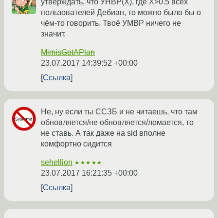
утверждать, что УНВР(Х), где Х>0.5 всех
пользователей Дебиан, то можно было бы о
чём-то говорить. Твоё УМВР ничего не
значит.
MimisGotAPlan
23.07.2017 14:39:52 +00:00
Ссылка
Не, ну если ты ССЗБ и не читаешь, что там
обновляется/не обновляется/ломается, то
не ставь. А так даже на sid вполне
комфортно сидится
sehellion
★★★★★
23.07.2017 16:21:35 +00:00
Ссылка