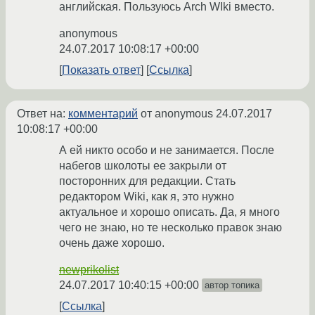
английская. Пользуюсь Arch WIki вместо.
anonymous
24.07.2017 10:08:17 +00:00
Показать ответ
Ссылка
Ответ на:
комментарий
от anonymous
24.07.2017
10:08:17 +00:00
А ей никто особо и не занимается. После
набегов школоты ее закрыли от
посторонних для редакции. Стать
редактором Wiki, как я, это нужно
актуальное и хорошо описать. Да, я много
чего не знаю, но те несколько правок знаю
очень даже хорошо.
newprikolist
24.07.2017 10:40:15 +00:00
автор топика
Ссылка