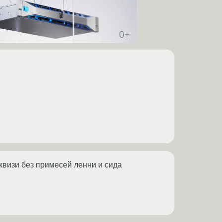
сквизи без примесей ленни и сида