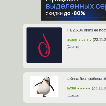
На 2.6.36 dkms не по
uspen
(
23.11.
★★★★★
Ссылка
сейчас без проблем об
aydar
(
23.11.2
★★★★★
Ссылка