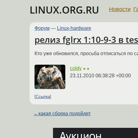
LINUX.ORG.RU
Новости
Г
Форум
—
Linux-hardware
релиз fglrx 1:10-9-3 в te
Кто уже обновился, просьба отписаться по 
coldy
★★
23.11.2010 06:38:28 +00:00
Ссылка
←
какая сборка подойдет