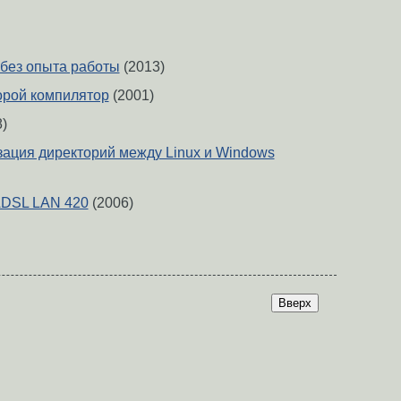
без опыта работы
(2013)
торой компилятор
(2001)
)
изация директорий между Linux и Windows
ADSL LAN 420
(2006)
Вверх