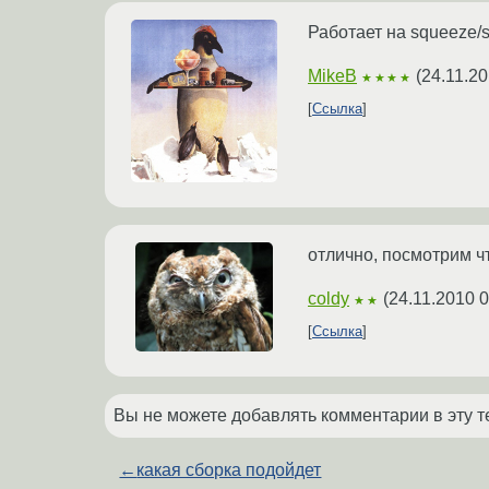
Работает на squeeze/s
MikeB
(
24.11.20
★★★★
Ссылка
отлично, посмотрим чт
coldy
(
24.11.2010 0
★★
Ссылка
Вы не можете добавлять комментарии в эту т
←
какая сборка подойдет