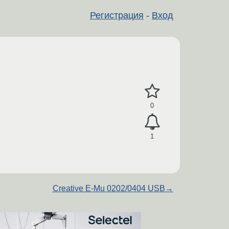
Регистрация
-
Вход
0
1
Creative E-Mu 0202/0404 USB
→