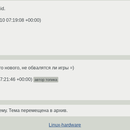
id.
10 07:19:08 +00:00
)
о нового, не обвалятся ли игры =)
7:21:46 +00:00
)
автор топика
ему. Тема перемещена в архив.
Linux-hardware