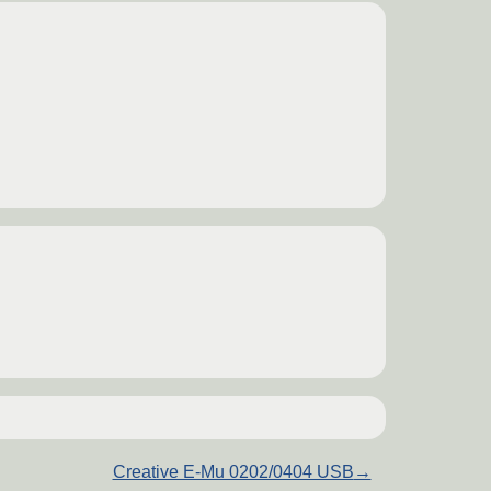
Creative E-Mu 0202/0404 USB
→