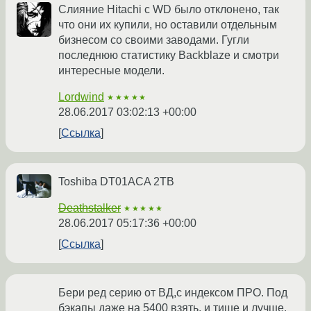
Слияние Hitachi с WD было отклонено, так
что они их купили, но оставили отдельным
бизнесом со своими заводами. Гугли
последнюю статистику Backblaze и смотри
интересные модели.
Lordwind
★★★★★
28.06.2017 03:02:13 +00:00
Ссылка
Toshiba DT01ACA 2TB
Deathstalker
★★★★★
28.06.2017 05:17:36 +00:00
Ссылка
Бери ред серию от ВД,с индексом ПРО. Под
бэкапы даже на 5400 взять, и тише и лучше.