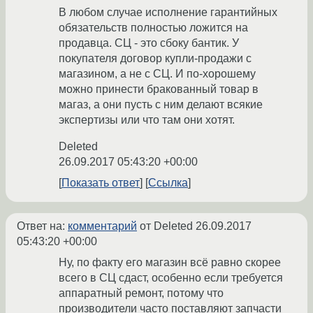
В любом случае исполнение гарантийных
обязательств полностью ложится на
продавца. СЦ - это сбоку бантик. У
покупателя договор купли-продажи с
магазином, а не с СЦ. И по-хорошему
можно принести бракованный товар в
магаз, а они пусть с ним делают всякие
экспертизы или что там они хотят.
Deleted
26.09.2017 05:43:20 +00:00
Показать ответ
Ссылка
Ответ на:
комментарий
от Deleted
26.09.2017
05:43:20 +00:00
Ну, по факту его магазин всё равно скорее
всего в СЦ сдаст, особенно если требуется
аппаратный ремонт, потому что
производители часто поставляют запчасти