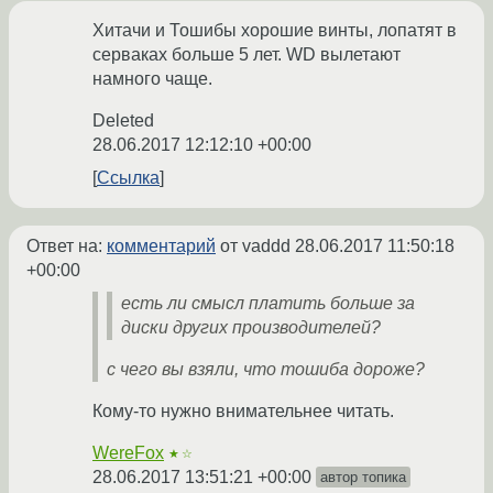
Хитачи и Тошибы хорошие винты, лопатят в
серваках больше 5 лет. WD вылетают
намного чаще.
Deleted
28.06.2017 12:12:10 +00:00
Ссылка
Ответ на:
комментарий
от vaddd
28.06.2017 11:50:18
+00:00
есть ли смысл платить больше за
диски других производителей?
с чего вы взяли, что тошиба дороже?
Кому-то нужно внимательнее читать.
WereFox
★☆
28.06.2017 13:51:21 +00:00
автор топика