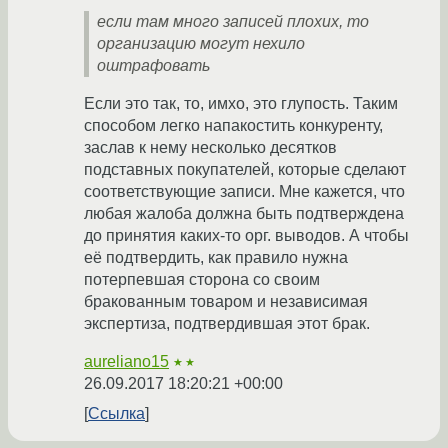
если там много записей плохих, то
организацию могут нехило
оштрафовать
Если это так, то, имхо, это глупость. Таким
способом легко напакостить конкуренту,
заслав к нему несколько десятков
подставных покупателей, которые сделают
соответствующие записи. Мне кажется, что
любая жалоба должна быть подтверждена
до принятия каких-то орг. выводов. А чтобы
её подтвердить, как правило нужна
потерпевшая сторона со своим
бракованным товаром и независимая
экспертиза, подтвердившая этот брак.
aureliano15
★★
26.09.2017 18:20:21 +00:00
Ссылка