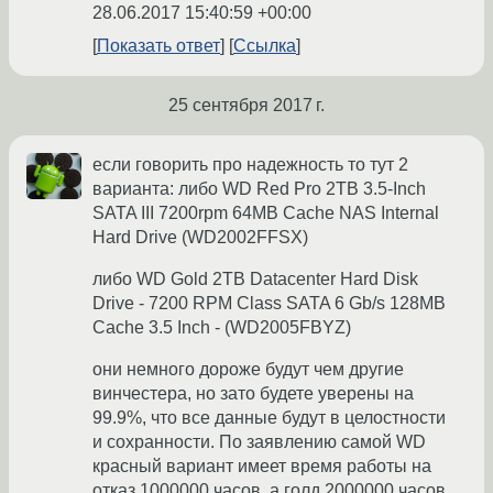
28.06.2017 15:40:59 +00:00
Показать ответ
Ссылка
25 сентября 2017 г.
если говорить про надежность то тут 2
варианта: либо WD Red Pro 2TB 3.5-Inch
SATA III 7200rpm 64MB Cache NAS Internal
Hard Drive (WD2002FFSX)
либо WD Gold 2TB Datacenter Hard Disk
Drive - 7200 RPM Class SATA 6 Gb/s 128MB
Cache 3.5 Inch - (WD2005FBYZ)
они немного дороже будут чем другие
винчестера, но зато будете уверены на
99.9%, что все данные будут в целостности
и сохранности. По заявлению самой WD
красный вариант имеет время работы на
отказ 1000000 часов, а голд 2000000 часов.