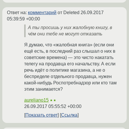
Ответ на:
комментарий
от Deleted
26.09.2017
05:39:59 +00:00
А ты просишь у них жалобную книгу, в
чём они тебе не могут отказать
Я думаю, что «жалобная книга» (если они
ещё есть, в последний раз слышал о них в
советские времена) — это чисто накатать
телегу на продавца его начальству. А если
речь идёт о политике магазина, а не о
беспределе отдельного продавца, нужен
какой-нибудь Роспотребнадзор или кто там
этим занимается?
aureliano15
★★
26.09.2017 05:55:52 +00:00
Показать ответ
Ссылка