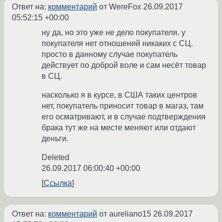
Ответ на:
комментарий
от WereFox
26.09.2017
05:52:15 +00:00
ну да, но это уже не дело покупателя. у
покупателя нет отношений никаких с СЦ.
просто в данному случае покупатель
действует по доброй воле и сам несёт товар
в СЦ.
насколько я в курсе, в США таких центров
нет, покупатель приносит товар в магаз, там
его осматривают, и в случае подтверждения
брака тут же на месте меняют или отдают
деньги.
Deleted
26.09.2017 06:00:40 +00:00
Ссылка
Ответ на:
комментарий
от aureliano15
26.09.2017