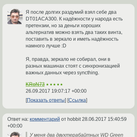
Я после долгих раздумий взял себе два
DT01ACA300. К надёжности у народа есть
претензии, но за деньги хороших
альтернатив можно взять два таких винта,
поставить в зеркало и иметь надёжность
намного лучше :D
Я, правда, зеркало не собирал, они в
разных машинах стоят с синхронизацией
важных данных через syncthing.
KRoN73
★★★★★
26.09.2017 19:07:17 +00:00
Показать ответы
Ссылка
Ответ на:
комментарий
от hobbit
28.06.2017 15:40:59
+00:00
У меня два двухтерабайтных WD Green