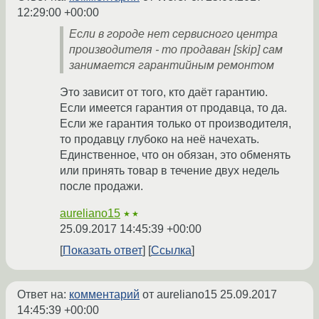
12:29:00 +00:00
Если в городе нет сервисного центра
производителя - то продаван [skip] сам
занимается гарантийным ремонтом
Это зависит от того, кто даёт гарантию.
Если имеется гарантия от продавца, то да.
Если же гарантия только от производителя,
то продавцу глубоко на неё начехать.
Единственное, что он обязан, это обменять
или принять товар в течение двух недель
после продажи.
aureliano15
★★
25.09.2017 14:45:39 +00:00
Показать ответ
Ссылка
Ответ на:
комментарий
от aureliano15
25.09.2017
14:45:39 +00:00