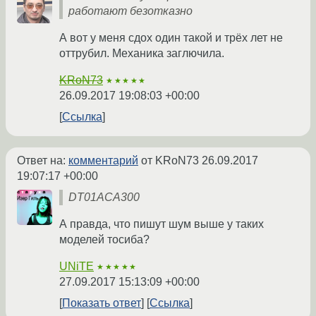
работают безотказно
А вот у меня сдох один такой и трёх лет не
оттрубил. Механика заглючила.
KRoN73
★★★★★
26.09.2017 19:08:03 +00:00
Ссылка
Ответ на:
комментарий
от KRoN73
26.09.2017
19:07:17 +00:00
DT01ACA300
А правда, что пишут шум выше у таких
моделей тосиба?
UNiTE
★★★★★
27.09.2017 15:13:09 +00:00
Показать ответ
Ссылка