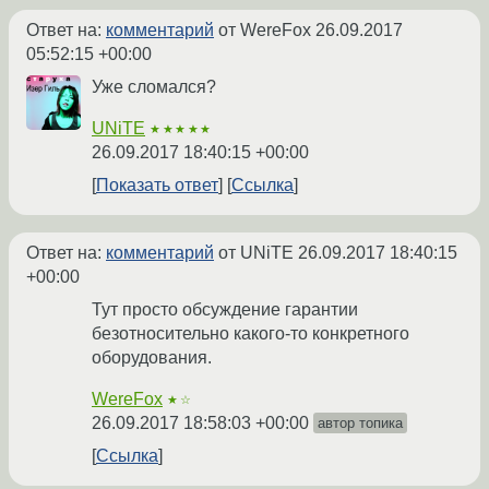
Ответ на:
комментарий
от WereFox
26.09.2017
05:52:15 +00:00
Уже сломался?
UNiTE
★★★★★
26.09.2017 18:40:15 +00:00
Показать ответ
Ссылка
Ответ на:
комментарий
от UNiTE
26.09.2017 18:40:15
+00:00
Тут просто обсуждение гарантии
безотносительно какого-то конкретного
оборудования.
WereFox
★☆
26.09.2017 18:58:03 +00:00
автор топика
Ссылка