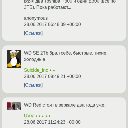
Взял два Toshiba P300 и один E300 (все по
3ТБ). Пока работают...
anonymous
28.06.2017 06:48:39 +00:00
Ссылка
WD SE 2Tb брал себе, быстрые, тихие,
холодные
Suicide_inc
★★
28.06.2017 09:49:21 +00:00
Ссылка
WD Red стоят в зеркале два года уже.
UVV
★★★★★
28.06.2017 11:24:23 +00:00