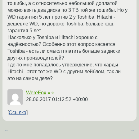
тошибы, а с относительно небольшой доплатой
можно взять два диска по 3 TB той же тошибы. Но у
WD гарантия 5 лет против 2 у Toshiba. Hitachi -
дешевле WD, но дороже Toshiba, больше кэш,
гарантия 5 лет.
Насколько у Toshiba и Hitachi хорошо с
надёжностью? Особенно этот вопрос касается
Toshiba - есть ли смысл платить больше за диски
других производителей?
Где-то мне попадалось утверждение, что харды
Hitachi - этот тот же WD с другим лейблом, так ли
это на самом деле?
WereFox
★☆
28.06.2017 01:12:52 +00:00
Ссылка
←
→