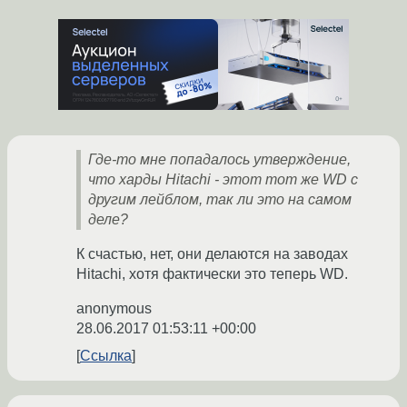
Где-то мне попадалось утверждение,
что харды Hitachi - этот тот же WD с
другим лейблом, так ли это на самом
деле?
К счастью, нет, они делаются на заводах
Hitachi, хотя фактически это теперь WD.
anonymous
28.06.2017 01:53:11 +00:00
Ссылка