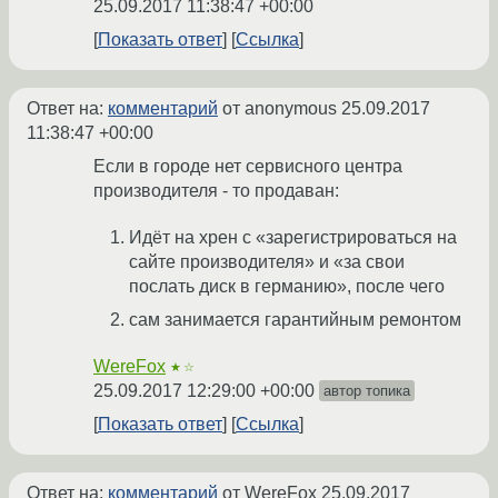
25.09.2017 11:38:47 +00:00
Показать ответ
Ссылка
Ответ на:
комментарий
от anonymous
25.09.2017
11:38:47 +00:00
Если в городе нет сервисного центра
производителя - то продаван:
Идёт на хрен с «зарегистрироваться на
сайте производителя» и «за свои
послать диск в германию», после чего
сам занимается гарантийным ремонтом
WereFox
★☆
25.09.2017 12:29:00 +00:00
автор топика
Показать ответ
Ссылка
Ответ на:
комментарий
от WereFox
25.09.2017