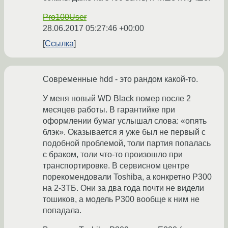
Pro100User
28.06.2017 05:27:46 +00:00
Ссылка
Современные hdd - это рандом какой-то.
У меня новый WD Black помер после 2
месяцев работы. В гарантийке при
оформлении бумаг услышал слова: «опять
блэк». Оказывается я уже был не первый с
подобной проблемой, толи партия попалась
с браком, толи что-то произошло при
транспортировке. В сервисном центре
порекомендовали Toshiba, а конкретно P300
на 2-3ТБ. Они за два года почти не видели
тошиков, а модель P300 вообще к ним не
попадала.