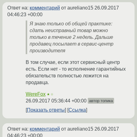
Ответ на:
комментарий
от aureliano15
26.09.2017
04:46:23 +00:00
Я знаю только об общей практике:
сдать неисправный товар можно
только в течение 2 недель. Дальше
продавец посылает в сервис-центр
производителя
В том случае, если этот сервисный центр
есть. Если нет - то исполнение гарантийных
обязательств полностью ложится на
продавца.
WereFox
★☆
26.09.2017 05:36:44 +00:00
автор топика
Показать ответы
Ссылка
Ответ на:
комментарий
от aureliano15
26.09.2017
04:46:23 +00:00