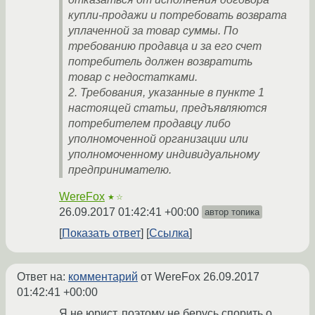
купли-продажи и потребовать возврата
уплаченной за товар суммы. По
требованию продавца и за его счет
потребитель должен возвратить
товар с недостатками.
2. Требования, указанные в пункте 1
настоящей статьи, предъявляются
потребителем продавцу либо
уполномоченной организации или
уполномоченному индивидуальному
предпринимателю.
WereFox
★☆
26.09.2017 01:42:41 +00:00
автор топика
Показать ответ
Ссылка
Ответ на:
комментарий
от WereFox
26.09.2017
01:42:41 +00:00
Я не юрист, поэтому не берусь спорить о