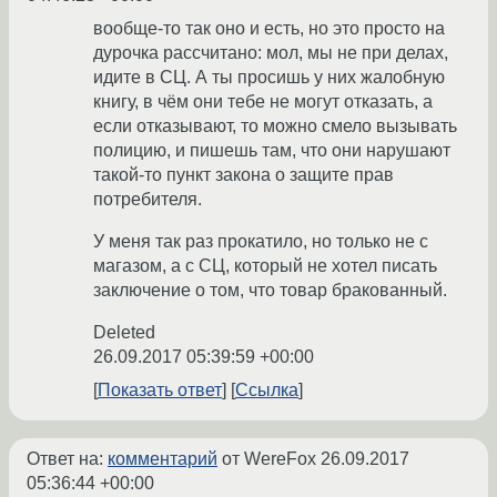
вообще-то так оно и есть, но это просто на
дурочка рассчитано: мол, мы не при делах,
идите в СЦ. А ты просишь у них жалобную
книгу, в чём они тебе не могут отказать, а
если отказывают, то можно смело вызывать
полицию, и пишешь там, что они нарушают
такой-то пункт закона о защите прав
потребителя.
У меня так раз прокатило, но только не с
магазом, а с СЦ, который не хотел писать
заключение о том, что товар бракованный.
Deleted
26.09.2017 05:39:59 +00:00
Показать ответ
Ссылка
Ответ на:
комментарий
от WereFox
26.09.2017
05:36:44 +00:00