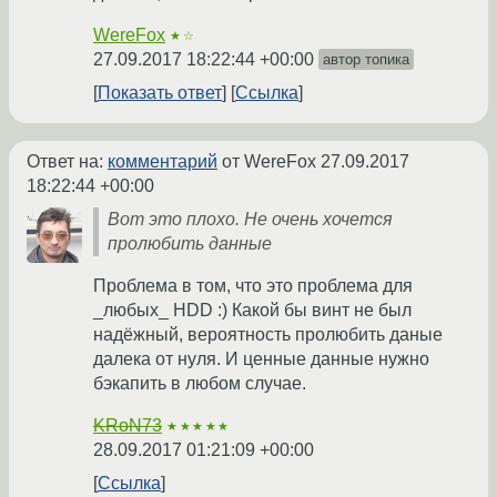
WereFox
★☆
27.09.2017 18:22:44 +00:00
автор топика
Показать ответ
Ссылка
Ответ на:
комментарий
от WereFox
27.09.2017
18:22:44 +00:00
Вот это плохо. Не очень хочется
пролюбить данные
Проблема в том, что это проблема для
_любых_ HDD :) Какой бы винт не был
надёжный, вероятность пролюбить даные
далека от нуля. И ценные данные нужно
бэкапить в любом случае.
KRoN73
★★★★★
28.09.2017 01:21:09 +00:00
Ссылка